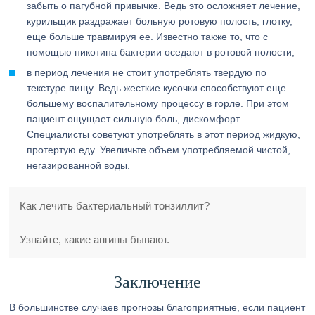
забыть о пагубной привычке. Ведь это осложняет лечение,
курильщик раздражает больную ротовую полость, глотку,
еще больше травмируя ее. Известно также то, что с
помощью никотина бактерии оседают в ротовой полости;
в период лечения не стоит употреблять твердую по
текстуре пищу. Ведь жесткие кусочки способствуют еще
большему воспалительному процессу в горле. При этом
пациент ощущает сильную боль, дискомфорт.
Специалисты советуют употреблять в этот период жидкую,
протертую еду. Увеличьте объем употребляемой чистой,
негазированной воды.
Как лечить бактериальный тонзиллит?
Узнайте, какие ангины бывают.
Заключение
В большинстве случаев прогнозы благоприятные, если пациент