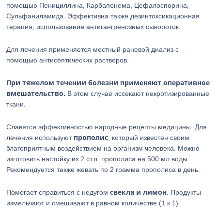
помощью Пенициллина, Карбапенема, Цефалоспорина,
Сульфаниламида. Эффективна также дезинтоксикационная
терапия, использование антигангренозных сывороток.
Для лечения применяется местный раневой диализ с
помощью антисептических растворов.
При тяжелом течении болезни применяют оперативное
вмешательство.
В этом случае иссекают некротизированные
ткани.
Славятся эффективностью народные рецепты медицины. Для
прополис
лечения используют
, который известен своим
благоприятным воздействием на организм человека. Можно
изготовить настойку из 2 ст.л. прополиса на 500 мл воды.
Рекомендуется также жевать по 2 грамма прополиса в день.
свекла и лимон
Помогает справиться с недугом
. Продукты
измельчают и смешивают в равном количестве (1 к 1).