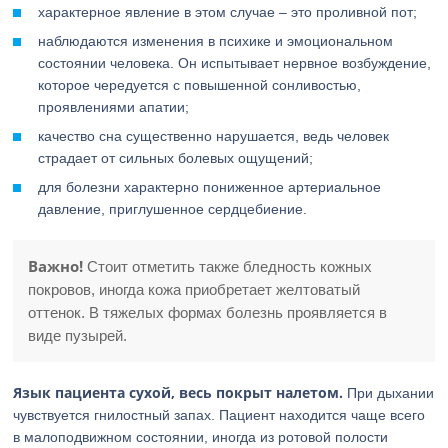
характерное явление в этом случае – это проливной пот;
наблюдаются изменения в психике и эмоциональном
состоянии человека. Он испытывает нервное возбуждение,
которое чередуется с повышенной сонливостью,
проявлениями апатии;
качество сна существенно нарушается, ведь человек
страдает от сильных болевых ощущений;
для болезни характерно пониженное артериальное
давление, приглушенное сердцебиение.
Важно!
Стоит отметить также бледность кожных
покровов, иногда кожа приобретает желтоватый
оттенок. В тяжелых формах болезнь проявляется в
виде пузырей.
Язык пациента сухой, весь покрыт налетом.
При дыхании
чувствуется гнилостный запах. Пациент находится чаще всего
в малоподвижном состоянии, иногда из ротовой полости