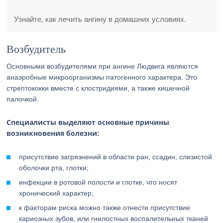
Узнайте, как лечить ангину в домашних условиях.
Возбудитель
Основными возбудителями при ангине Людвига являются
анаэробные микроорганизмы патогенного характера. Это
стрептококки вместе с клостридиями, а также кишечной
палочкой.
Специалисты выделяют основные причины
возникновения болезни:
присутствие загрязнений в области ран, ссадин, слизистой
оболочки рта, глотки;
инфекции в ротовой полости и глотке, что носят
хронический характер;
к факторам риска можно также отнести присутствие
кариозных зубов, или гнилостных воспалительных тканей