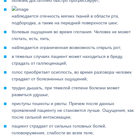
болезнь достаточно быстро прогрессирует;
наблюдается отечность мягких тканей в области рта,
подбородка, а также на передней поверхности шеи;
болевые ощущения во время глотания. Человек не может
глотать, есть, пить;
наблюдается ограниченная возможность открыть рот;
в тяжелых случаях пациент может находиться в бреду,
страдать от галлюцинаций;
голос приобретает осиплость, во время разговора человек
страдает от болезненных ощущений;
трудно дышать, при тяжелой степени болезни может
развиться удушье;
приступы тошноты и рвоты. Причем после данных
проявлений пациенту не становится лучше. Ощущения, как
после сильной интоксикации;
пациент страдает от сильных головных болей,
головокружения, слабости во всем теле;