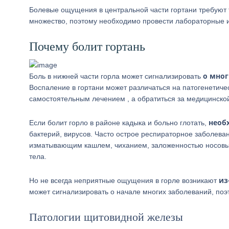
Болевые ощущения в центральной части гортани требуют 
множество, поэтому необходимо провести лабораторные 
Почему болит гортань
о мног
Боль в нижней части горла может сигнализировать
Воспаление в гортани может различаться на патогенетиче
самостоятельным лечением , а обратиться за медицинск
необ
Если болит горло в районе кадыка и больно глотать,
бактерий, вирусов. Часто острое респираторное заболеван
изматывающим кашлем, чиханием, заложенностью носовы
тела.
из
Но не всегда неприятные ощущения в горле возникают
может сигнализировать о начале многих заболеваний, по
Патологии щитовидной железы