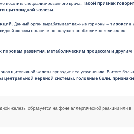
. Такой признак говори
имо посетить специализированного врача
асти щитовидной железы.
нкций.
тироксин 
Данный орган вырабатывает важные гормоны –
видной железы организм не получает необходимое количество
к порокам развития, метаболическим процессам и другим
монов щитовидной железы приводит к ее укрупнению. В итоге боль
ы центральной нервной системы, головные боли, признаки
ной железы образуется на фоне аллергической реакции или в