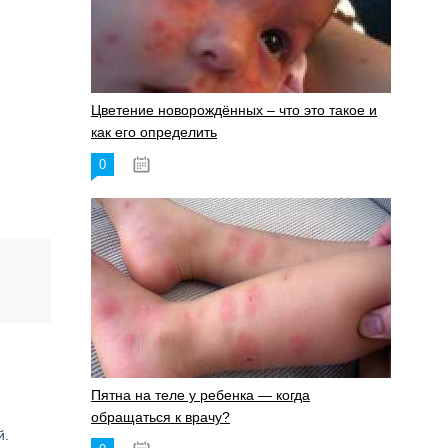
Цветение новорождённых – что это такое и
как его определить
0
19.06.2023
Пятна на теле у ребенка — когда
обращаться к врачу?
й.