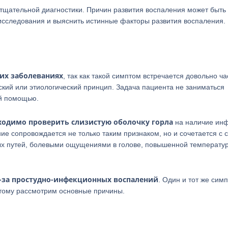
тщательной диагностики. Причин развития воспаления может быть
исследования и выяснить истинные факторы развития воспаления.
их заболеваниях
, так как такой симптом встречается довольно ча
ский или этиологический принцип. Задача пациента не заниматься
ой помощью.
ходимо проверить слизистую оболочку горла
на наличие инф
ие сопровождается не только таким признаком, но и сочетается с 
х путей, болевыми ощущениями в голове, повышенной температу
-за простудно-инфекционных воспалений
. Один и тот же сим
этому рассмотрим основные причины.