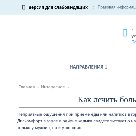
Версия для слабовидящих
Правовая информац
г.
ул
По
НАПРАВЛЕНИЯ
Главная
›
Интересное
›
Как лечить боль
Неприятные ощущения при приеме еды или напитков в гор
Дискомфорт в горле в районе кадыка свидетельствует о н
только у мужчин, но и у женщин.