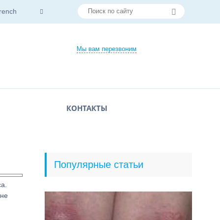
rench
Мы вам перезвоним
КОНТАКТЫ
Популярные статьи
а.
 не