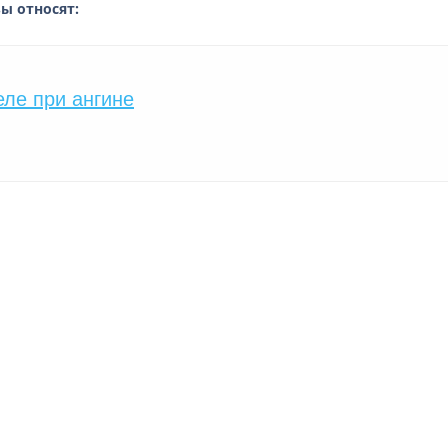
ы относят:
еле при ангине