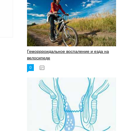
Геморрроидальное воспаление и езда на
велосипеде
0
17.11.2023