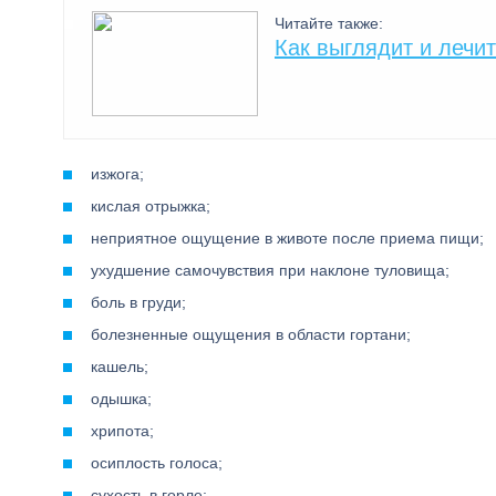
Читайте также:
Как выглядит и лечи
изжога;
кислая отрыжка;
неприятное ощущение в животе после приема пищи;
ухудшение самочувствия при наклоне туловища;
боль в груди;
болезненные ощущения в области гортани;
кашель;
одышка;
хрипота;
осиплость голоса;
сухость в горле;