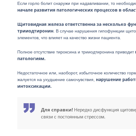
Если горло болит снаружи при надавливании, то необход
начале развития патологических процессов в обл
Щитовидная железа ответственна за несколько фу
трииодтиронин
. В случае нарушения гипофункции щито
элементов, что влияет на качество жизни пациента.
Полное отсутствие тироксина и трииодтиронина приводит
патологиям.
Недостаточное или, наоборот, избыточное количество гор
нарушение работ
жалуется на ухудшение самочувствия,
интоксикации.
Для справки!
Нередко дисфункция щитовид
связи с постоянным стрессом.