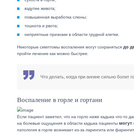
вздутие живота;
повышенная выработка слюны;
тошнота и рвота;
неприятные признаки в области грудной клетки.
до д
Некоторые симптомы воспаления могут сохраняться
пройти лечение как можно быстрее.
Что делать, когда при ангине сильно болит г
Воспаление в горле и гортани
Если пациент заметил, что на горло ниже кадыка что-то д
могут
на болевые ощущения в области кадыка пациенты
патология в горле возникает из-за ларингита или фарингит