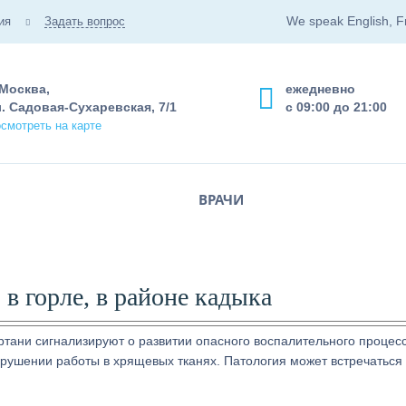
We speak English, F
ия
Задать вопрос
 Москва,
ежедневно
. Садовая-Сухаревская, 7/1
с 09:00 до 21:00
смотреть на карте
ВРАЧИ
 в горле, в районе кадыка
тани сигнализируют о развитии опасного воспалительного процесс
арушении работы в хрящевых тканях. Патология может встречаться