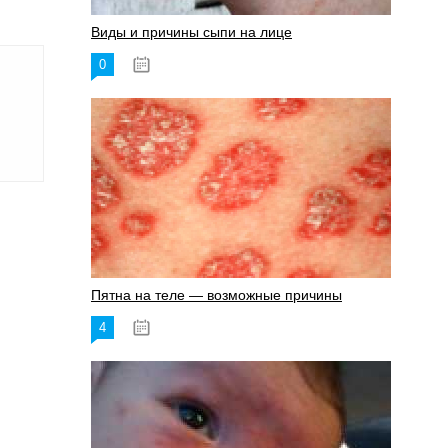
Виды и причины сыпи на лице
0
17.06.2023
Пятна на теле — возможные причины
4
18.06.2023