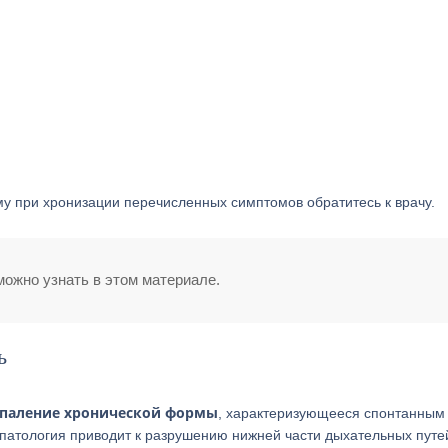
му при хронизации перечисленных симптомов обратитесь к врачу.
ожно узнать в этом материале.
ь
оспаление хронической формы
, характеризующееся спонтанным
 патология приводит к разрушению нижней части дыхательных путе