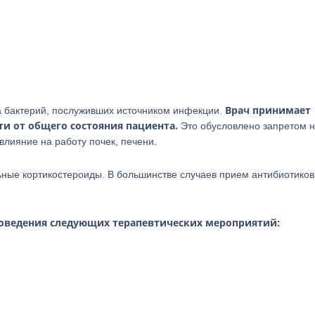
Врач принимает
а бактерий, послуживших источником инфекции.
ти от общего состояния пациента.
Это обусловлено запретом 
лияние на работу почек, печени.
ьные кортикостероиды. В большинстве случаев прием антибиотиков
роведения следующих терапевтических мероприятий: