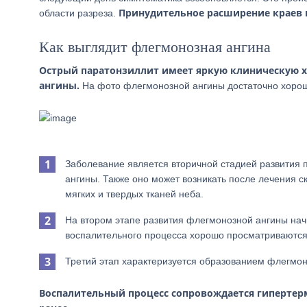
Принудительное расширение краев 
области разреза.
Как выглядит флегмонозная ангина
Острый паратонзиллит имеет яркую клиническую х
ангины.
На фото флегмонозной ангины достаточно хорош
Заболевание является вторичной стадией развития 
ангины. Также оно может возникать после лечения с
мягких и твердых тканей неба.
На втором этапе развития флегмонозной ангины начи
воспалительного процесса хорошо просматриваются 
Третий этап характеризуется образованием флегм
Воспалительный процесс сопровождается гиперте