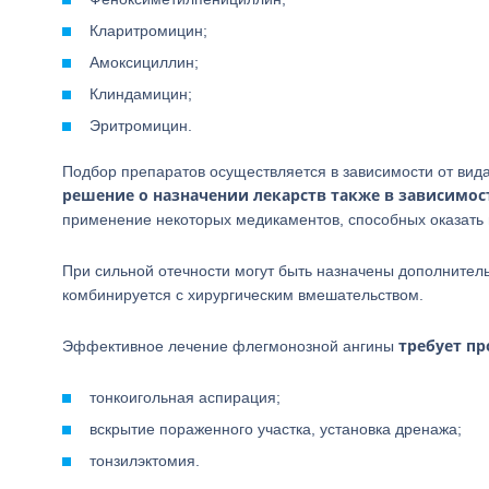
Кларитромицин;
Амоксициллин;
Клиндамицин;
Эритромицин.
Подбор препаратов осуществляется в зависимости от вид
решение о назначении лекарств также в зависимос
применение некоторых медикаментов, способных оказать в
При сильной отечности могут быть назначены дополнител
комбинируется с хирургическим вмешательством.
требует п
Эффективное лечение флегмонозной ангины
тонкоигольная аспирация;
вскрытие пораженного участка, установка дренажа;
тонзилэктомия.