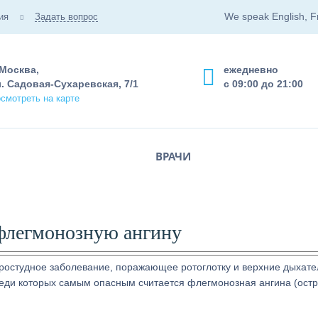
We speak English, F
ия
Задать вопрос
 Москва,
ежедневно
. Садовая-Сухаревская, 7/1
с 09:00 до 21:00
смотреть на карте
ВРАЧИ
 флегмонозную ангину
простудное заболевание, поражающее ротоглотку и верхние дыхат
среди которых самым опасным считается флегмонозная ангина (ост