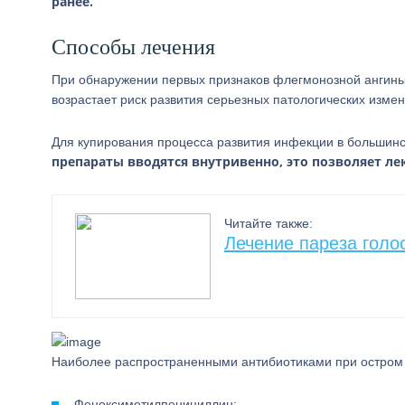
ранее.
Способы лечения
При обнаружении первых признаков флегмонозной ангины 
возрастает риск развития серьезных патологических измен
Для купирования процесса развития инфекции в большинс
препараты вводятся внутривенно, это позволяет ле
Читайте также:
Лечение пареза голо
Наиболее распространенными антибиотиками при остром 
Феноксиметилпенициллин;