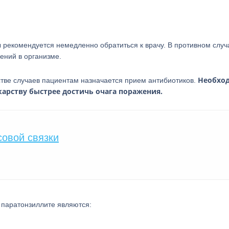
рекомендуется немедленно обратиться к врачу. В противном случ
ений в организме.
Необхо
тве случаев пациентам назначается прием антибиотиков.
карству быстрее достичь очага поражения.
совой связки
паратонзиллите являются: