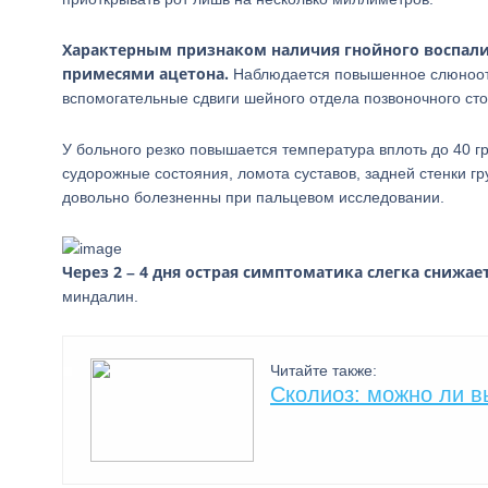
Характерным признаком наличия гнойного воспалит
примесями ацетона.
Наблюдается повышенное слюноотд
вспомогательные сдвиги шейного отдела позвоночного сто
У больного резко повышается температура вплоть до 40 г
судорожные состояния, ломота суставов, задней стенки г
довольно болезненны при пальцевом исследовании.
Через 2 – 4 дня острая симптоматика слегка снижает
миндалин.
Читайте также:
Сколиоз: можно ли в