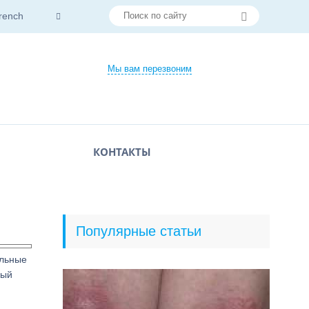
rench
Мы вам перезвоним
КОНТАКТЫ
Популярные статьи
ельные
рый