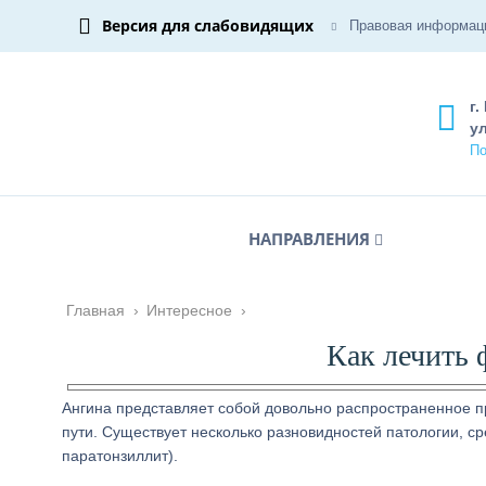
Версия для слабовидящих
Правовая информац
г.
ул
По
НАПРАВЛЕНИЯ
Главная
›
Интересное
›
Как лечить
Ангина представляет собой довольно распространенное 
пути. Существует несколько разновидностей патологии, 
паратонзиллит).