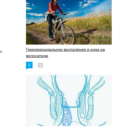
Геморрроидальное воспаление и езда на
на
велосипеде
0
17.11.2023