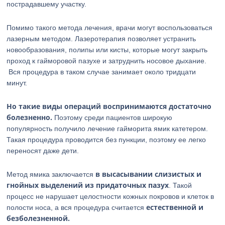
пострадавшему участку.
Помимо такого метода лечения, врачи могут воспользоваться
лазерным методом. Лазеротерапия позволяет устранить
новообразования, полипы или кисты, которые могут закрыть
проход к гайморовой пазухе и затруднить носовое дыхание.
Вся процедура в таком случае занимает около тридцати
минут.
Но такие виды операций воспринимаются достаточно
болезненно.
Поэтому среди пациентов широкую
популярность получило лечение гайморита ямик катетером.
Такая процедура проводится без пункции, поэтому ее легко
переносят даже дети.
в высасывании слизистых и
Метод ямика заключается
гнойных выделений из придаточных пазух
. Такой
процесс не нарушает целостности кожных покровов и клеток в
естественной и
полости носа, а вся процедура считается
безболезненной.