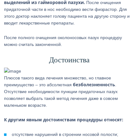
выделений из гайморовой пазухи.
После очищения
придаточной части в нос необходимо вести физрастор. Для
этого доктор наклоняет голову пациента на другую сторону и
вводит лекарственные препараты.
После полного очищения околоносовых пазух процедуру
можно считать законченной.
Достоинства
Плюсов такого вида лечения множество, но главное
безболезненность
преимущество – это абсолютная
.
Отсутствие необходимости пункции придаточных пазух
позволяет выбрать такой метод лечения даже в совсем
маленьком возрасте.
К другим явным достоинствам процедуры относят:
отсутствие нарушений в строении носовой полости;