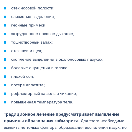
отек носовой полости;
слизистые выделения;
гнойные примеси;
затрудненное носовое дыхание;
тошнотворный запах;
отек шеи и щек;
скопление выделений в околоносовых пазухах;
болевые ощущения в голове;
плохой сон;
потеря аппетита;
рефлекторный кашель и чихание;
повышенная температура тела.
Традиционное лечение предусматривает выявление
причины образования гайморита.
Для этого необходимо
выявить не только факторы образования воспаления пазух, но