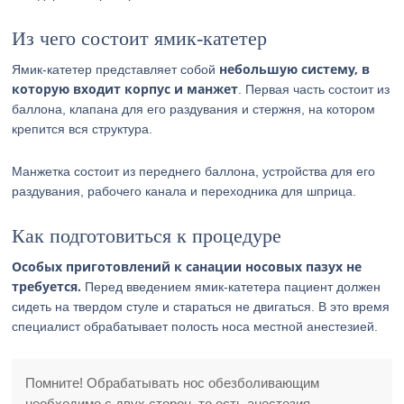
Из чего состоит ямик-катетер
небольшую систему, в
Ямик-катетер представляет собой
которую входит корпус и манжет
. Первая часть состоит из
баллона, клапана для его раздувания и стержня, на котором
крепится вся структура.
Манжетка состоит из переднего баллона, устройства для его
раздувания, рабочего канала и переходника для шприца.
Как подготовиться к процедуре
Особых приготовлений к санации носовых пазух не
требуется.
Перед введением ямик-катетера пациент должен
сидеть на твердом стуле и стараться не двигаться. В это время
специалист обрабатывает полость носа местной анестезией.
Помните! Обрабатывать нос обезболивающим
необходимо с двух сторон, то есть анестезия