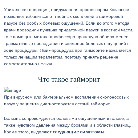
Уникальная операция, придуманная профессором Козловым,
позволяет избавиться от гнойных скоплений в гайморовой
пазухе без особых болевых ощущений. Если до этого метода,
врачи проводили пункцию придаточной пазухи в костной части,
то с помощью метода профессора процедура обрела менее
травматичные последствия и снижение болевых ощущений в
ходе процедуры. Ямик-процедура при гайморите назначается
только лечащим терапевтом, поэтому принять решение
самостоятельно нельзя.
Что такое гайморит
При вирусном или бактериальном воспалении околоносовых
пазух у пациента диагностируется острый гайморит.
Болезнь сопровождается болевыми ощущениями в голове, а
также чувством давления между бровями и в области глазниц.
следующие симптомы:
Кроме этого, выделяют