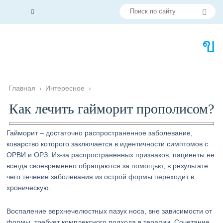
Главная
›
Интересное
›
Как лечить гайморит прополисом?
Гайморит – достаточно распространенное заболевание,
коварство которого заключается в идентичности симптомов с
ОРВИ и ОРЗ. Из-за распространенных признаков, пациенты не
всегда своевременно обращаются за помощью, в результате
чего течение заболевания из острой формы переходит в
хроническую.
Воспаление верхнечелюстных пазух носа, вне зависимости от
формы, требует комплексного подхода в терапии. Сочетание