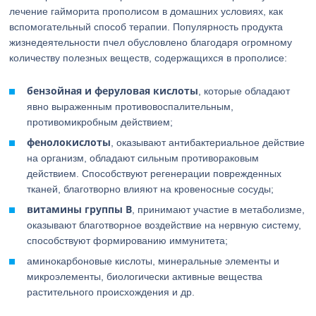
лечение гайморита прополисом в домашних условиях, как
вспомогательный способ терапии. Популярность продукта
жизнедеятельности пчел обусловлено благодаря огромному
количеству полезных веществ, содержащихся в прополисе:
бензойная и феруловая кислоты
, которые обладают
явно выраженным противовоспалительным,
противомикробным действием;
фенолокислоты
, оказывают антибактериальное действие
на организм, обладают сильным противораковым
действием. Способствуют регенерации поврежденных
тканей, благотворно влияют на кровеносные сосуды;
витамины группы В
, принимают участие в метаболизме,
оказывают благотворное воздействие на нервную систему,
способствуют формированию иммунитета;
аминокарбоновые кислоты, минеральные элементы и
микроэлементы, биологически активные вещества
растительного происхождения и др.