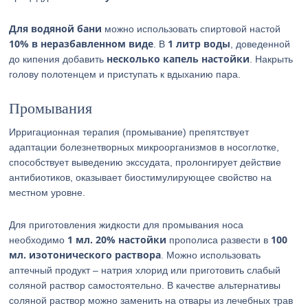
Для водяной бани
можно использовать спиртовой настой
10% в неразбавленном виде
1 литр воды
. В
, доведенной
несколько капель настойки
до кипения добавить
. Накрыть
голову полотенцем и приступать к вдыханию пара.
Промывания
Ирригационная терапия (промывание) препятствует
адаптации болезнетворных микроорганизмов в носоглотке,
способствует выведению экссудата, пролонгирует действие
антибиотиков, оказывает биостимулирующее свойство на
местном уровне.
Для приготовления жидкости для промывания носа
1 мл. 20% настойки
100
необходимо
прополиса развести в
мл. изотонического раствора
. Можно использовать
аптечный продукт – натрия хлорид или приготовить слабый
соляной раствор самостоятельно. В качестве альтернативы
соляной раствор можно заменить на отвары из лечебных трав