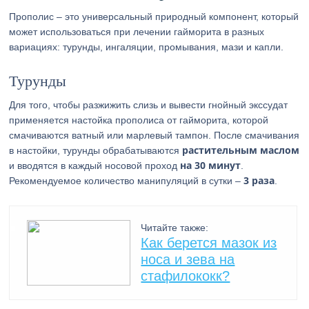
Прополис – это универсальный природный компонент, который
может использоваться при лечении гайморита в разных
вариациях: турунды, ингаляции, промывания, мази и капли.
Турунды
Для того, чтобы разжижить слизь и вывести гнойный экссудат
применяется настойка прополиса от гайморита, которой
смачиваются ватный или марлевый тампон. После смачивания
растительным маслом
в настойки, турунды обрабатываются
на 30 минут
и вводятся в каждый носовой проход
.
3 раза
Рекомендуемое количество манипуляций в сутки –
.
Читайте также:
Как берется мазок из
носа и зева на
стафилококк?