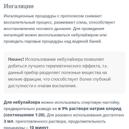
Ингаляции
Ингаляционные процедуры с прополисом снимают
воспалительный процесс, разжижают слизь, способствуют
восстановлению носового дыхания. Для проведения
ингаляций можно воспользоваться небулайзером или
проводить паровые процедуры над водяной баней.
Нюанс!
Использование небулайзера позволяет
добиться лучшего терапевтического эффекта, т.к.
данный прибор разделяет полезные вещества на
мелкие фракции, что способствует более глубокой
доступности к очагам воспаления.
Для небулайзера
можно использовать спиртовую настойку,
в 9% растворе натрия хлорид
предварительно разведя ее
(соотношение 1:20).
Для разового использования достаточно
3 мл
. приготовленного раствора, продолжительность
10 минут
процедуры –
.