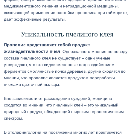
медикаментозного лечения и нетрадиционной медицины,
включающей применение настойки прополиса при гайморите,
дает эффективные результаты.
Уникальность пчелиного клея
Прополис представляет собой продукт
жизнедеятельности пчел
. Однозначного мнения по поводу
состава пчелиного клея не существует – одни ученые
утверждают, что это видоизмененные под воздействием
ферментов смолянистые почки деревьев, другие сходятся во
мнении, что прополис является продуктом переработки
пчелами цветочной пыльцы.
Вне зависимости от расхождения суждений, медицина
сходится во мнении, что пчелиный клей – это уникальный
природный продукт, обладающий широким терапевтическим
спектром.
В отоларингологии на протяжении многих лет практикуется