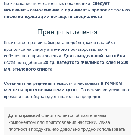
следует
Во избежание нежелательных последствий,
исключить самолечение и принимать прополис только
после консультации лечащего специалиста
.
Принципы лечения
В качестве терапии гайморита подойдет, как и настойка
прополиса на спирту аптечного производства, так и
Для самодельной настойки
собственного приготовления.
20 гр. натертого пчелиного клея и 200
(20%) понадобится
мл. этилового спирта
.
в темном
Соединить ингредиенты в емкости и настаивать
месте на протяжении семи суток
. По истечении указанного
времени настойку следует тщательно процедить.
Для справки!
Спирт является обязательным
компонентом для приготовления настойки. Из-за
плотности продукта, его довольно трудно использовать