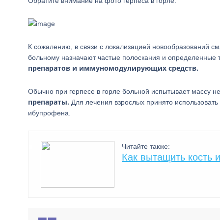
Обратите внимание на фото герпеса в горле:
К сожалению, в связи с локализацией новообразований см
больному назначают частые полоскания и определенные т
препаратов и иммуномодулирующих средств.
Обычно при герпесе в горле больной испытывает массу 
препараты.
Для лечения взрослых принято использовать
ибупрофена.
Читайте также:
Как вытащить кость и