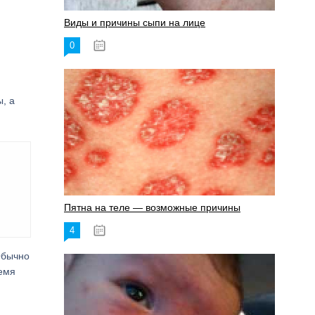
Виды и причины сыпи на лице
0
17.06.2023
, а
Пятна на теле — возможные причины
4
18.06.2023
Обычно
ремя