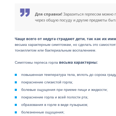
Для справки!
Заразиться герпесом можно п
через общую посуду и другие предметы быт
Чаще всего от недуга страдают дети, так как их им
весьма характерным симптомам, но сделать это самостоят
тонзиллитом или бактериальным воспалением.
весьма характерны:
Симптомы герпеса горла
повышенная температура тела, вплоть до сорока град
покраснение слизистой горла;
болевые ощущения при приеме пищи и жидкости;
покраснение горла и всей полости рта;
образования в горле в виде пузырьков;
болезненные ощущения;