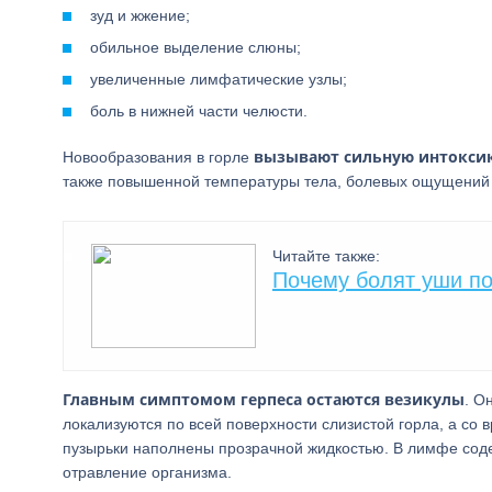
зуд и жжение;
обильное выделение слюны;
увеличенные лимфатические узлы;
боль в нижней части челюсти.
вызывают сильную интоксик
Новообразования в горле
также повышенной температуры тела, болевых ощущений в
Читайте также:
Почему болят уши п
Главным симптомом герпеса остаются везикулы
. О
локализуются по всей поверхности слизистой горла, а со
пузырьки наполнены прозрачной жидкостью. В лимфе соде
отравление организма.