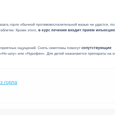
азать горло обычной противовоспалительной мазью не удастся, по
в курс лечения входит прием инъекци
аблетки. Кроме этого,
сопутствующие
неприятных ощущений. Снять симптомы помогут
 «Но-шпу» или «Нурофен». Для детей назначаются препараты на о
з горла