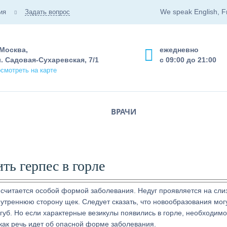
We speak English, F
ия
Задать вопрос
 Москва,
ежедневно
. Садовая-Сухаревская, 7/1
с 09:00 до 21:00
смотреть на карте
ВРАЧИ
ть герпес в горле
 считается особой формой заболевания. Недуг проявляется на сли
нутреннюю сторону щек. Следует сказать, что новообразования мог
 губ. Но если характерные везикулы появились в горле, необходимо
как речь идет об опасной форме заболевания.