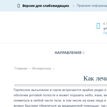
Версия для слабовидящих
Правовая информац
г.
ул
По
НАПРАВЛЕНИЯ
Главная
›
Интересное
›
Как лечи
Герпесное высыпание в горле встречается крайне редко и
оболочке ротовой полости и может поразить небо, язык, в
появиться в любой части тела, в том числе на коже лица и
можно быстрее обратиться за медицинской помощью, так 