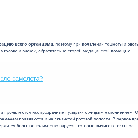
ацию всего организма
, поэтому при появлении тошноты и рвоты
 голове и висках, обратитесь за скорой медицинской помощью.
осле самолета?
ни проявляются как прозрачные пузырьки с жидким наполнением. 
 временем появляются и на слизистой ротовой полости. В первое в
ржится большое количество вирусов, которые вызывают сильное