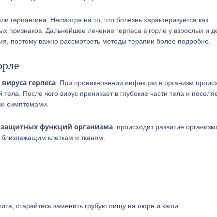
и герпангина. Несмотря на то, что болезнь характеризуется как
ых признаков. Дальнейшее лечение герпеса в горле у взрослых и д
ния, поэтому важно рассмотреть методы терапии более подробно.
орле
 вируса герпеса
. При проникновении инфекции в организм проис
 тела. После чего вирус проникает в глубокие части тела и поселя
ми симптомами.
 защитных функций организма
, происходит развитие организм
о близлежащим клеткам и тканям.
етита, старайтесь заменить грубую пищу на пюре и каши.