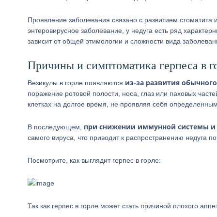
Проявление заболевания связано с развитием стоматита ил
энтеровирусное заболевание, у недуга есть ряд характерн
зависит от общей этимологии и сложности вида заболева
Причины и симптоматика герпеса в г
из-за развития обычного
Везикулы в горле появляются
поражение ротовой полости, носа, глаз или паховых частей
клетках на долгое время, не проявляя себя определенны
при снижении иммунной системы и
В последующем,
самого вируса, что приводит к распространению недуга п
Посмотрите, как выглядит герпес в горле:
Так как герпес в горле может стать причиной плохого апп