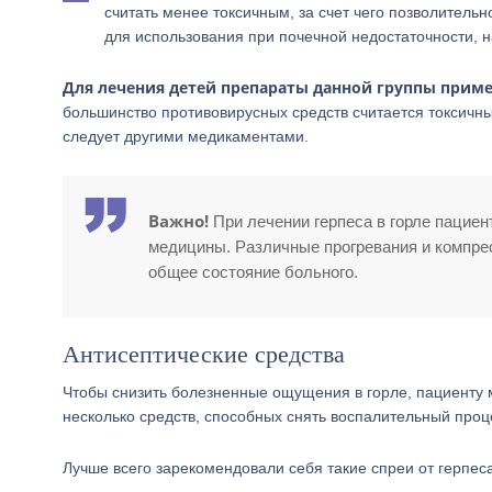
считать менее токсичным, за счет чего позволитель
для использования при почечной недостаточности, 
Для лечения детей препараты данной группы приме
большинство противовирусных средств считается токсичны
следует другими медикаментами.
Важно!
При лечении герпеса в горле пацие
медицины. Различные прогревания и компрес
общее состояние больного.
Антисептические средства
Чтобы снизить болезненные ощущения в горле, пациенту 
несколько средств, способных снять воспалительный проц
Лучше всего зарекомендовали себя такие спреи от герпеса