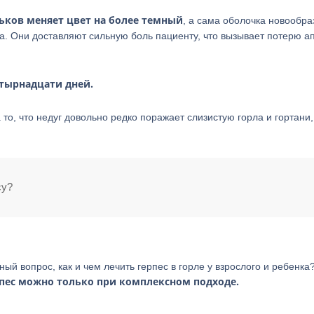
ьков меняет цвет на более темный
, а сама оболочка новообр
ка. Они доставляют сильную боль пациенту, что вызывает потерю а
етырнадцати дней.
 то, что недуг довольно редко поражает слизистую горла и гортани,
су?
ый вопрос, как и чем лечить герпес в горле у взрослого и ребенка
пес можно только при комплексном подходе.