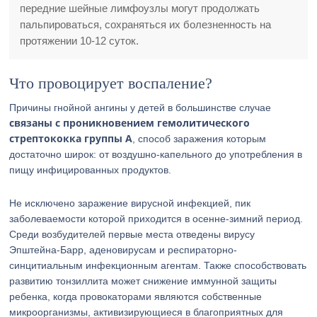
передние шейные лимфоузлы могут продолжать
пальпироваться, сохраняться их болезненность на
протяжении 10-12 суток.
Что провоцирует воспаление?
Причины гнойной ангины у детей в большинстве случае
связаны с проникновением гемолитического
стрептококка группы А
, способ заражения которым
достаточно широк: от воздушно-капельного до употребления в
пищу инфицированных продуктов.
Не исключено заражение вирусной инфекцией, пик
заболеваемости которой приходится в осенне-зимний период.
Среди возбудителей первые места отведены вирусу
Эпштейна-Барр, аденовирусам и респираторно-
синцитиальным инфекционным агентам. Также способствовать
развитию тонзиллита может снижение иммунной защиты
ребенка, когда провокаторами являются собственные
микроорганизмы, активизирующиеся в благоприятных для