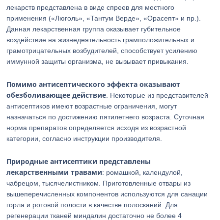
лекарств представлена в виде спреев для местного
применения («Люголь», «Тантум Верде», «Орасепт» и пр.).
Данная лекарственная группа оказывает губительное
воздействие на жизнедеятельность грамположительных и
грамотрицательных возбудителей, способствует усилению
иммунной защиты организма, не вызывает привыкания.
Помимо антисептического эффекта оказывают
обезболивающее действие
. Некоторые из представителей
антисептиков имеют возрастные ограничения, могут
назначаться по достижению пятилетнего возраста. Суточная
норма препаратов определяется исходя из возрастной
категории, согласно инструкции производителя.
Природные антисептики представлены
лекарственными травами
: ромашкой, календулой,
чабрецом, тысячелистником. Приготовленные отвары из
вышеперечисленных компонентов используются для санации
горла и ротовой полости в качестве полосканий. Для
регенерации тканей миндалин достаточно не более 4