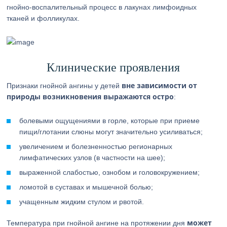
гнойно-воспалительный процесс в лакунах лимфоидных
тканей и фолликулах.
Клинические проявления
вне зависимости от
Признаки гнойной ангины у детей
природы возникновения выражаются остро
:
болевыми ощущениями в горле, которые при приеме
пищи/глотании слюны могут значительно усиливаться;
увеличением и болезненностью регионарных
лимфатических узлов (в частности на шее);
выраженной слабостью, ознобом и головокружением;
ломотой в суставах и мышечной болью;
учащенным жидким стулом и рвотой.
может
Температура при гнойной ангине на протяжении дня