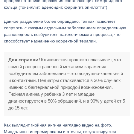
процесс по топике поражения составляющих лимфоидного
кольца (тонзиллит, аденоидит, фарингит, эпиглоттит).
Данное разделение более оправдано, так как позволяет
сопрягать с каждым отдельным заболеванием определенную
разновидность возбудителя патологического процесса, что
способствует назначению корректной терапии.
Для справки!
Клиническая практика показывает, что
самый распространенный механизм заражения
возбудителем заболевания – это воздушно-капельный
и контактный. Педиатры сталкиваются в 30% случаях
именно с бактериальной природой возникновения.
Гнойная ангина у ребенка 3 лет и младше
диагностируется в 50% обращений, и в 90% у детей от 5
до 15 лет.
Как выглядит гнойная ангина наглядно видно на фото.
Миндалины гиперемированы и отечны, визуализируется