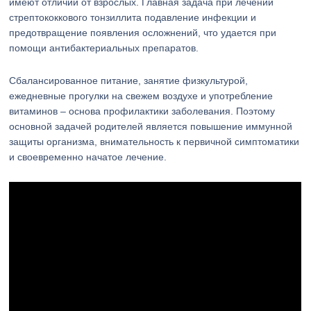
имеют отличий от взрослых. Главная задача при лечении
стрептококкового тонзиллита подавление инфекции и
предотвращение появления осложнений, что удается при
помощи антибактериальных препаратов.
Сбалансированное питание, занятие физкультурой,
ежедневные прогулки на свежем воздухе и употребление
витаминов – основа профилактики заболевания. Поэтому
основной задачей родителей является повышение иммунной
защиты организма, внимательность к первичной симптоматики
и своевременно начатое лечение.