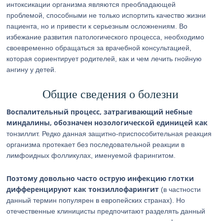
интоксикации организма являются преобладающей
проблемой, способными не только испортить качество жизни
пациента, но и привести к серьезным осложнениям. Во
избежание развития патологического процесса, необходимо
своевременно обращаться за врачебной консультацией,
которая сориентирует родителей, как и чем лечить гнойную
ангину у детей.
Общие сведения о болезни
Воспалительный процесс, затрагивающий небные
миндалины, обозначен нозологической единицей как
тонзиллит. Редко данная защитно-приспособительная реакция
организма протекает без последовательной реакции в
лимфоидных фолликулах, именуемой фарингитом.
Поэтому довольно часто острую инфекцию глотки
дифференцируют как тонзиллофарингит
(в частности
данный термин популярен в европейских странах). Но
отечественные клиницисты предпочитают разделять данный