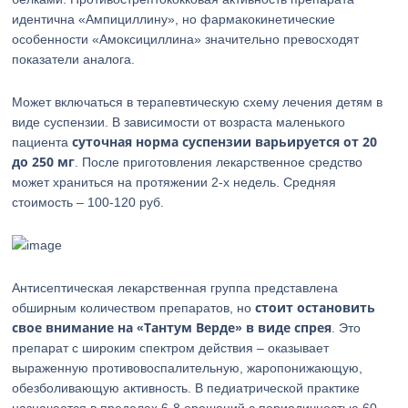
идентична «Ампициллину», но фармакокинетические
особенности «Амоксициллина» значительно превосходят
показатели аналога.
Может включаться в терапевтическую схему лечения детям в
виде суспензии. В зависимости от возраста маленького
суточная норма суспензии варьируется от 20
пациента
до 250 мг
. После приготовления лекарственное средство
может храниться на протяжении 2-х недель. Средняя
стоимость – 100-120 руб.
Антисептическая лекарственная группа представлена
стоит остановить
обширным количеством препаратов, но
свое внимание на «Тантум Верде» в виде спрея
. Это
препарат с широким спектром действия – оказывает
выраженную противовоспалительную, жаропонижающую,
обезболивающую активность. В педиатрической практике