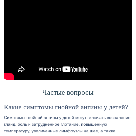
Частые вопросы
Какие симптомы гнойной ангины у детей?
Симптомы гнойной ангины у детей могут включать воспаление
гланд, боль и затрудненное глотание, повышенную
температуру, увеличенные лимфоузлы на шее, а также