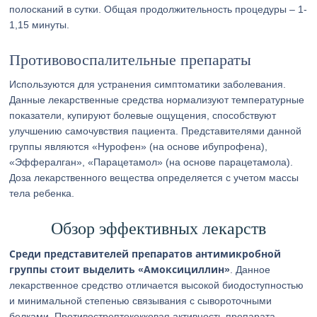
полосканий в сутки. Общая продолжительность процедуры – 1-
1,15 минуты.
Противовоспалительные препараты
Используются для устранения симптоматики заболевания.
Данные лекарственные средства нормализуют температурные
показатели, купируют болевые ощущения, способствуют
улучшению самочувствия пациента. Представителями данной
группы являются «Нурофен» (на основе ибупрофена),
«Эффералган», «Парацетамол» (на основе парацетамола).
Доза лекарственного вещества определяется с учетом массы
тела ребенка.
Обзор эффективных лекарств
Среди представителей препаратов антимикробной
группы стоит выделить «Амоксициллин»
. Данное
лекарственное средство отличается высокой биодоступностью
и минимальной степенью связывания с сывороточными
белками. Противострептококковая активность препарата