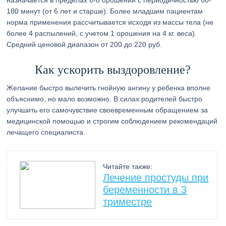
назначается в пределах 6-8 орошений с периодичностью 60-
180 минут (от 6 лет и старше). Более младшим пациентам
норма применения рассчитывается исходя из массы тела (не
более 4 распылений, с учетом 1 орошения на 4 кг. веса).
Средний ценовой диапазон от 200 до 220 руб.
Как ускорить выздоровление?
Желание быстро вылечить гнойную ангину у ребенка вполне
объяснимо, но мало возможно. В силах родителей быстро
улучшить его самочувствие своевременным обращением за
медицинской помощью и строгим соблюдением рекомендаций
лечащего специалиста.
Читайте также:
Лечение простуды при
беременности в 3
триместре