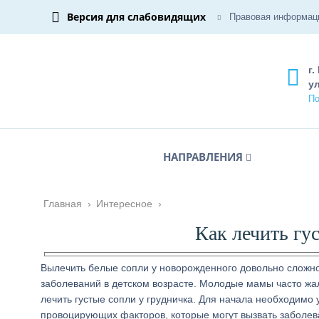
Версия для слабовидящих
Правовая информац
г.
ул
По
НАПРАВЛЕНИЯ
Главная
›
Интересное
›
Как лечить гу
Вылечить белые сопли у новорожденного довольно сложно,
заболеваний в детском возрасте. Молодые мамы часто жал
лечить густые сопли у грудничка. Для начала необходимо
провоцирующих факторов, которые могут вызвать заболев