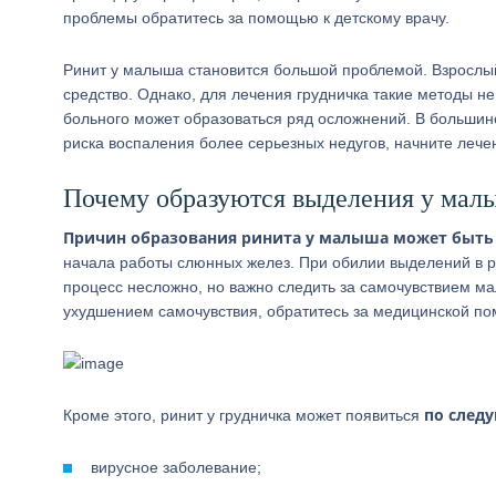
проблемы обратитесь за помощью к детскому врачу.
Ринит у малыша становится большой проблемой. Взрослы
средство. Однако, для лечения грудничка такие методы не
больного может образоваться ряд осложнений. В большин
риска воспаления более серьезных недугов, начните лече
Почему образуются выделения у мал
Причин образования ринита у малыша может быть
начала работы слюнных желез. При обилии выделений в ро
процесс несложно, но важно следить за самочувствием 
ухудшением самочувствия, обратитесь за медицинской п
по след
Кроме этого, ринит у грудничка может появиться
вирусное заболевание;