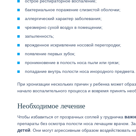
острое респираторное воспаление;
бактериальное поражение слизистой оболочки;
аллергический характер заболевания;
чрезмерно сухой воздух в помещении;
запыленность;
врожденное искривление носовой перегородки;
появление первых зубок;
проникновение в полость носа пыли или грязи;
попадание внутрь полости носа инородного предмета.
При хронизации нескольких причин у ребенка может образ
начало воспалительного процесса и вовремя принять не
Необходимое лечение
важн
Чтобы избавиться от прозрачных соплей у грудничка
препараты без осмотра полости носа лечащим врачом. За
детей
. Они могут агрессивным образом воздействовать н