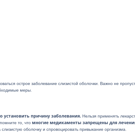
оваться острое заболевание слизистой оболочки. Важно не пропус
обходимые меры.
о установить причину заболевания.
Нельзя применять лекарс
многие медикаменты запрещены для лечени
помните то, что
а слизистую оболочку и спровоцировать привыкание организма.