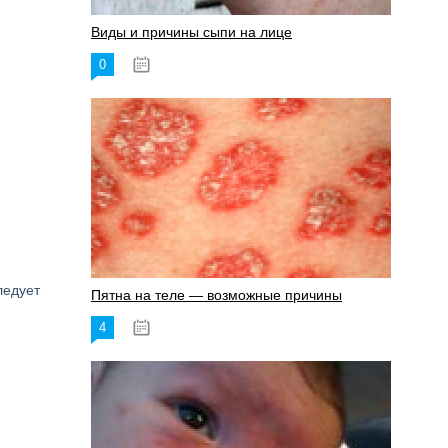
Виды и причины сыпи на лице
0
17.06.2023
ледует
Пятна на теле — возможные причины
4
18.06.2023