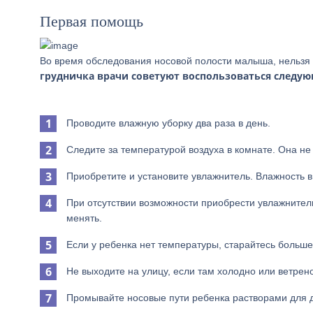
Первая помощь
Во время обследования носовой полости малыша, нельз
грудничка врачи советуют воспользоваться следу
Проводите влажную уборку два раза в день.
Следите за температурой воздуха в комнате. Она не
Приобретите и установите увлажнитель. Влажность 
При отсутствии возможности приобрести увлажнитель
менять.
Если у ребенка нет температуры, старайтесь больш
Не выходите на улицу, если там холодно или ветрено
Промывайте носовые пути ребенка растворами для 