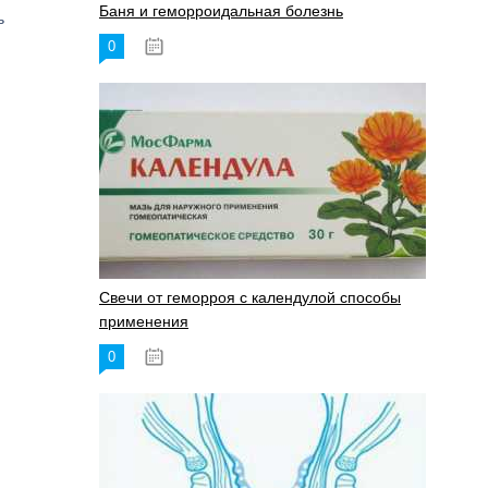
Баня и геморроидальная болезнь
ь
0
17.11.2023
Свечи от геморроя с календулой способы
применения
0
17.11.2023