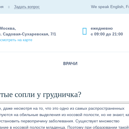
We speak English, F
ия
Задать вопрос
 Москва,
ежедневно
. Садовая-Сухаревская, 7/1
с 09:00 до 21:00
смотреть на карте
ВРАЧИ
стые сопли у грудничка?
 даже несмотря на то, что это одно из самых распространенных
уются на обильные выделения из носовой полости, но не знают, к
 установить первопричину заболевания. Существует множество
ание в носовой полости младенца. Поэтому при образовании такой