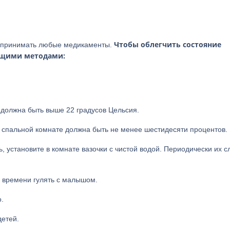
Чтобы облегчить состояние
я принимать любые медикаменты.
ющими методами:
 должна быть выше 22 градусов Цельсия.
в спальной комнате должна быть не менее шестидесяти процентов.
, установите в комнате вазочки с чистой водой. Периодически их с
е времени гулять с малышом.
.
детей.