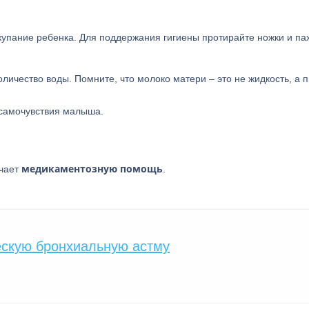
упание ребенка. Для поддержания гигиены протирайте ножки и па
личество воды. Помните, что молоко матери – это не жидкость, а п
самочувствия малыша.
медикаментозную помощь
ачает
.
ескую бронхиальную астму