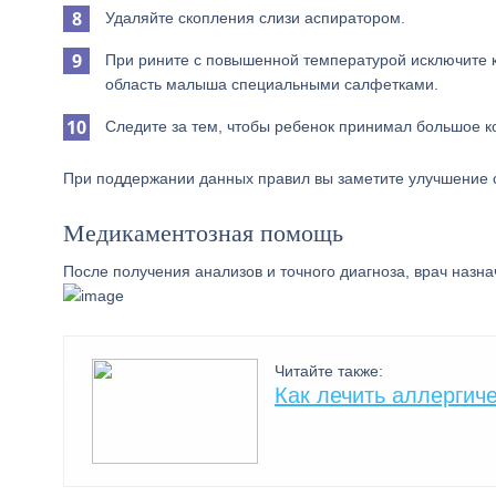
Удаляйте скопления слизи аспиратором.
При рините с повышенной температурой исключите к
область малыша специальными салфетками.
Следите за тем, чтобы ребенок принимал большое ко
При поддержании данных правил вы заметите улучшение 
Медикаментозная помощь
После получения анализов и точного диагноза, врач назн
Читайте также:
Как лечить аллергич