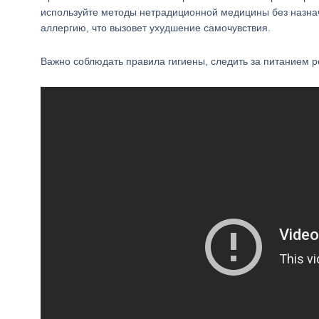
используйте методы нетрадиционной медицины без назнач
аллергию, что вызовет ухудшение самочувствия.
Важно соблюдать правила гигиены, следить за питанием р