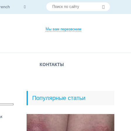
rench
Мы вам перезвоним
КОНТАКТЫ
Популярные статьи
ак