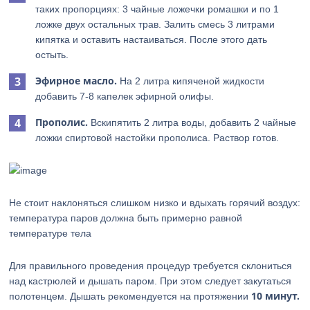
таких пропорциях: 3 чайные ложечки ромашки и по 1
ложке двух остальных трав. Залить смесь 3 литрами
кипятка и оставить настаиваться. После этого дать
остыть.
Эфирное масло.
На 2 литра кипяченой жидкости
добавить 7-8 капелек эфирной олифы.
Прополис.
Вскипятить 2 литра воды, добавить 2 чайные
ложки спиртовой настойки прополиса. Раствор готов.
Не стоит наклоняться слишком низко и вдыхать горячий воздух:
температура паров должна быть примерно равной
температуре тела
Для правильного проведения процедур требуется склониться
над кастрюлей и дышать паром. При этом следует закутаться
10 минут.
полотенцем. Дышать рекомендуется на протяжении