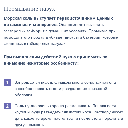
Промывание пазух
Морская соль выступает первоисточником ценных
витаминов и минералов.
Она помогает вылечить
застарелый гайморит в домашних условиях. Промывка при
помощи этого продукта убивает вирусы и бактерии, которые
скопились в гайморовых пазухах.
При выполнении действий нужно принимать во
внимание некоторые особенности:
Запрещается класть слишком много соли, так как она
способна вызвать ожог и раздражение слизистой
оболочки.
Соль нужно очень хорошо размешивать. Попавшиеся
крупицы буду разъедать слизистую носа. Раствору нужно
дать какое-то время настояться и после этого перелить в
другую емкость.