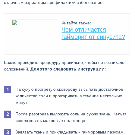
отличным вариантом профилактики заболевания.
Читайте также:
Чем отличается
гайморит от синусита?
Важно проводить процедуру правильно, чтобы не возникало
Для этого следовать инструкции:
осложнений.
На сухую прогретую сковороду высыпать достаточное
количество соли и прожаривать в течение нескольких
минут.
После разогрева выложить соль на сухую ткань. Нельзя
использовать махровые полотенца.
Завязать ткань и прикладывать к гайморовым пазухам.