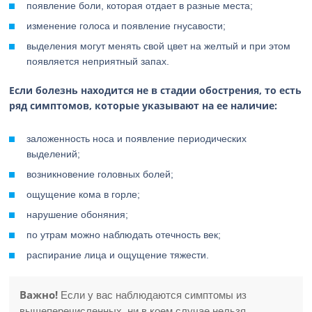
появление боли, которая отдает в разные места;
изменение голоса и появление гнусавости;
выделения могут менять свой цвет на желтый и при этом
появляется неприятный запах.
Если болезнь находится не в стадии обострения, то есть
ряд симптомов, которые указывают на ее наличие:
заложенность носа и появление периодических
выделений;
возникновение головных болей;
ощущение кома в горле;
нарушение обоняния;
по утрам можно наблюдать отечность век;
распирание лица и ощущение тяжести.
Важно!
Если у вас наблюдаются симптомы из
вышеперечисленных, ни в коем случае нельзя