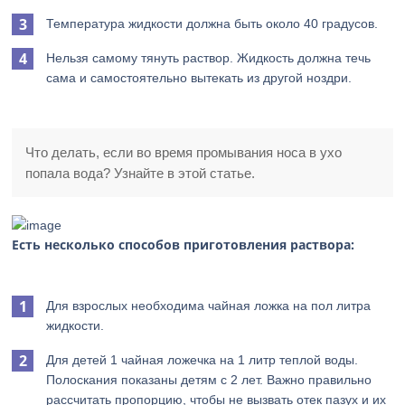
Температура жидкости должна быть около 40 градусов.
Нельзя самому тянуть раствор. Жидкость должна течь
сама и самостоятельно вытекать из другой ноздри.
Что делать, если во время промывания носа в ухо
попала вода? Узнайте в этой статье.
Есть несколько способов приготовления раствора:
Для взрослых необходима чайная ложка на пол литра
жидкости.
Для детей 1 чайная ложечка на 1 литр теплой воды.
Полоскания показаны детям с 2 лет. Важно правильно
рассчитать пропорцию, чтобы не вызвать отек пазух и их