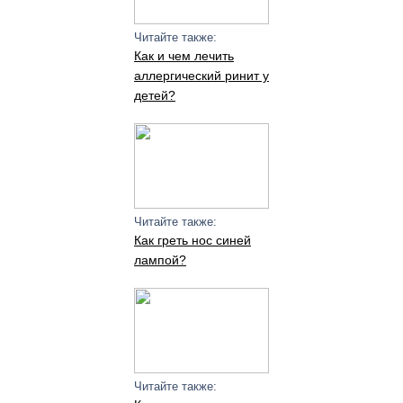
Читайте также:
Как и чем лечить
аллергический ринит у
детей?
Читайте также:
Как греть нос синей
лампой?
Читайте также: