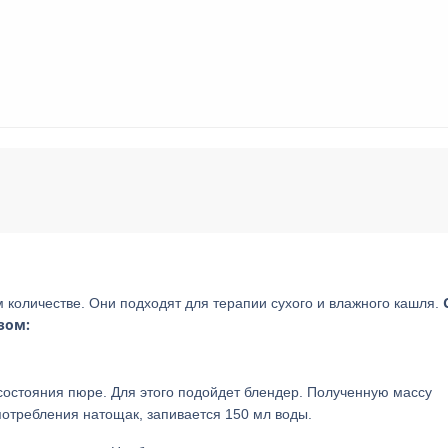
 количестве. Они подходят для терапии сухого и влажного кашля.
зом:
состояния пюре. Для этого подойдет блендер. Полученную массу
потребления натощак, запивается 150 мл воды.