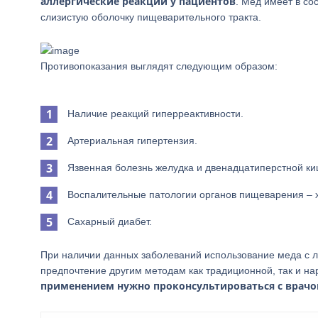
аллергические реакции у пациентов
. Мед имеет в с
слизистую оболочку пищеварительного тракта.
Противопоказания выглядят следующим образом:
Наличие реакций гиперреактивности.
Артериальная гипертензия.
Язвенная болезнь желудка и двенадцатиперстной ки
Воспалительные патологии органов пищеварения – хо
Сахарный диабет.
При наличии данных заболеваний использование меда с л
предпочтение другим методам как традиционной, так и н
применением нужно проконсультироваться с врачо