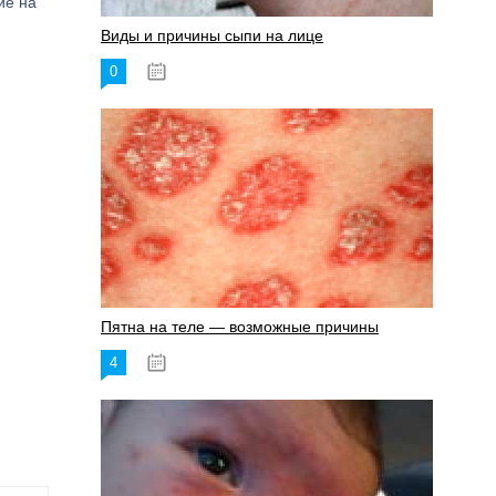
ие на
Виды и причины сыпи на лице
0
17.06.2023
Пятна на теле — возможные причины
4
18.06.2023