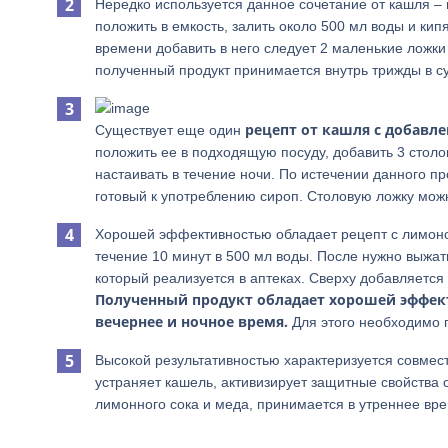
Нередко используется данное сочетание от кашля – 
положить в емкость, залить около 500 мл воды и кипя
времени добавить в него следует 2 маленькие ложки
полученный продукт принимается внутрь трижды в су
рецепт от кашля с добавле
Существует еще один
положить ее в подходящую посуду, добавить 3 стол
настаивать в течение ночи. По истечении данного п
готовый к употреблению сироп. Столовую ложку мож
Хорошей эффективностью обладает рецепт с лимоно
течение 10 минут в 500 мл воды. После нужно выжат
который реализуется в аптеках. Сверху добавляетс
Полученный продукт обладает хорошей эффекти
вечернее и ночное время.
Для этого необходимо п
Высокой результативностью характеризуется совмес
устраняет кашель, активизирует защитные свойства 
лимонного сока и меда, принимается в утреннее вре