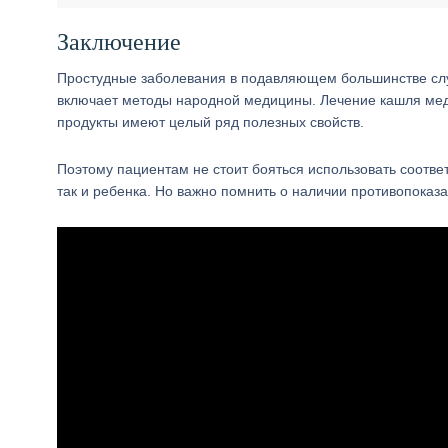
Заключение
Простудные заболевания в подавляющем большинстве сл
включает методы народной медицины. Лечение кашля мед
продукты имеют целый ряд полезных свойств.
Поэтому пациентам не стоит бояться использовать соотве
так и ребенка. Но важно помнить о наличии противопоказ