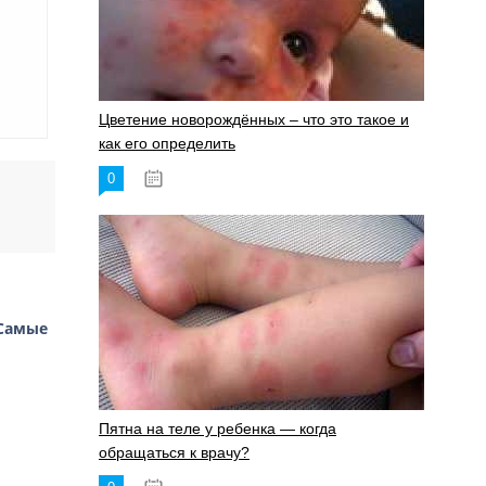
Цветение новорождённых – что это такое и
как его определить
0
19.06.2023
Самые
Пятна на теле у ребенка — когда
обращаться к врачу?