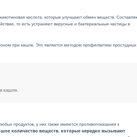
 никотиновая кислота, которые улучшают обмен веществ. Составл
йствие, то есть устраняют вирусные и бактериальные частицы в
имоном при кашле. Это является методом профилактики простудных
и кашля.
любых продуктов, у них также имеются противопоказания к
льшое количество веществ, которые нередко вызывают