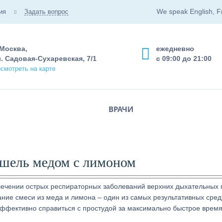
We speak English, F
ия
Задать вопрос
 Москва,
ежедневно
. Садовая-Сухаревская, 7/1
с 09:00 до 21:00
смотреть на карте
ВРАЧИ
ашель медом с лимоном
чении острых респираторных заболеваний верхних дыхательных 
ние смеси из меда и лимона – один из самых результативных сред
эффективно справиться с простудой за максимально быстрое время