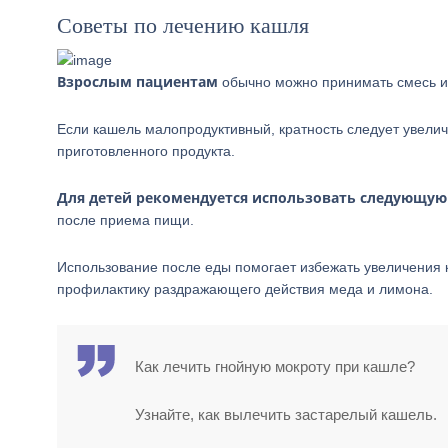
Советы по лечению кашля
Взрослым пациентам
обычно можно принимать смесь из
Если кашель малопродуктивный, кратность следует увелич
приготовленного продукта.
Для детей рекомендуется использовать следующую
после приема пищи.
Использование после еды помогает избежать увеличения 
профилактику раздражающего действия меда и лимона.
Как лечить гнойную мокроту при кашле?
Узнайте, как вылечить застарелый кашель.