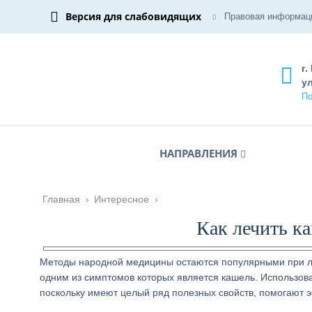
Версия для слабовидящих
Правовая информац
г.
ул
По
НАПРАВЛЕНИЯ
Главная
›
Интересное
›
Как лечить к
Методы народной медицины остаются популярными при ле
одним из симптомов которых является кашель. Использова
поскольку имеют целый ряд полезных свойств, помогают 