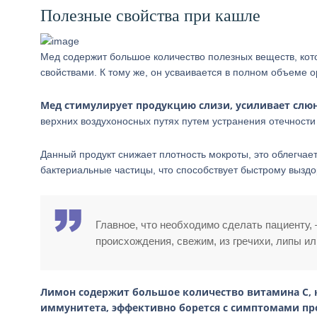
Полезные свойства при кашле
Мед содержит большое количество полезных веществ, к
свойствами. К тому же, он усваивается в полном объеме 
Мед стимулирует продукцию слизи, усиливает сл
верхних воздухоносных путях путем устранения отечности
Данный продукт снижает плотность мокроты, это облегчае
бактериальные частицы, что способствует быстрому вызд
Главное, что необходимо сделать пациенту,
происхождения, свежим, из гречихи, липы ил
Лимон содержит большое количество витамина С, 
иммунитета, эффективно борется с симптомами пр