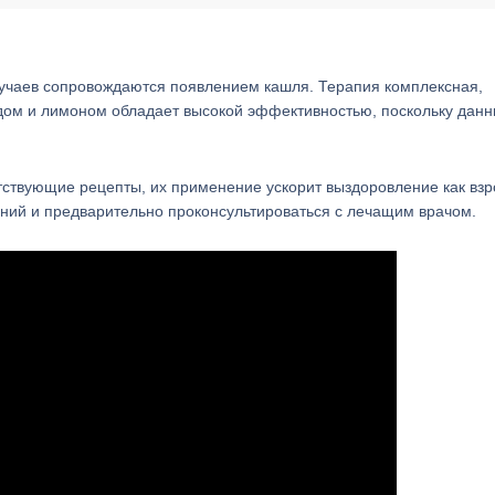
учаев сопровождаются появлением кашля. Терапия комплексная,
ом и лимоном обладает высокой эффективностью, поскольку дан
тствующие рецепты, их применение ускорит выздоровление как взр
аний и предварительно проконсультироваться с лечащим врачом.