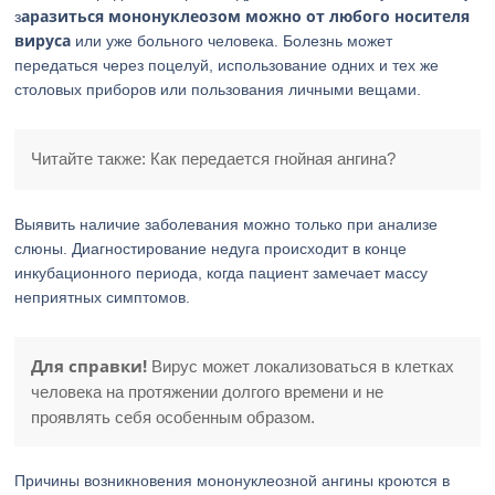
аразиться мононуклеозом можно от любого носителя
з
вируса
или уже больного человека. Болезнь может
передаться через поцелуй, использование одних и тех же
столовых приборов или пользования личными вещами.
Читайте также: Как передается гнойная ангина?
Выявить наличие заболевания можно только при анализе
слюны. Диагностирование недуга происходит в конце
инкубационного периода, когда пациент замечает массу
неприятных симптомов.
Для справки!
Вирус может локализоваться в клетках
человека на протяжении долгого времени и не
проявлять себя особенным образом.
Причины возникновения мононуклеозной ангины кроются в