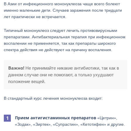
В Азии от инфекционного мононуклеоза чаще всего болеют
именно маленькие дети. Случаев заражения после тридцати
лет практически не встречается.
Типичный мононуклеоз следует лечить противовирусными
препаратами. Антибактериальная терапия при инфекционном
воспалении не применяется, так как препараты широкого
спектра действия не действуют на причину воспаления.
Важно!
Не принимайте никакие антибиотики, так как в
данном случае они не помогают, а только ухудшают
положение вещей.
В стандартный курс лечения мононуклеоза входит:
Прием антигистаминных препаратов
«Цетрин»,
«Зодак», «Зиртек», «Супрастин», «Кетотифен» и другие.