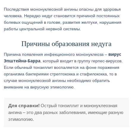
Последствия мононуклеозной ангины опасны для здоровья
человека. Нередко недуг становится причиной постоянных
болевых ощущений в голове, развития желтухи, нарушения
работы центральной нервной системы.
Причины образования недуга
вирус
Причина появления инфекционного мононуклеоза –
Эпштейна-Барра
, который входит в группу герпес-вирусов.
Если обычный тонзиллит воспаляется на фоне поражения
организма бактериями стрептококка и стафилококка, то в
случае мононуклеозной ангины необходимо обратить
внимание на вирусную этимологию.
Для справки!
Острый тонзиллит и мононуклеозная
ангина – это два разных заболевания, имеющие разную
этимологию.