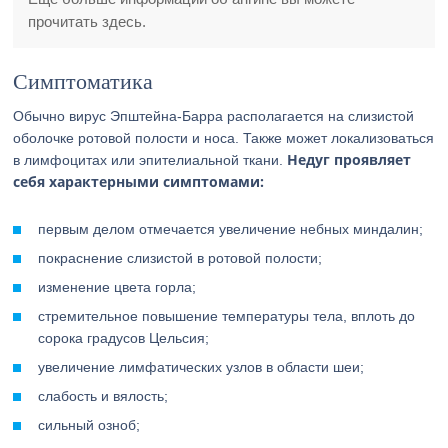
прочитать здесь.
Симптоматика
Обычно вирус Эпштейна-Барра располагается на слизистой
оболочке ротовой полости и носа. Также может локализоваться
Недуг проявляет
в лимфоцитах или эпителиальной ткани.
себя характерными симптомами:
первым делом отмечается увеличение небных миндалин;
покраснение слизистой в ротовой полости;
изменение цвета горла;
стремительное повышение температуры тела, вплоть до
сорока градусов Цельсия;
увеличение лимфатических узлов в области шеи;
слабость и вялость;
сильный озноб;