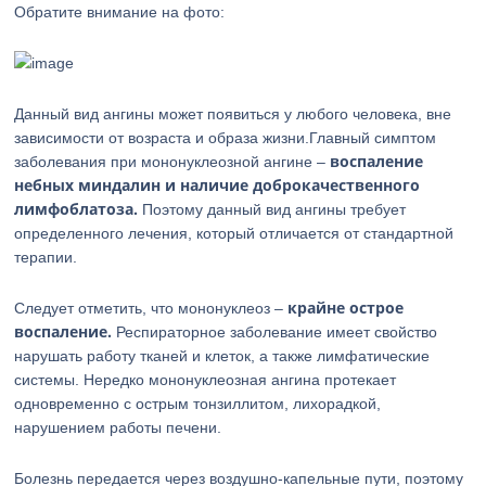
Обратите внимание на фото:
Данный вид ангины может появиться у любого человека, вне
зависимости от возраста и образа жизни.Главный симптом
воспаление
заболевания при мононуклеозной ангине –
небных миндалин и наличие доброкачественного
лимфоблатоза.
Поэтому данный вид ангины требует
определенного лечения, который отличается от стандартной
терапии.
крайне острое
Следует отметить, что мононуклеоз –
воспаление.
Респираторное заболевание имеет свойство
нарушать работу тканей и клеток, а также лимфатические
системы. Нередко мононуклеозная ангина протекает
одновременно с острым тонзиллитом, лихорадкой,
нарушением работы печени.
Болезнь передается через воздушно-капельные пути, поэтому