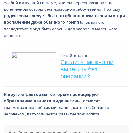
слабой иммунной системе, частом переохлаждении, не
долеченном остром респираторном заболевании. Поэтому
родителям следует быть особенно внимательным при
воспалении даже обычного гриппа
, так как его
последствия могут быть опасны для здоровья маленького
ребенка.
Читайте также:
Сколиоз: можно ли
вылечить без
операции?
К другим факторам, которые провоцируют
образование данного вида ангины, относят
травматизацию небных миндалин, контакт с больным
человеком, патологическое развитие тонзиллита.
Еще больше информации об ангине вы можете