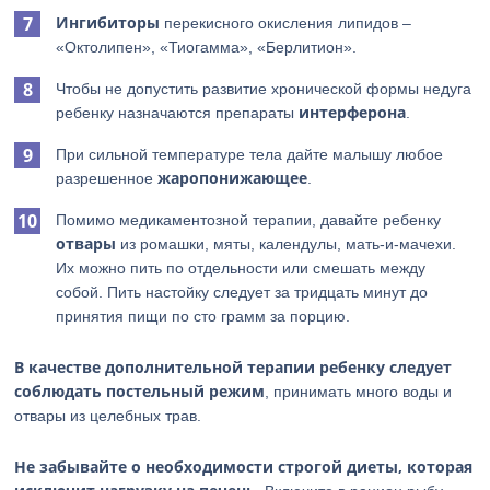
Ингибиторы
перекисного окисления липидов –
«Октолипен», «Тиогамма», «Берлитион».
Чтобы не допустить развитие хронической формы недуга
интерферона
ребенку назначаются препараты
.
При сильной температуре тела дайте малышу любое
жаропонижающее
разрешенное
.
Помимо медикаментозной терапии, давайте ребенку
отвары
из ромашки, мяты, календулы, мать-и-мачехи.
Их можно пить по отдельности или смешать между
собой. Пить настойку следует за тридцать минут до
принятия пищи по сто грамм за порцию.
В качестве дополнительной терапии ребенку следует
соблюдать постельный режим
, принимать много воды и
отвары из целебных трав.
Не забывайте о необходимости строгой диеты, которая