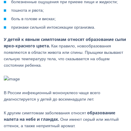
болезненные ощущения при приеме пищи и жидкости;
тошнота и рвота;
боль в голове и висках;
признаки сильной интоксикации организма.
У детей к явным симптомам относят образование сыпи
ярко-красного цвета.
Как правило, новообразования
появляются в области живота или спины. Прыщики вызывают
сильную температуру тела, что сказывается на общем
состоянии ребенка.
В России инфекционный мононуклеоз чаще всего
диагностируется у детей до восемнадцати лет.
образование
К другим симптомам заболевания относят
налета на небе и гландах.
Они имеют серый или желтый
оттенок, а также неприятный аромат.