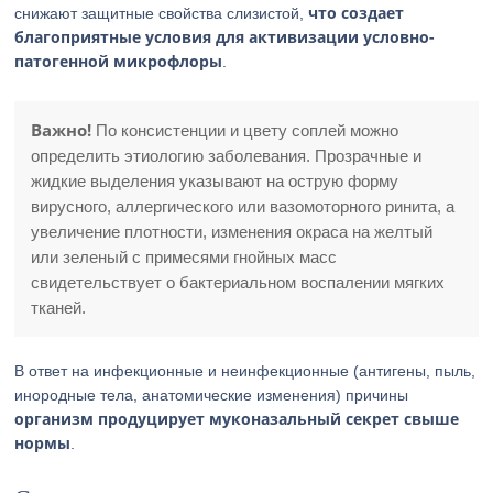
что создает
снижают защитные свойства слизистой,
благоприятные условия для активизации условно-
патогенной микрофлоры
.
Важно!
По консистенции и цвету соплей можно
определить этиологию заболевания. Прозрачные и
жидкие выделения указывают на острую форму
вирусного, аллергического или вазомоторного ринита, а
увеличение плотности, изменения окраса на желтый
или зеленый с примесями гнойных масс
свидетельствует о бактериальном воспалении мягких
тканей.
В ответ на инфекционные и неинфекционные (антигены, пыль,
инородные тела, анатомические изменения) причины
организм продуцирует муконазальный секрет свыше
нормы
.