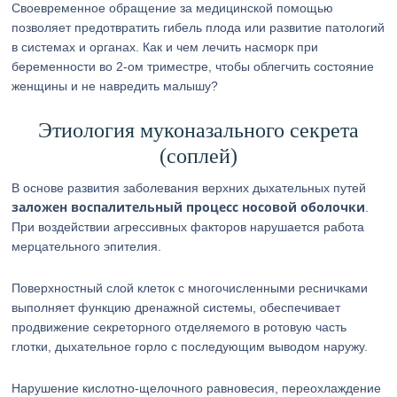
Своевременное обращение за медицинской помощью
позволяет предотвратить гибель плода или развитие патологий
в системах и органах. Как и чем лечить насморк при
беременности во 2-ом триместре, чтобы облегчить состояние
женщины и не навредить малышу?
Этиология муконазального секрета
(соплей)
В основе развития заболевания верхних дыхательных путей
заложен воспалительный процесс носовой оболочки
.
При воздействии агрессивных факторов нарушается работа
мерцательного эпителия.
Поверхностный слой клеток с многочисленными ресничками
выполняет функцию дренажной системы, обеспечивает
продвижение секреторного отделяемого в ротовую часть
глотки, дыхательное горло с последующим выводом наружу.
Нарушение кислотно-щелочного равновесия, переохлаждение