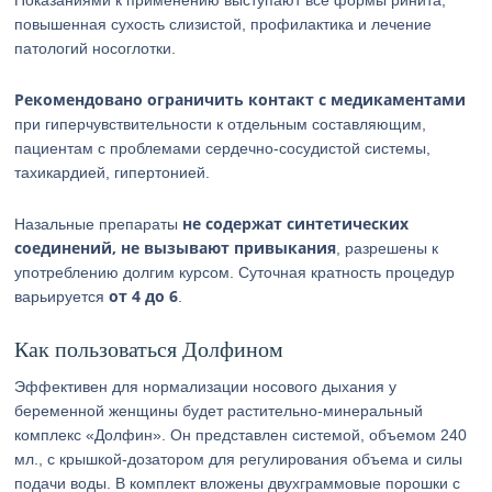
Показаниями к применению выступают все формы ринита,
повышенная сухость слизистой, профилактика и лечение
патологий носоглотки.
Рекомендовано ограничить контакт с медикаментами
при гиперчувствительности к отдельным составляющим,
пациентам с проблемами сердечно-сосудистой системы,
тахикардией, гипертонией.
не содержат синтетических
Назальные препараты
соединений, не вызывают привыкания
, разрешены к
употреблению долгим курсом. Суточная кратность процедур
от 4 до 6
варьируется
.
Как пользоваться Долфином
Эффективен для нормализации носового дыхания у
беременной женщины будет растительно-минеральный
комплекс «Долфин». Он представлен системой, объемом 240
мл., с крышкой-дозатором для регулирования объема и силы
подачи воды. В комплект вложены двухграммовые порошки с