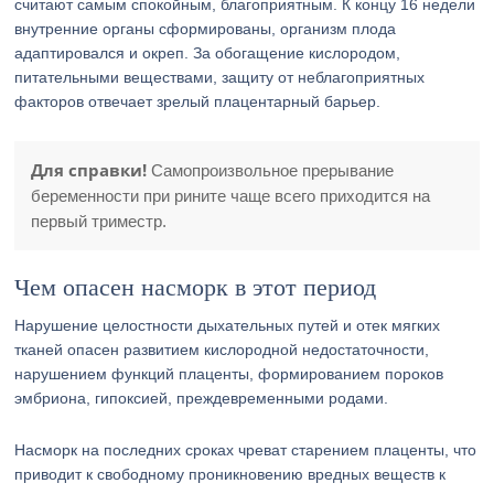
считают самым спокойным, благоприятным. К концу 16 недели
внутренние органы сформированы, организм плода
адаптировался и окреп. За обогащение кислородом,
питательными веществами, защиту от неблагоприятных
факторов отвечает зрелый плацентарный барьер.
Для справки!
Самопроизвольное прерывание
беременности при рините чаще всего приходится на
первый триместр.
Чем опасен насморк в этот период
Нарушение целостности дыхательных путей и отек мягких
тканей опасен развитием кислородной недостаточности,
нарушением функций плаценты, формированием пороков
эмбриона, гипоксией, преждевременными родами.
Насморк на последних сроках чреват старением плаценты, что
приводит к свободному проникновению вредных веществ к