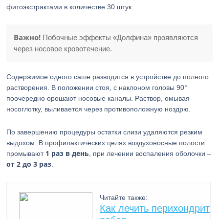
фитоэкстрактами в количестве 30 штук.
Важно!
Побочные эффекты «Долфина» проявляются
через носовое кровотечение.
Содержимое одного саше разводится в устройстве до полного
растворения. В положении стоя, с наклоном головы 90°
поочередно орошают носовые каналы. Раствор, омывая
носоглотку, выливается через противоположную ноздрю.
По завершению процедуры остатки слизи удаляются резким
выдохом. В профилактических целях воздухоносные полости
1 раз в день
промывают
, при лечении воспаления оболочки –
от 2 до 3 раз
.
Читайте также:
Как лечить перихондрит