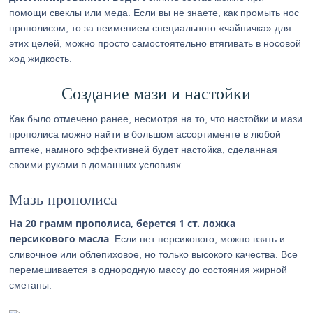
помощи свеклы или меда. Если вы не знаете, как промыть нос
прополисом, то за неимением специального «чайничка» для
этих целей, можно просто самостоятельно втягивать в носовой
ход жидкость.
Создание мази и настойки
Как было отмечено ранее, несмотря на то, что настойки и мази
прополиса можно найти в большом ассортименте в любой
аптеке, намного эффективней будет настойка, сделанная
своими руками в домашних условиях.
Мазь прополиса
На 20 грамм прополиса, берется 1 ст. ложка
персикового масла
. Если нет персикового, можно взять и
сливочное или облепиховое, но только высокого качества. Все
перемешивается в однородную массу до состояния жирной
сметаны.