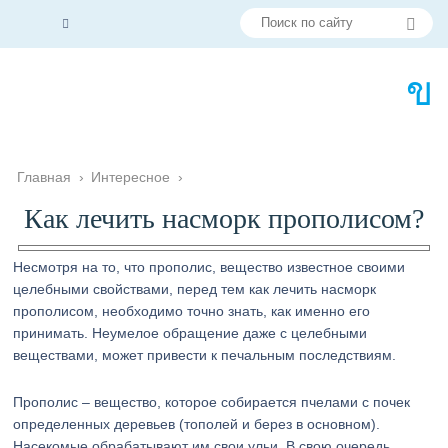
Главная
›
Интересное
›
Как лечить насморк прополисом?
Несмотря на то, что прополис, вещество известное своими
целебными свойствами, перед тем как лечить насморк
прополисом, необходимо точно знать, как именно его
принимать. Неумелое обращение даже с целебными
веществами, может привести к печальным последствиям.
Прополис – вещество, которое собирается пчелами с почек
определенных деревьев (тополей и берез в основном).
Насекомые обрабатывают им свои ульи. В свою очередь,