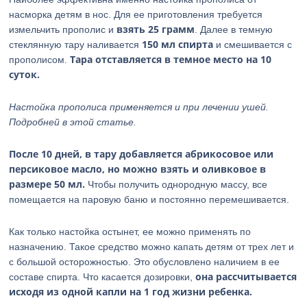
насморка детям в нос. Для ее приготовления требуется
взять 25 грамм
измельчить прополис и
. Далее в темную
150 мл спирта
стеклянную тару наливается
и смешивается с
Тара отставляется в темное место на 10
прополисом.
суток.
Настойка прополиса применяется и при лечении ушей.
Подробней в этой статье.
После 10 дней, в тару добавляется абрикосовое или
персиковое масло, но можно взять и оливковое в
размере 50 мл.
Чтобы получить однородную массу, все
помещается на паровую баню и постоянно перемешивается.
Как только настойка остынет, ее можно применять по
назначению. Такое средство можно капать детям от трех лет и
с большой осторожностью. Это обусловлено наличием в ее
она рассчитывается
составе спирта. Что касается дозировки,
исходя из одной капли на 1 год жизни ребенка.