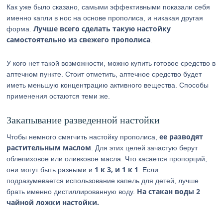
Как уже было сказано, самыми эффективными показали себя
именно капли в нос на основе прополиса, и никакая другая
Лучше всего сделать такую настойку
форма.
самостоятельно из свежего прополиса
.
У кого нет такой возможности, можно купить готовое средство в
аптечном пункте. Стоит отметить, аптечное средство будет
иметь меньшую концентрацию активного вещества. Способы
применения остаются теми же.
Закапывание разведенной настойки
ее разводят
Чтобы немного смягчить настойку прополиса,
растительным маслом
. Для этих целей зачастую берут
облепиховое или оливковое масла. Что касается пропорций,
1 к 3, и 1 к 1
они могут быть разными и
. Если
подразумевается использование капель для детей, лучше
На стакан воды 2
брать именно дистиллированную воду.
чайной ложки настойки.