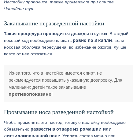
Настойку прополиса, также применяют при отите.
Читайте тут.
Закапывание неразведенной настойки
Такая процедура проводится дважды в сутки
. В каждый
ровно по 3 капли
носовой ход необходимо вливать
. Если
носовая оболочка пересушена, во избежание ожогов, лучше
вовсе от нее отказаться.
Из-за того, что в настойке имеется спирт, не
рекомендуется превышать указанную дозировку. Для
маленьких детей такое закапывание
противопоказано
!
Промывание носа разведенной настойкой
Чтобы применять этот метод, готовую настойку необходимо
развести в отваре из ромашки или
обязательно
дистиллированной воде
. Усилить состав можно при