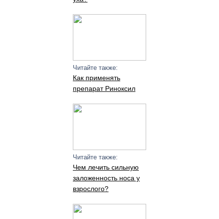
Читайте также:
Как применять
препарат Риноксил
Читайте также:
Чем лечить сильную
заложенность носа у
взрослого?