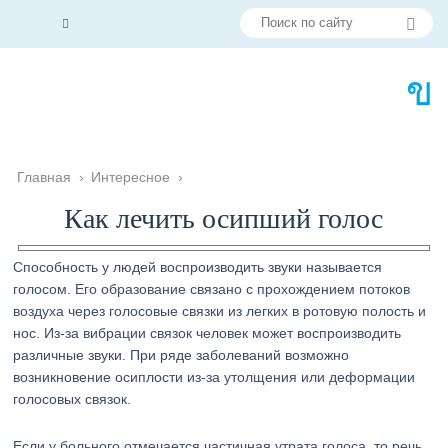
Главная
›
Интересное
›
Как лечить осипший голос
Способность у людей воспроизводить звуки называется
голосом. Его образование связано с прохождением потоков
воздуха через голосовые связки из легких в ротовую полость и
нос. Из-за вибрации связок человек может воспроизводить
различные звуки. При ряде заболеваний возможно
возникновение осиплости из-за утолщения или деформации
голосовых связок.
Если у больного отмечается частичная утрата голоса, то речь