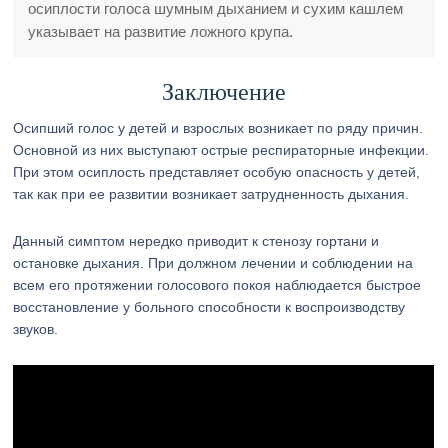
осиплости голоса шумным дыханием и сухим кашлем
указывает на развитие ложного крупа.
Заключение
Осипший голос у детей и взрослых возникает по ряду причин.
Основной из них выступают острые респираторные инфекции.
При этом осиплость представляет особую опасность у детей,
так как при ее развитии возникает затрудненность дыхания.
Данный симптом нередко приводит к стенозу гортани и
остановке дыхания. При должном лечении и соблюдении на
всем его протяжении голосового покоя наблюдается быстрое
восстановление у больного способности к воспроизводству
звуков.