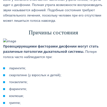
идет о дисфонии. Полная утрата возможности воспроизводить
звуки называется афонией. Подобные состояния требуют
обязательного лечения, поскольку человек при его отсутствии
может лишиться голоса навсегда.
Причины состояния
Провоцирующими факторами дисфонии могут стать
различные патологии дыхательной системы.
Потеря
голоса часто наблюдается при:
ларингите;
скарлатине (у взрослых и детей);
тонзиллите;
фарингите;
коклюше;
гриппе;