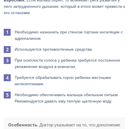
Если малыш охрип, то возникает риск развития у
него затрудненного дыхания, который в итоге может привести к
его остановке.
Необходимо назначать при стенозе гортани ингаляции с
адреналином.
Используются противоотечные средства.
При осиплости голоса у ребенка требуется постоянное
увлажнение воздуха в комнатах.
Требуется обрабатывать горло ребенка местными
антисептиками.
Необходимо обеспечивать малыша обильным питьем.
Рекомендуется давать ему теплую щелочную воду.
Особенность.
Доктор указывает на то, что дополнение