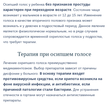
без признаков простуды
Осипший голос у ребенка
характерен при переходном возрасте
. Состояние чаще
возникает у мальчиков в возрасте от 12 до 15 лет. Изменение
голоса в качестве вторичного полового признака может
возникать и у девочек в подростковый период. Данное явление
является физиологически нормальным, но в ряде случаев
сопровождается временной охриплостью голоса у подростка,
что требует терапии.
Терапия при осипшем голосе
Лечение охрипшего голоса преимущественно
медикаментозное. Выбор препаратов зависит от причины
В основу терапии входят
дисфонии у больного.
противовирусные средства, если хрипота возникла на
фоне вирусной инфекции, и антибиотики, если
причиной патологии стали бактерии.
Для устранения
отечности в гортани могут назначаться антигистаминные
препараты.