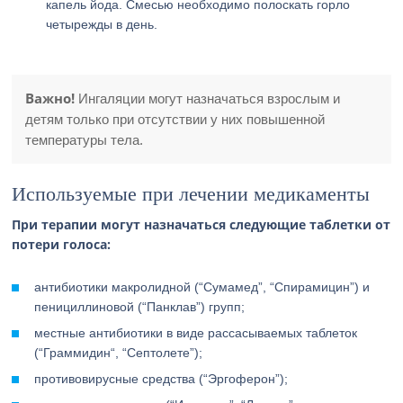
капель йода. Смесью необходимо полоскать горло
четырежды в день.
Важно!
Ингаляции могут назначаться взрослым и
детям только при отсутствии у них повышенной
температуры тела.
Используемые при лечении медикаменты
При терапии могут назначаться следующие таблетки от
потери голоса:
антибиотики макролидной (“Сумамед”, “Спирамицин”) и
пенициллиновой (“Панклав”) групп;
местные антибиотики в виде рассасываемых таблеток
(“Граммидин“, “Септолете”);
противовирусные средства (“Эргоферон”);