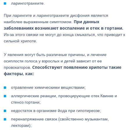
ларинготрахеите.
При ларингите и ларинготрахеите дисфония является
При данных
наиболее выраженным симптомом.
заболеваниях возникают воспаление и отек в гортани.
Из-за этого связки не могут до конца смыкаться, что приводит к
сильной хрипоте.
У явления могут быть различные причины, и лечение
осиплости голоса у взрослых и детей зависит от ее
Способствуют появлению хрипоты такие
провокаторов.
факторы, как:
отравление химическими веществами;
аллергические реакции, провоцирующие отек Квинке и
стеноз гортани;
недостаток в организме йода при гипотиреозе;
перенапряжение связок (свойственно музыкантам,
лекторам);