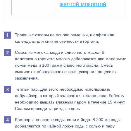
желтой мокротой
Травяные отвары на основе ромашки, шалфея или
календулы для снятия отечности в гортани.
Смесь из молока, меда и сливочного масла. В
полстакана горячего молока добавляются две маленькие
ложки меда и 100 грамм сливочного масла. Смесь
смягчает и обволакивает связки, ускоряя процесс их
заживления.
Теплый пар. Для этого необходимо использовать
небулайзер, в который заливается теплая вода. Ребенку
необходимо дышать влажным паром в течение 15 минут.
Сеансы проводить трижды в день.
Растворы на основе соды, соли и йода. В 200 мл воды
добавляются по чайной ложке соды с солью и пару