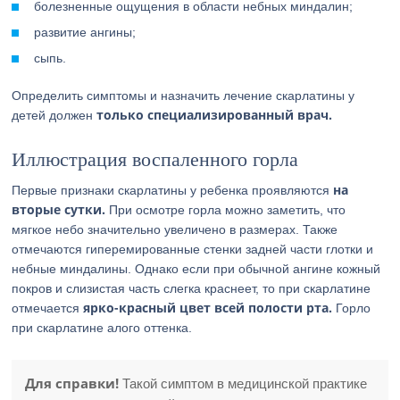
болезненные ощущения в области небных миндалин;
развитие ангины;
сыпь.
Определить симптомы и назначить лечение скарлатины у
только специализированный врач.
детей должен
Иллюстрация воспаленного горла
на
Первые признаки скарлатины у ребенка проявляются
вторые сутки.
При осмотре горла можно заметить, что
мягкое небо значительно увеличено в размерах. Также
отмечаются гиперемированные стенки задней части глотки и
небные миндалины. Однако если при обычной ангине кожный
покров и слизистая часть слегка краснеет, то при скарлатине
ярко-красный цвет всей полости рта.
отмечается
Горло
при скарлатине алого оттенка.
Для справки!
Такой симптом в медицинской практике