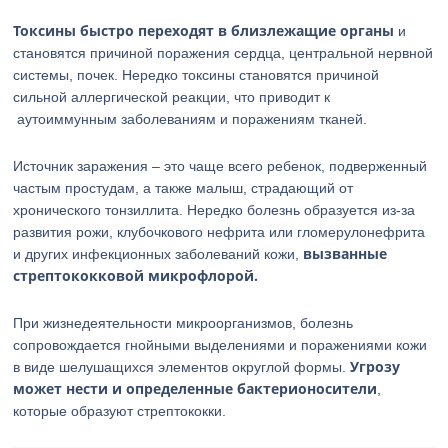
Токсины быстро переходят в близлежащие органы
и
становятся причиной поражения сердца, центральной нервной
системы, почек. Нередко токсины становятся причиной
сильной аллергической реакции, что приводит к
аутоиммунным заболеваниям и поражениям тканей.
Источник заражения – это чаще всего ребенок, подверженный
частым простудам, а также малыш, страдающий от
хронического тонзиллита. Нередко болезнь образуется из-за
развития рожи, клубочкового нефрита или гломерулонефрита
вызванные
и других инфекционных заболеваний кожи,
стрептококковой микрофлорой.
При жизнедеятельности микроорганизмов, болезнь
сопровождается гнойными выделениями и поражениями кожи
Угрозу
в виде шелушащихся элементов округлой формы.
может нести и определенные бактерионосители
,
которые образуют стрептококки.