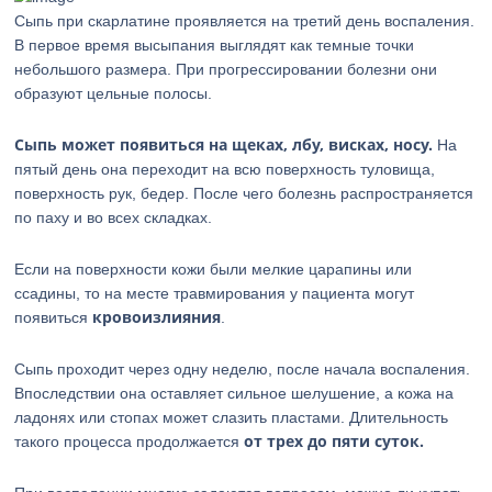
Сыпь при скарлатине проявляется на третий день воспаления.
В первое время высыпания выглядят как темные точки
небольшого размера. При прогрессировании болезни они
образуют цельные полосы.
Сыпь может появиться на щеках, лбу, висках, носу.
На
пятый день она переходит на всю поверхность туловища,
поверхность рук, бедер. После чего болезнь распространяется
по паху и во всех складках.
Если на поверхности кожи были мелкие царапины или
ссадины, то на месте травмирования у пациента могут
кровоизлияния
появиться
.
Сыпь проходит через одну неделю, после начала воспаления.
Впоследствии она оставляет сильное шелушение, а кожа на
ладонях или стопах может слазить пластами. Длительность
от трех до пяти суток.
такого процесса продолжается