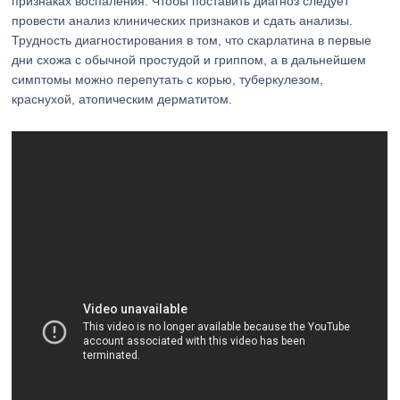
признаках воспаления. Чтобы поставить диагноз следует
провести анализ клинических признаков и сдать анализы.
Трудность диагностирования в том, что скарлатина в первые
дни схожа с обычной простудой и гриппом, а в дальнейшем
симптомы можно перепутать с корью, туберкулезом,
краснухой, атопическим дерматитом.