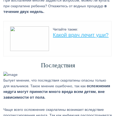
При воспалении многие задаются вопросом, можно ли купать
в
при скарлатине ребенка? Откажитесь от водных процедур
течение двух недель.
Читайте также:
Какой врач лечит уши?
Последствия
Бытует мнение, что последствия скарлатины опасны только
осложнения
для мальчиков. Такое мнение ошибочно, так как
недуга могут принести много вреда всем детям, вне
зависимости от пола.
Чаще всего осложнение скарлатины возникает вследствие
прогрессирования недуга. Так как инфекция распространяется