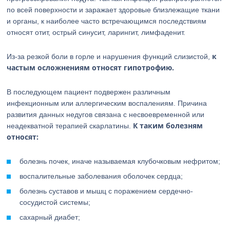
по всей поверхности и заражает здоровые близлежащие ткани
и органы, к наиболее часто встречающимся последствиям
относят отит, острый синусит, ларингит, лимфаденит.
к
Из-за резкой боли в горле и нарушения функций слизистой,
частым осложнениям относят гипотрофию.
В последующем пациент подвержен различным
инфекционным или аллергическим воспалениям. Причина
развития данных недугов связана с несвоевременной или
К таким болезням
неадекватной терапией скарлатины.
относят:
болезнь почек, иначе называемая клубочковым нефритом;
воспалительные заболевания оболочек сердца;
болезнь суставов и мышц с поражением сердечно-
сосудистой системы;
сахарный диабет;