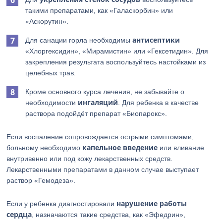
такими препаратами, как «Галаскорбин» или
«Аскорутин».
антисептики
Для санации горла необходимы
«Хлоргексидин», «Мирамистин» или «Гексетидин». Для
закрепления результата воспользуйтесь настойками из
целебных трав.
Кроме основного курса лечения, не забывайте о
ингаляций
необходимости
. Для ребенка в качестве
раствора подойдёт препарат «Биопарокс».
Если воспаление сопровождается острыми симптомами,
капельное введение
больному необходимо
или вливание
внутривенно или под кожу лекарственных средств.
Лекарственными препаратами в данном случае выступает
раствор «Гемодеза».
нарушение работы
Если у ребенка диагностировали
сердца
, назначаются такие средства, как «Эфедрин»,