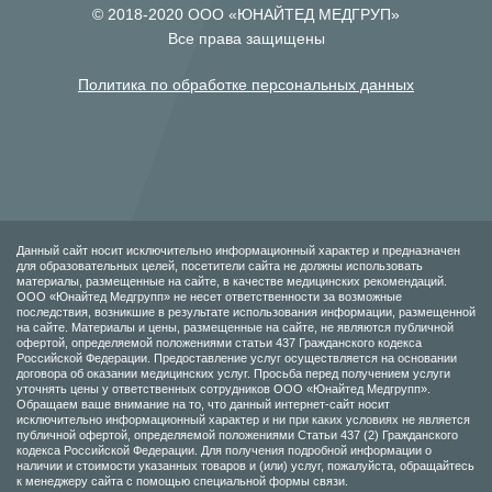
© 2018-2020 ООО «ЮНАЙТЕД МЕДГРУП»
Все права защищены
Политика по обработке персональных данных
Данный сайт носит исключительно информационный характер и предназначен
для образовательных целей, посетители сайта не должны использовать
материалы, размещенные на сайте, в качестве медицинских рекомендаций.
ООО «Юнайтед Медгрупп» не несет ответственности за возможные
последствия, возникшие в результате использования информации, размещенной
на сайте. Материалы и цены, размещенные на сайте, не являются публичной
офертой, определяемой положениями статьи 437 Гражданского кодекса
Российской Федерации. Предоставление услуг осуществляется на основании
договора об оказании медицинских услуг. Просьба перед получением услуги
уточнять цены у ответственных сотрудников ООО «Юнайтед Медгрупп».
Обращаем ваше внимание на то, что данный интернет-сайт носит
исключительно информационный характер и ни при каких условиях не является
публичной офертой, определяемой положениями Статьи 437 (2) Гражданского
кодекса Российской Федерации. Для получения подробной информации о
наличии и стоимости указанных товаров и (или) услуг, пожалуйста, обращайтесь
к менеджеру сайта с помощью специальной формы связи.