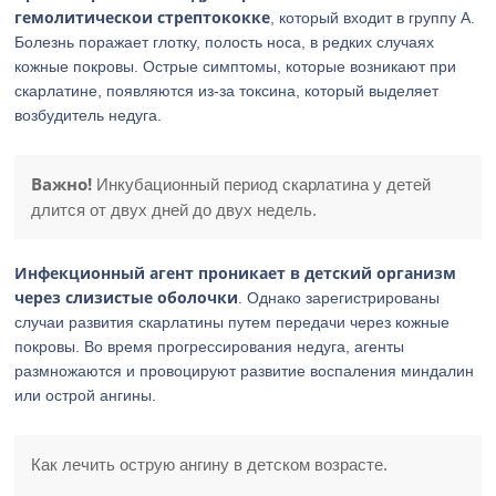
гемолитическои стрептококке
, который входит в группу А.
Болезнь поражает глотку, полость носа, в редких случаях
кожные покровы. Острые симптомы, которые возникают при
скарлатине, появляются из-за токсина, который выделяет
возбудитель недуга.
Важно!
Инкубационный период скарлатина у детей
длится от двух дней до двух недель.
Инфекционный агент проникает в детский организм
через слизистые оболочки
. Однако зарегистрированы
случаи развития скарлатины путем передачи через кожные
покровы. Во время прогрессирования недуга, агенты
размножаются и провоцируют развитие воспаления миндалин
или острой ангины.
Как лечить острую ангину в детском возрасте.