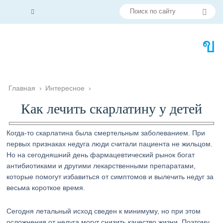
Главная
›
Интересное
›
Как лечить скарлатину у детей
Когда-то скарлатина была смертельным заболеванием. При
первых признаках недуга люди считали пациента не жильцом.
Но на сегодняшний день фармацевтический рынок богат
антибиотиками и другими лекарственными препаратами,
которые помогут избавиться от симптомов и вылечить недуг за
весьма короткое время.
Сегодня летальный исход сведен к минимуму, но при этом
осложнения от недуга могут снизить качество жизни. Поэтому