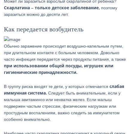
Может ли заразиться взрослый скарлатиной от ребенка?
Скарлатина – только детское заболевание,
поэтому
заразиться можно до десяти лет.
Как передается возбудитель
Обычно заражение происходит воздушно-капельным путем,
при длительном контакте с больным человеком. Довольно
часто инфекция передается через продукты питания, а также
при использовании общей посуды, игрушек или
гигиенические принадлежности.
слабая
В группу риска входят те дети, у которых отмечается
иммунная система.
Следует быть внимательным, если у
малыша авитаминоз или нехватка желез. Если малыш
подвержен частым стрессам, физическим нагрузкам или
простудным воспалениям, важно следить за иммунитетом
особенно внимательно.
Наиболее часто скарлатина прогрессирует в холодный сезон.