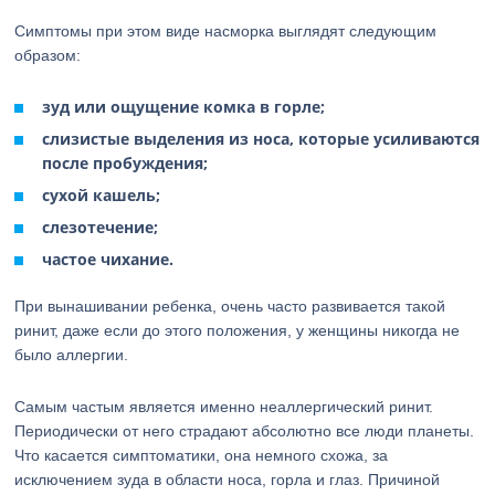
Симптомы при этом виде насморка выглядят следующим
образом:
зуд или ощущение комка в горле;
слизистые выделения из носа, которые усиливаются
после пробуждения;
сухой кашель;
слезотечение;
частое чихание.
При вынашивании ребенка, очень часто развивается такой
ринит, даже если до этого положения, у женщины никогда не
было аллергии.
Самым частым является именно неаллергический ринит.
Периодически от него страдают абсолютно все люди планеты.
Что касается симптоматики, она немного схожа, за
исключением зуда в области носа, горла и глаз. Причиной