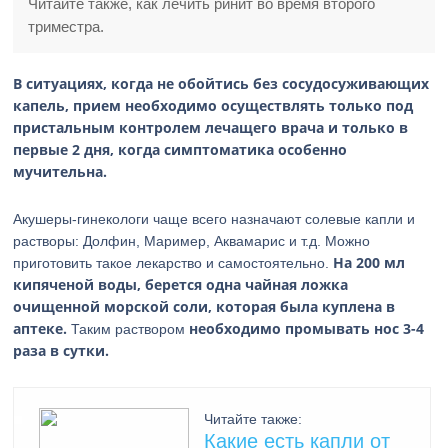
Читайте также, как лечить ринит во время второго
триместра.
В ситуациях, когда не обойтись без сосудосуживающих
капель, прием необходимо осуществлять только под
пристальным контролем лечащего врача и только в
первые 2 дня, когда симптоматика особенно
мучительна.
Акушеры-гинекологи чаще всего назначают солевые капли и
растворы: Долфин, Маример, Аквамарис и т.д. Можно
На 200 мл
приготовить такое лекарство и самостоятельно.
кипяченой воды, берется одна чайная ложка
очищенной морской соли, которая была куплена в
аптеке.
необходимо промывать нос 3-4
Таким раствором
раза в сутки.
Читайте также:
Какие есть капли от