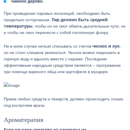
чайное дерево.
При проведении паровых ингаляций, необходимо быть
Пар должен быть средней
предельно осторожным.
температуры
, чтобы он не смог обжечь дыхательные пути, но
и чтобы не смог перенести с собой патогенную флору.
чеснок и лук
Ни в коем случае нельзя списывать со счетов
,
но не стоит слишком увлекаться. Чеснок можно накрошить в
горячую воду и вдыхать вместе с парами. Последним
эффективным народным средством является – прогревание
при помощи вареного яйца или картофеля в мундире.
Прием любых средств и лекарств, должен происходить только
под контролем врача.
Ароматерапия
Если ни одно средство от насморка из