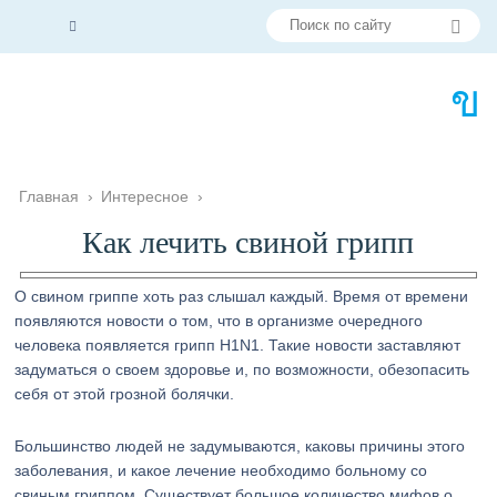
Главная
›
Интересное
›
Как лечить свиной грипп
О свином гриппе хоть раз слышал каждый. Время от времени
появляются новости о том, что в организме очередного
человека появляется грипп H1N1. Такие новости заставляют
задуматься о своем здоровье и, по возможности, обезопасить
себя от этой грозной болячки.
Большинство людей не задумываются, каковы причины этого
заболевания, и какое лечение необходимо больному со
свиным гриппом. Существует большое количество мифов о