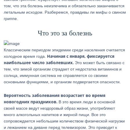
том, что эта болезнь неизлечима и обязательно заканчивается
летальным исходом. Разберемся, правдивы ли мифы о свином
гриппе.
Что это за болезнь
Классическим периодом эпидемии среди населения считается
Начиная с января, фиксируется
холодное время года.
наибольшее число заболевших.
Это может быть связано с
тем, что зимой организм страдает от недостатка витаминов и
солнца, иммунная система не справляется со своими
основными функциями, и организм подвергается опасности.
Вероятность заболевания возрастает во время
новогодних праздников.
В это время люди в основной
своей массе ведут нездоровый образ жизни, употребляют
много алкогольных напитков и жирной пищи. Все это
сопровождается небольшим количеством физической нагрузки
и лежанием на диване перед телевизором. Это приводит к