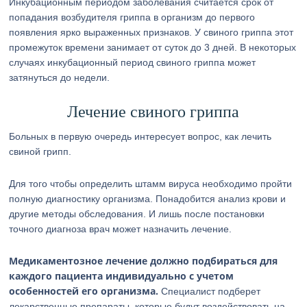
Инкубационным периодом заболевания считается срок от
попадания возбудителя гриппа в организм до первого
появления ярко выраженных признаков. У свиного гриппа этот
промежуток времени занимает от суток до 3 дней. В некоторых
случаях инкубационный период свиного гриппа может
затянуться до недели.
Лечение свиного гриппа
Больных в первую очередь интересует вопрос, как лечить
свиной грипп.
Для того чтобы определить штамм вируса необходимо пройти
полную диагностику организма. Понадобится анализ крови и
другие методы обследования. И лишь после постановки
точного диагноза врач может назначить лечение.
Медикаментозное лечение должно подбираться для
каждого пациента индивидуально с учетом
особенностей его организма.
Специалист подберет
лекарственные препараты, которые будут воздействовать на