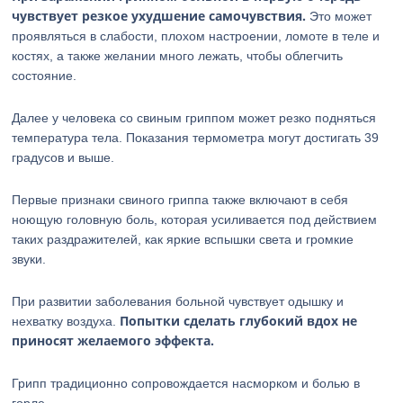
чувствует резкое ухудшение самочувствия.
Это может
проявляться в слабости, плохом настроении, ломоте в теле и
костях, а также желании много лежать, чтобы облегчить
состояние.
Далее у человека со свиным гриппом может резко подняться
температура тела. Показания термометра могут достигать 39
градусов и выше.
Первые признаки свиного гриппа также включают в себя
ноющую головную боль, которая усиливается под действием
таких раздражителей, как яркие вспышки света и громкие
звуки.
При развитии заболевания больной чувствует одышку и
Попытки сделать глубокий вдох не
нехватку воздуха.
приносят желаемого эффекта.
Грипп традиционно сопровождается насморком и болью в