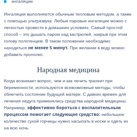
ингаляции.
Ингаляции выполняются обычным тепловым методом, а также
с помощью ультразвука. Любые паровые ингаляции можно с
легкостью провести в домашних условиях. Самый простой
способ – это дышать паром над кастрюлей, накрыв при этом
голову полотенцем. В таком положении необходимо
не менее 5 минут.
находиться
При желании в воду можно
добавить прополис.
Народная медицина
Когда возникает вопрос, чем и как лечить трахеит при
беременности, используются всевозможные методы, чтобы
облегчить состояние будущей матери. С давних времен для
лечения недуга применялись средства народной медицины.
эффективно бороться с воспалительным
Например,
процессом помогает следующее средство:
небольшое
количество сухой горчицы нужно насыпать в носки и одеть их
на всю ночь.