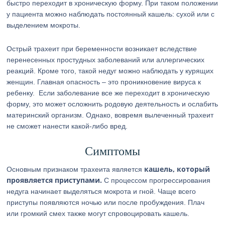
быстро переходит в хроническую форму. При таком положении
у пациента можно наблюдать постоянный кашель: сухой или с
выделением мокроты.
Острый трахеит при беременности возникает вследствие
перенесенных простудных заболеваний или аллергических
реакций. Кроме того, такой недуг можно наблюдать у курящих
женщин. Главная опасность – это проникновение вируса к
ребенку. Если заболевание все же переходит в хроническую
форму, это может осложнить родовую деятельность и ослабить
материнский организм. Однако, вовремя вылеченный трахеит
не сможет нанести какой-либо вред.
Симптомы
кашель, который
Основным признаком трахеита является
проявляется приступами.
С процессом прогрессирования
недуга начинает выделяться мокрота и гной. Чаще всего
приступы появляются ночью или после пробуждения. Плач
или громкий смех также могут спровоцировать кашель.