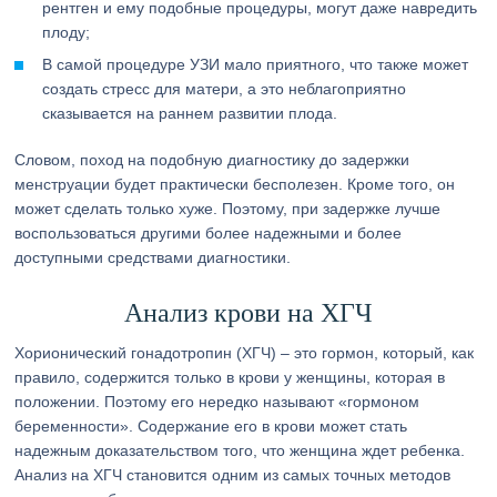
рентген и ему подобные процедуры, могут даже навредить
плоду;
В самой процедуре УЗИ мало приятного, что также может
создать стресс для матери, а это неблагоприятно
сказывается на раннем развитии плода.
Словом, поход на подобную диагностику до задержки
менструации будет практически бесполезен. Кроме того, он
может сделать только хуже. Поэтому, при задержке лучше
воспользоваться другими более надежными и более
доступными средствами диагностики.
Анализ крови на ХГЧ
Хорионический гонадотропин (ХГЧ) – это гормон, который, как
правило, содержится только в крови у женщины, которая в
положении. Поэтому его нередко называют «гормоном
беременности». Содержание его в крови может стать
надежным доказательством того, что женщина ждет ребенка.
Анализ на ХГЧ становится одним из самых точных методов