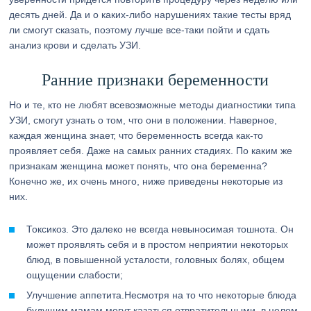
десять дней. Да и о каких-либо нарушениях такие тесты вряд
ли смогут сказать, поэтому лучше все-таки пойти и сдать
анализ крови и сделать УЗИ.
Ранние признаки беременности
Но и те, кто не любят всевозможные методы диагностики типа
УЗИ, смогут узнать о том, что они в положении. Наверное,
каждая женщина знает, что беременность всегда как-то
проявляет себя. Даже на самых ранних стадиях. По каким же
признакам женщина может понять, что она беременна?
Конечно же, их очень много, ниже приведены некоторые из
них.
Токсикоз. Это далеко не всегда невыносимая тошнота. Он
может проявлять себя и в простом неприятии некоторых
блюд, в повышенной усталости, головных болях, общем
ощущении слабости;
Улучшение аппетита.Несмотря на то что некоторые блюда
будущим мамам могут казаться отвратительными, в целом