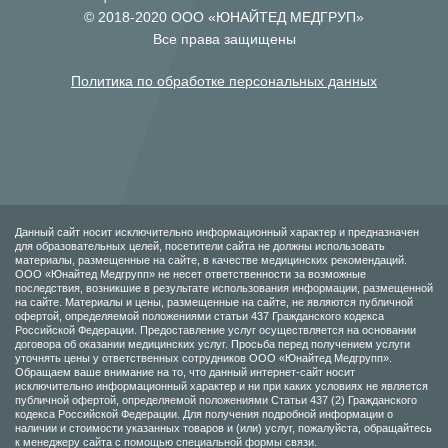
© 2018-2020 ООО «ЮНАЙТЕД МЕДГРУП»
Все права защищены
Политика по обработке персональных данных
Данный сайт носит исключительно информационный характер и предназначен
для образовательных целей, посетители сайта не должны использовать
материалы, размещенные на сайте, в качестве медицинских рекомендаций.
ООО «Юнайтед Медгрупп» не несет ответственности за возможные
последствия, возникшие в результате использования информации, размещенной
на сайте. Материалы и цены, размещенные на сайте, не являются публичной
офертой, определяемой положениями статьи 437 Гражданского кодекса
Российской Федерации. Предоставление услуг осуществляется на основании
договора об оказании медицинских услуг. Просьба перед получением услуги
уточнять цены у ответственных сотрудников ООО «Юнайтед Медгрупп».
Обращаем ваше внимание на то, что данный интернет-сайт носит
исключительно информационный характер и ни при каких условиях не является
публичной офертой, определяемой положениями Статьи 437 (2) Гражданского
кодекса Российской Федерации. Для получения подробной информации о
наличии и стоимости указанных товаров и (или) услуг, пожалуйста, обращайтесь
к менеджеру сайта с помощью специальной формы связи.