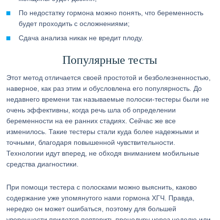
По недостатку гормона можно понять, что беременность
будет проходить с осложнениями;
Сдача анализа никак не вредит плоду.
Популярные тесты
Этот метод отличается своей простотой и безболезненностью,
наверное, как раз этим и обусловлена его популярность. До
недавнего времени так называемые полоски-тестеры были не
очень эффективны, когда речь шла об определении
беременности на ее ранних стадиях. Сейчас же все
изменилось. Такие тестеры стали куда более надежными и
точными, благодаря повышенной чувствительности.
Технологии идут вперед, не обходя вниманием мобильные
средства диагностики.
При помощи тестера с полосками можно выяснить, каково
содержание уже упомянутого нами гормона ХГЧ. Правда,
нередко он может ошибаться, поэтому для большей
уверенности придется повторить процедуру через неделю или