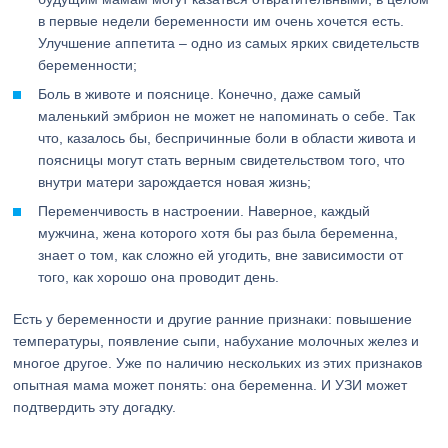
в первые недели беременности им очень хочется есть.
Улучшение аппетита – одно из самых ярких свидетельств
беременности;
Боль в животе и пояснице. Конечно, даже самый
маленький эмбрион не может не напоминать о себе. Так
что, казалось бы, беспричинные боли в области живота и
поясницы могут стать верным свидетельством того, что
внутри матери зарождается новая жизнь;
Переменчивость в настроении. Наверное, каждый
мужчина, жена которого хотя бы раз была беременна,
знает о том, как сложно ей угодить, вне зависимости от
того, как хорошо она проводит день.
Есть у беременности и другие ранние признаки: повышение
температуры, появление сыпи, набухание молочных желез и
многое другое. Уже по наличию нескольких из этих признаков
опытная мама может понять: она беременна. И УЗИ может
подтвердить эту догадку.