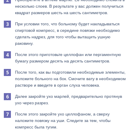
несколько слоев. В результате у вас должен получиться
квадрат размеров шесть на шесть сантиметров.
При условии того, что больному будет накладываться
спиртовой компресс, в середине повязки необходимо
сделать надрез, для того чтобы вытащить ушную
раковину.
После этого приготовьте целлофан или пергаментную
бумагу размером десять на десять сантиметров.
После того, как вы подготовили необходимые элементы,
положите больного на бок. Смочите вату в необходимом
растворе и введите в орган слуха человека.
Далее закройте ухо марлей, предварительно протянув
ухо через разрез.
После этого закройте ухо целлофаном, а сверху
наложите повязку на уши. Следите за тем, чтобы
компресс была тугим.