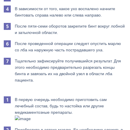
В зависимости от того, какое ухо воспалено начните
бинтовать справа налево или слева направо.
После пяти-семи оборотов закрепите бинт вокруг лобной
и затылочной области.
После проведенной операции следует опустить марлю
со лба на наружную часть пострадавшего уха.
Тщательно зафиксируйте получившийся результат. Для
этого необходимо предварительно разрезать концы
бинта и завязать их на двойной узел в области лба
пациента.
В первую очередь необходимо приготовить сам
лечебный состав, будь то настойка или другие
медикаментозные препараты.
Приобретите в аптеке марлю. Ее необходимо сложить в