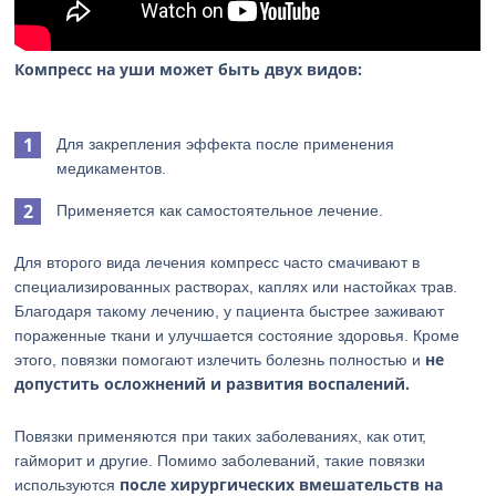
Компресс на уши может быть двух видов:
Для закрепления эффекта после применения
медикаментов.
Применяется как самостоятельное лечение.
Для второго вида лечения компресс часто смачивают в
специализированных растворах, каплях или настойках трав.
Благодаря такому лечению, у пациента быстрее заживают
пораженные ткани и улучшается состояние здоровья. Кроме
не
этого, повязки помогают излечить болезнь полностью и
допустить осложнений и развития воспалений.
Повязки применяются при таких заболеваниях, как отит,
гайморит и другие. Помимо заболеваний, такие повязки
после хирургических вмешательств на
используются