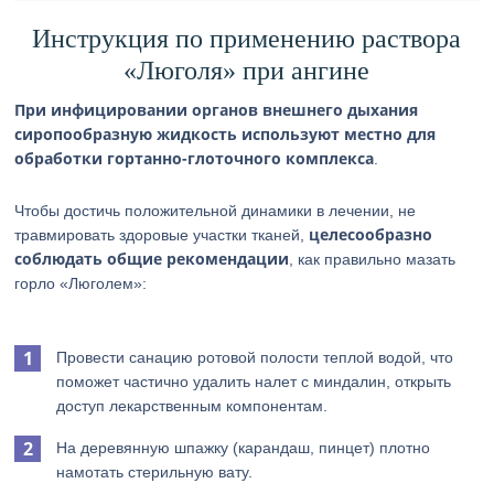
Инструкция по применению раствора
«Люголя» при ангине
При инфицировании органов внешнего дыхания
сиропообразную жидкость используют местно для
обработки гортанно-глоточного комплекса
.
Чтобы достичь положительной динамики в лечении, не
целесообразно
травмировать здоровые участки тканей,
соблюдать общие рекомендации
, как правильно мазать
горло «Люголем»:
Провести санацию ротовой полости теплой водой, что
поможет частично удалить налет с миндалин, открыть
доступ лекарственным компонентам.
На деревянную шпажку (карандаш, пинцет) плотно
намотать стерильную вату.