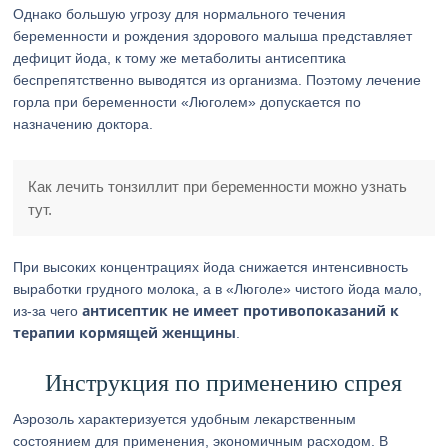
Однако большую угрозу для нормального течения
беременности и рождения здорового малыша представляет
дефицит йода, к тому же метаболиты антисептика
беспрепятственно выводятся из организма. Поэтому лечение
горла при беременности «Люголем» допускается по
назначению доктора.
Как лечить тонзиллит при беременности можно узнать
тут.
При высоких концентрациях йода снижается интенсивность
выработки грудного молока, а в «Люголе» чистого йода мало,
антисептик не имеет противопоказаний к
из-за чего
терапии кормящей женщины
.
Инструкция по применению спрея
Аэрозоль характеризуется удобным лекарственным
состоянием для применения, экономичным расходом. В