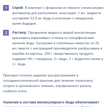
Спрей
. В комплект с флаконом из темного стекла вложен
аппликатор для распыления, аннотация. 1 мл. жидкости
составляет 12,5 мг. йода в сочетании с глицеролом,
калия йодидом.
Раствор
. Прозрачная жидкость вязкой консистенции
красновато-коричневого оттенка со специфическим
запахом йода. Суспензия в стеклянных емкостях по 25
мл. вместе с инструкцией производителя расфасована в
коробки из картона. 100 г. лекарственного продукта
содержит 94 г. глицерина, 3 г. воды, 2 г. йодистого калия и
1 г. йода.
Препарат получил широкое распространение в
отоларингологической практике для лечения тонзиллита
острого и хронического течения, атрофического ринита,
гнойного отита.
Наличие в составе молекулярного йода обеспечивает