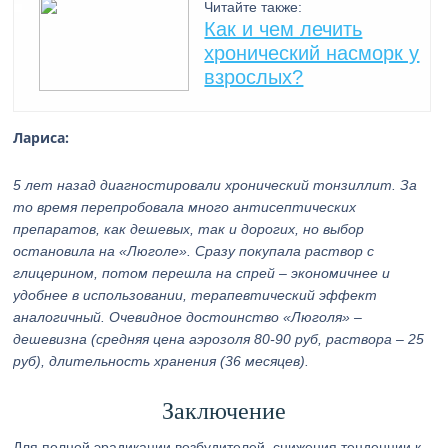
Читайте также:
Как и чем лечить
хронический насморк у
взрослых?
Лариса:
5 лет назад диагностировали хронический тонзиллит. За
то время перепробовала много антисептических
препаратов, как дешевых, так и дорогих, но выбор
остановила на «Люголе». Сразу покупала раствор с
глицерином, потом перешла на спрей – экономичнее и
удобнее в использовании, терапевтический эффект
аналогичный. Очевидное достоинство «Люголя» –
дешевизна (средняя цена аэрозоля 80-90 руб, раствора – 25
руб), длительность хранения (36 месяцев).
Заключение
Для полной эрадикации возбудителей, снижения тенденции к