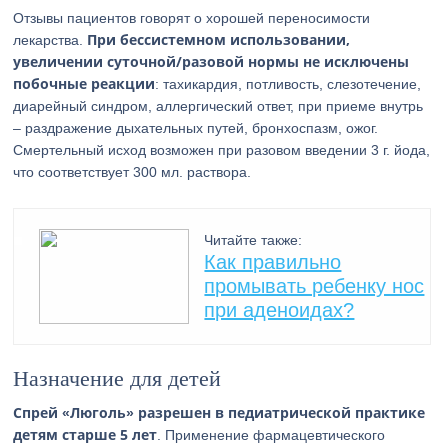
Отзывы пациентов говорят о хорошей переносимости
При бессистемном использовании,
лекарства.
увеличении суточной/разовой нормы не исключены
побочные реакции
: тахикардия, потливость, слезотечение,
диарейный синдром, аллергический ответ, при приеме внутрь
– раздражение дыхательных путей, бронхоспазм, ожог.
Смертельный исход возможен при разовом введении 3 г. йода,
что соответствует 300 мл. раствора.
Читайте также:
Как правильно
промывать ребенку нос
при аденоидах?
Назначение для детей
Спрей «Люголь» разрешен в педиатрической практике
детям старше 5 лет
. Применение фармацевтического