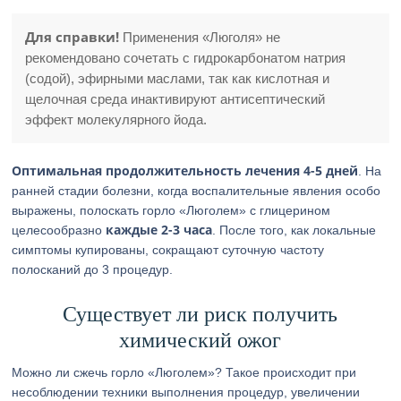
Для справки!
Применения «Люголя» не
рекомендовано сочетать с гидрокарбонатом натрия
(содой), эфирными маслами, так как кислотная и
щелочная среда инактивируют антисептический
эффект молекулярного йода.
Оптимальная продолжительность лечения 4-5 дней
. На
ранней стадии болезни, когда воспалительные явления особо
выражены, полоскать горло «Люголем» с глицерином
каждые 2-3 часа
целесообразно
. После того, как локальные
симптомы купированы, сокращают суточную частоту
полосканий до 3 процедур.
Существует ли риск получить
химический ожог
Можно ли сжечь горло «Люголем»? Такое происходит при
несоблюдении техники выполнения процедур, увеличении