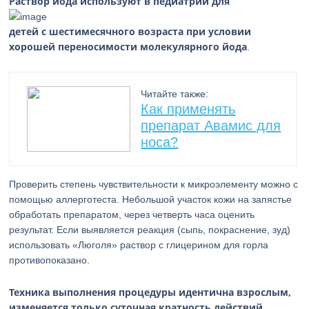
Раствор йода используют в педиатрии для
детей с шестимесячного возраста при условии
хорошей переносимости молекулярного йода
.
Читайте также:
Как применять
препарат Авамис для
носа?
Проверить степень чувствительности к микроэлементу можно с
помощью аллерготеста. Небольшой участок кожи на запястье
обработать препаратом, через четверть часа оценить
результат. Если выявляется реакция (сыпь, покраснение, зуд)
использовать «Люголя» раствор с глицерином для горла
противопоказано.
Техника выполнения процедуры идентична взрослым,
изменяется только суточная кратность действий.