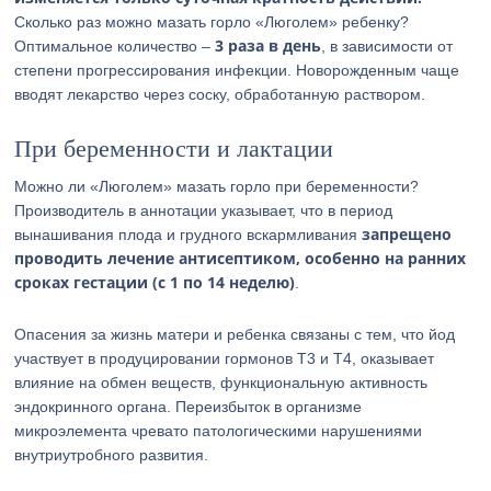
Сколько раз можно мазать горло «Люголем» ребенку?
3 раза в день
Оптимальное количество –
, в зависимости от
степени прогрессирования инфекции. Новорожденным чаще
вводят лекарство через соску, обработанную раствором.
При беременности и лактации
Можно ли «Люголем» мазать горло при беременности?
Производитель в аннотации указывает, что в период
запрещено
вынашивания плода и грудного вскармливания
проводить лечение антисептиком, особенно на ранних
сроках гестации (с 1 по 14 неделю)
.
Опасения за жизнь матери и ребенка связаны с тем, что йод
участвует в продуцировании гормонов Т3 и Т4, оказывает
влияние на обмен веществ, функциональную активность
эндокринного органа. Переизбыток в организме
микроэлемента чревато патологическими нарушениями
внутриутробного развития.