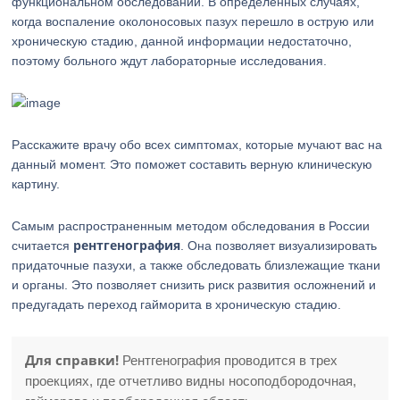
функциональном обследовании. В определенных случаях,
когда воспаление околоносовых пазух перешло в острую или
хроническую стадию, данной информации недостаточно,
поэтому больного ждут лабораторные исследования.
Расскажите врачу обо всех симптомах, которые мучают вас на
данный момент. Это поможет составить верную клиническую
картину.
Самым распространенным методом обследования в России
рентгенография
считается
. Она позволяет визуализировать
придаточные пазухи, а также обследовать близлежащие ткани
и органы. Это позволяет снизить риск развития осложнений и
предугадать переход гайморита в хроническую стадию.
Для справки!
Рентгенография проводится в трех
проекциях, где отчетливо видны носоподбородочная,