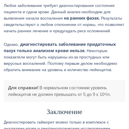
Любое заболевание требует диагностирования состояния
пациента и сдачи крови. Данный анализ необходим для
на ранних фазах.
выявления начала воспаления
Результаты
свидетельствуют о любом отклонении от нормы, что позволяет
начать раннее лечение и предугадать риск осложнений.
диагностировать заболевание придаточных
Однако,
пазух только анализом крови нельзя.
Некоторые
показатели могут быть нарушены из-за простудных или
вирусных воспалений. Поэтому первым делом необходимо
обратить внимание на уровень и количество лейкоцитов.
Для справки!
В нормальном состоянии уровень
лейкоцитов не должен превышать от 5 до 9 х 10⁹/л.
Заключение
Диагностировать гайморит можно только в комплексе с
анализами крови и рентгенологическим исследованием