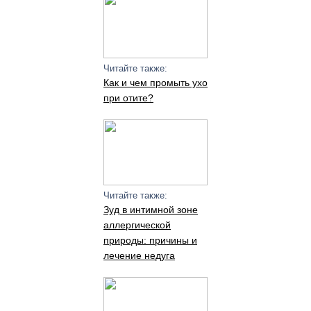
Читайте также:
Как и чем промыть ухо
при отите?
Читайте также:
Зуд в интимной зоне
аллергической
природы: причины и
лечение недуга