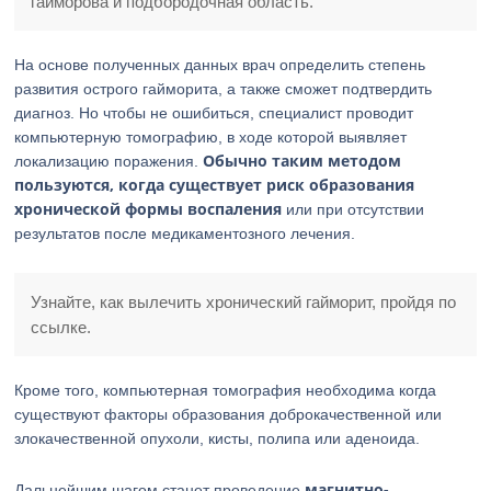
гайморова и подбородочная область.
На основе полученных данных врач определить степень
развития острого гайморита, а также сможет подтвердить
диагноз. Но чтобы не ошибиться, специалист проводит
компьютерную томографию, в ходе которой выявляет
Обычно таким методом
локализацию поражения.
пользуются, когда существует риск образования
хронической формы воспаления
или при отсутствии
результатов после медикаментозного лечения.
Узнайте, как вылечить хронический гайморит, пройдя по
ссылке.
Кроме того, компьютерная томография необходима когда
существуют факторы образования доброкачественной или
злокачественной опухоли, кисты, полипа или аденоида.
магнитно-
Дальнейшим шагом станет проведение