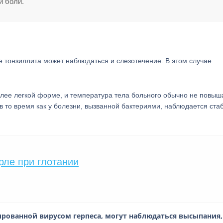
й боли.
 тонзиллита может наблюдаться и слезотечение. В этом случае
олее легкой форме, и температура тела больного обычно не повыш
в то время как у болезни, вызванной бактериями, наблюдается ста
рле при глотании
рованной вирусом герпеса, могут наблюдаться высыпания,