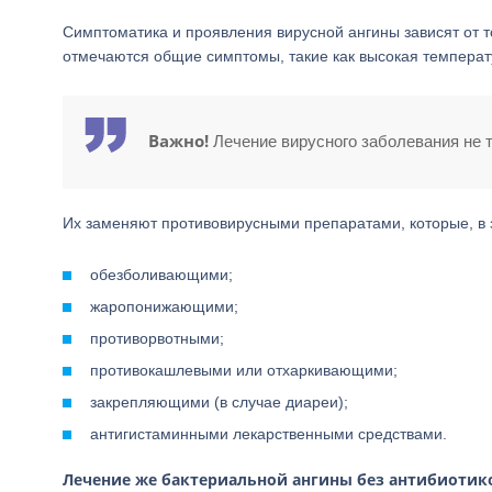
Симптоматика и проявления вирусной ангины зависят от то
отмечаются общие симптомы, такие как высокая температу
Важно!
Лечение вирусного заболевания не 
Их заменяют противовирусными препаратами, которые, в 
обезболивающими;
жаропонижающими;
противорвотными;
противокашлевыми или отхаркивающими;
закрепляющими (в случае диареи);
антигистаминными лекарственными средствами.
Лечение же бактериальной ангины без антибиотик