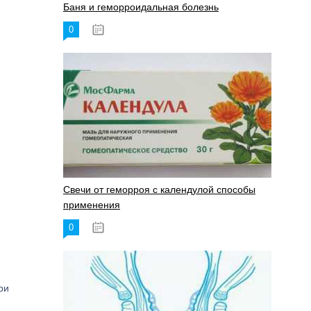
Баня и геморроидальная болезнь
0
17.11.2023
Свечи от геморроя с календулой способы
применения
0
17.11.2023
ри