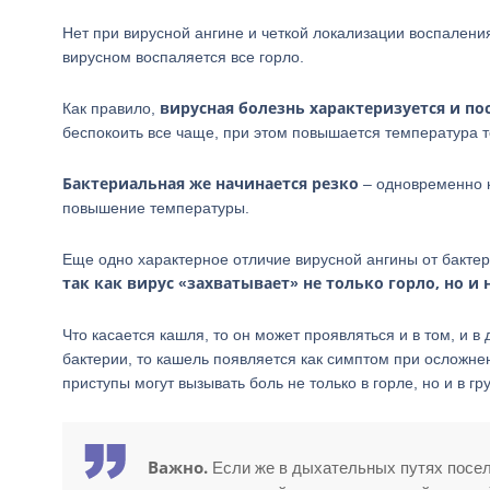
Нет при вирусной ангине и четкой локализации воспалени
вирусном воспаляется все горло.
вирусная болезнь характеризуется и п
Как правило,
беспокоить все чаще, при этом повышается температура т
Бактериальная же начинается резко
– одновременно к
повышение температуры.
Еще одно характерное отличие вирусной ангины от бактер
так как вирус «захватывает» не только горло, но и 
Что касается кашля, то он может проявляться и в том, и 
бактерии, то кашель появляется как симптом при осложне
приступы могут вызывать боль не только в горле, но и в гр
Важно.
Если же в дыхательных путях посел