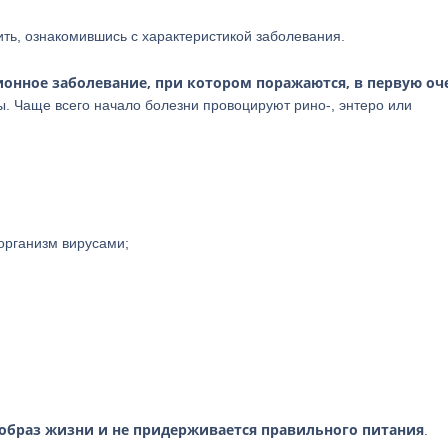
ить, ознакомившись с характеристикой заболевания.
ионное заболевание, при котором поражаются, в первую оч
ы. Чаще всего начало болезни провоцируют рино-, энтеро или
организм вирусами;
й образ жизни и не придерживается правильного питания
.