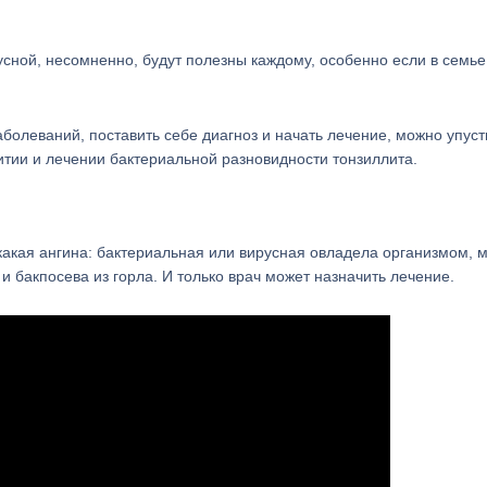
усной, несомненно, будут полезны каждому, особенно если в семье
болеваний, поставить себе диагноз и начать лечение, можно упуст
итии и лечении бактериальной разновидности тонзиллита.
 какая ангина: бактериальная или вирусная овладела организмом, 
и бакпосева из горла. И только врач может назначить лечение.