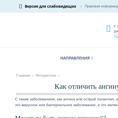
Версия для слабовидящих
Правовая информац
г.
ул
По
НАПРАВЛЕНИЯ
Главная
›
Интересное
›
Как отличить ангин
С таким заболеванием, как ангина или острый тонзиллит,
это вирусное или бактериальное заболевание, и что являе