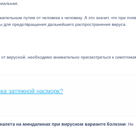
риальная.
апельным путем от человека к человеку. А это значит, что при поя
ры для предотвращения дальнейшего распространения вируса.
ую от вирусной, необходимо внимательно присмотреться к симптома
нка затяжной насморк?
 налета на миндалинах при вирусном варианте болезни
. Не