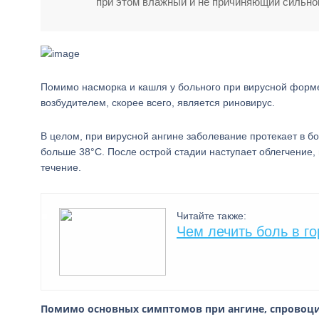
при этом влажный и не причиняющий сильно
Помимо насморка и кашля у больного при вирусной форме
возбудителем, скорее всего, является риновирус.
В целом, при вирусной ангине заболевание протекает в б
больше 38°С. После острой стадии наступает облегчение, 
течение.
Читайте также:
Чем лечить боль в го
Помимо основных симптомов при ангине, спровоци