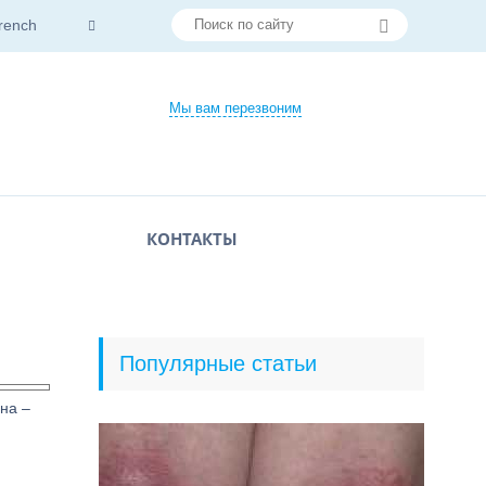
rench
Мы вам перезвоним
КОНТАКТЫ
Популярные статьи
на –