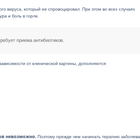
го вируса, который ее спровоцировал. При этом во всех случаях
ра и боль в горле.
требует приема антибиотиков.
зависимости от клинической картины, дополняются:
ов невозможно.
Поэтому прежде чем начинать терапию заболева