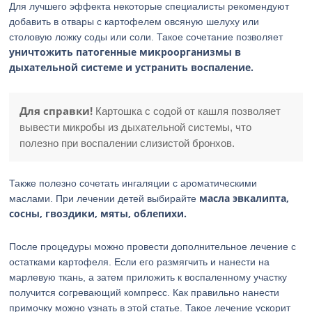
Для лучшего эффекта некоторые специалисты рекомендуют
добавить в отвары с картофелем овсяную шелуху или
столовую ложку соды или соли. Такое сочетание позволяет
уничтожить патогенные микроорганизмы в
дыхательной системе и устранить воспаление.
Для справки!
Картошка с содой от кашля позволяет
вывести микробы из дыхательной системы, что
полезно при воспалении слизистой бронхов.
Также полезно сочетать ингаляции с ароматическими
масла эвкалипта,
маслами. При лечении детей выбирайте
сосны, гвоздики, мяты, облепихи.
После процедуры можно провести дополнительное лечение с
остатками картофеля. Если его размягчить и нанести на
марлевую ткань, а затем приложить к воспаленному участку
получится согревающий компресс. Как правильно нанести
примочку можно узнать в этой статье. Такое лечение ускорит