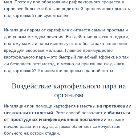
мал. Поэтому при образовании рефлекторного процесса в
горле все больше и больше родителей предпочитают дышать
над картошкой при сухом кашле.
Ингаляции паром от картофеля считается самым простым и
доступным методом лечения. Его действие доказано годами,
поэтому мамы и папы используют его без страха нанесения
вреда для здоровья малыша. Главное преимущество
картофельного пара – это быстрый лечебный эффект, но так
ли безопасен этот метод, и можно ли при кашле ли дышать
над картошкой? Уточним эти вопросы в данной статье.
Воздействие картофельного пара на
организм
на протяжении
Ингаляции при помощи картофеля известны
нескольких столетий.
избавиться
Этот способ позволяет
от простудных и инфекционных воспалений
в самом
начале развития недуга, а также облегчает самочувствие
больного на острой стадии.