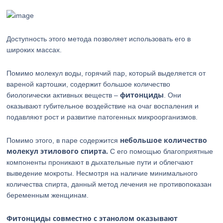
Доступность этого метода позволяет использовать его в
широких массах.
Помимо молекул воды, горячий пар, который выделяется от
вареной картошки, содержит большое количество
фитонциды
биологически активных веществ –
. Они
оказывают губительное воздействие на очаг воспаления и
подавляют рост и развитие патогенных микроорганизмов.
небольшое количество
Помимо этого, в паре содержится
молекул этилового спирта.
С его помощью благоприятные
компоненты проникают в дыхательные пути и облегчают
выведение мокроты. Несмотря на наличие минимального
количества спирта, данный метод лечения не противопоказан
беременным женщинам.
Фитонциды совместно с этанолом оказывают