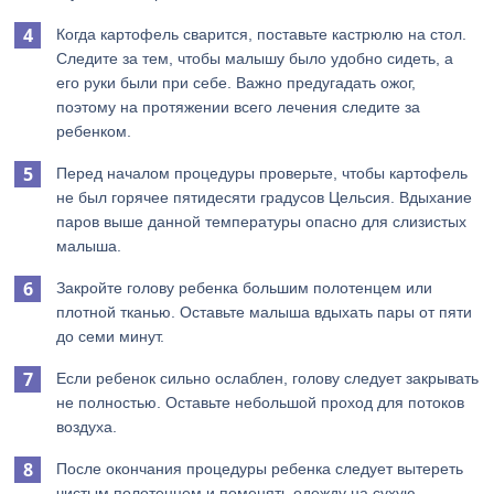
Когда картофель сварится, поставьте кастрюлю на стол.
Следите за тем, чтобы малышу было удобно сидеть, а
его руки были при себе. Важно предугадать ожог,
поэтому на протяжении всего лечения следите за
ребенком.
Перед началом процедуры проверьте, чтобы картофель
не был горячее пятидесяти градусов Цельсия. Вдыхание
паров выше данной температуры опасно для слизистых
малыша.
Закройте голову ребенка большим полотенцем или
плотной тканью. Оставьте малыша вдыхать пары от пяти
до семи минут.
Если ребенок сильно ослаблен, голову следует закрывать
не полностью. Оставьте небольшой проход для потоков
воздуха.
После окончания процедуры ребенка следует вытереть
чистым полотенцем и поменять одежду на сухую.