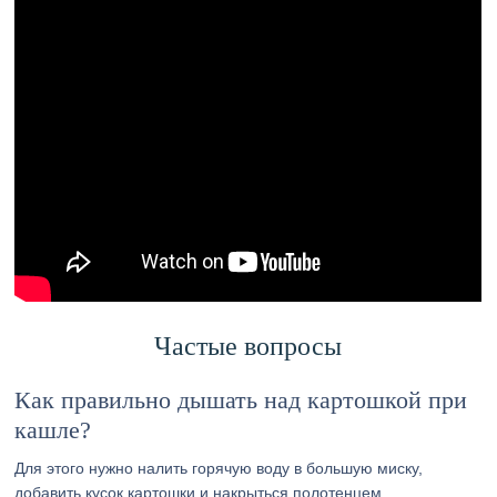
Частые вопросы
Как правильно дышать над картошкой при
кашле?
Для этого нужно налить горячую воду в большую миску,
добавить кусок картошки и накрыться полотенцем,