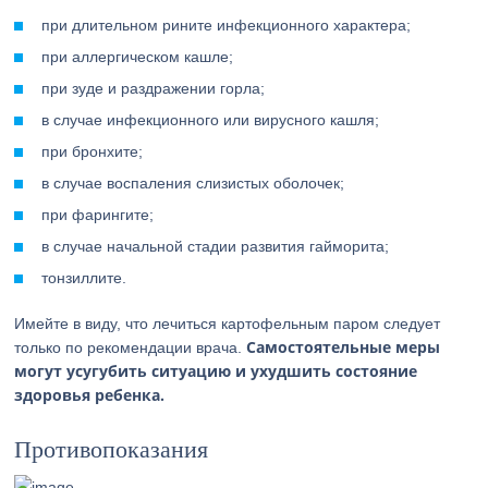
при длительном рините инфекционного характера;
при аллергическом кашле;
при зуде и раздражении горла;
в случае инфекционного или вирусного кашля;
при бронхите;
в случае воспаления слизистых оболочек;
при фарингите;
в случае начальной стадии развития гайморита;
тонзиллите.
Имейте в виду, что лечиться картофельным паром следует
Самостоятельные меры
только по рекомендации врача.
могут усугубить ситуацию и ухудшить состояние
здоровья ребенка.
Противопоказания