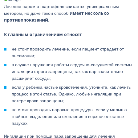
Лечение паром от картофеля считается универсальным
имеет несколько
методом, но даже такой способ
противопоказаний
.
К главным ограничениям относят
:
не стоит проводить лечение, если пациент страдает от
пневмонии;
в случае нарушения работы сердечно-сосудистой системы
ингаляции строго запрещены, так как пар значительно
расширяет сосуды;
если у ребенка частые кровотечения, уточните, как лечить
процесс в этой статье. Однако, любые ингаляции при
потере крови запрещены;
не стоит проводить паровые процедуры, если у малыша
гнойные выделения или скопления в верхнечелюстных
пазухах.
Ингаляции при помощи пара запрещены для лечения