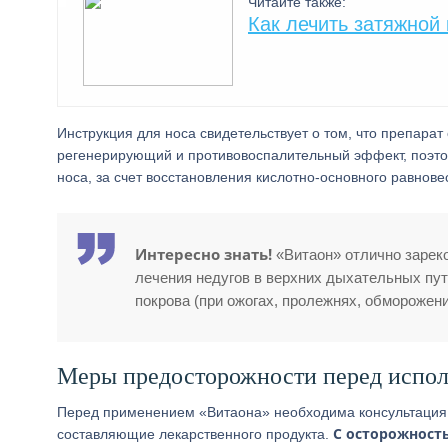
Читайте также:
Как лечить затяжной
Инструкция для носа свидетельствует о том, что препара
регенерирующий и противовоспалительный эффект, поэто
носа, за счет восстановления кислотно-основного равнове
Интересно знать!
«Витаон» отлично зареко
лечения недугов в верхних дыхательных пут
покрова (при ожогах, пролежнях, обморожен
Меры предосторожности перед испол
Перед применением «Витаона» необходима консультация л
С осторожност
составляющие лекарственного продукта.