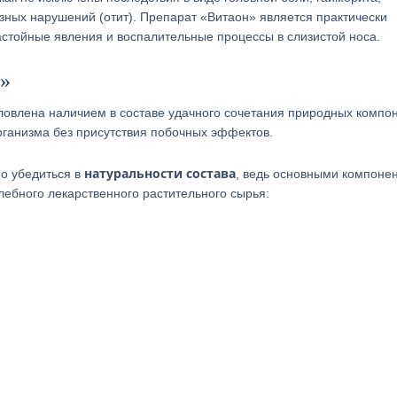
зных нарушений (отит). Препарат «Витаон» является практически
стойные явления и воспалительные процессы в слизистой носа.
»
овлена наличием в составе удачного сочетания природных компон
рганизма без присутствия побочных эффектов.
натуральности состава
о убедиться в
, ведь основными компоне
ебного лекарственного растительного сырья: