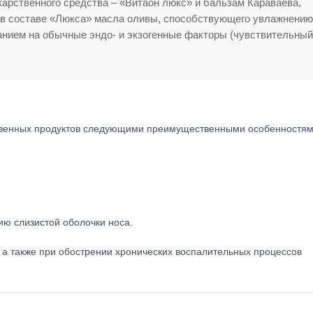
рственного средства – «Витаон люкс» и бальзам Караваева,
 в составе «Люкса» масла оливы, способствующего увлажнению
анием на обычные эндо- и экзогенные факторы (чувствительный
ственных продуктов следующими преимущественными особенностям
ю слизистой оболочки носа.
, а также при обострении хронических воспалительных процессов