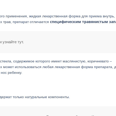
ого применения, жидкая лекарственная форма для приема внутрь,
специфическим травянистым зап
ых трав, препарат отличается
 узнайте тут.
 стекла, содержимое которого имеет маслянистую, коричневато –
ых может использоваться любая лекарственная форма препарата, 
 нос ребенку.
одержат только натуральные компоненты.