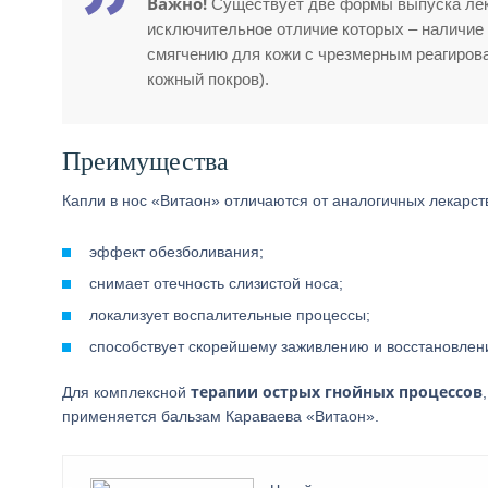
Важно!
Существует две формы выпуска лека
исключительное отличие которых – наличие
смягчению для кожи с чрезмерным реагиров
кожный покров).
Преимущества
Капли в нос «Витаон» отличаются от аналогичных лекар
эффект обезболивания;
снимает отечность слизистой носа;
локализует воспалительные процессы;
способствует скорейшему заживлению и восстановлени
терапии острых гнойных процессов
Для комплексной
применяется бальзам Караваева «Витаон».