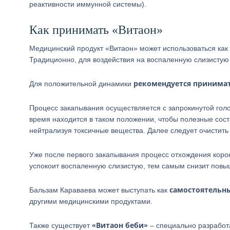
реактивности иммунной системы).
Как принимать «Витаон»
Медицинский продукт «Витаон» может использоваться как 
Традиционно, для воздействия на воспаленную слизистую
рекомендуется принимать
Для положительной динамики
Процесс закапывания осуществляется с запрокинутой гол
время находится в таком положении, чтобы полезные сост
нейтрализуя токсичные вещества. Далее следует очистить 
Уже после первого закапывания процесс отхождения коро
успокоит воспаленную слизистую, тем самым снизит пов
самостоятельн
Бальзам Караваева может выступать как
другими медицинскими продуктами.
«Витаон беби»
Также существует
– специально разрабо