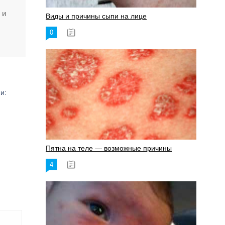
 и
Виды и причины сыпи на лице
0
17.06.2023
и:
Пятна на теле — возможные причины
4
18.06.2023