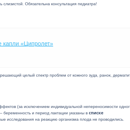
ь слизистой. Обязательна консультация педиатра!
е капли «Ципролет»
 решающий целый спектр проблем от кожного зуда, ранок, дермати
эффектов (за исключением индивидуальной непереносимости одног
списке
 – беременность и период лактации указаны в
ные исследования на реакцию организма плода не проводились.