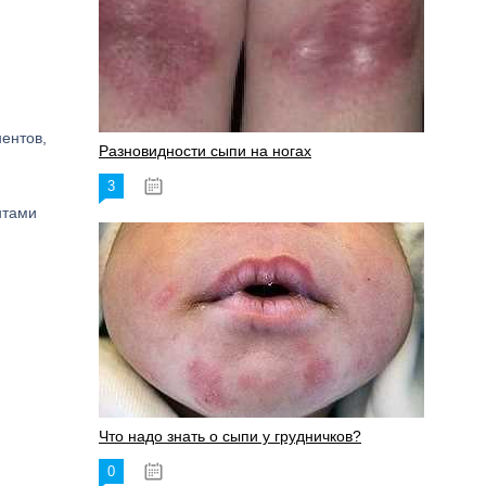
ентов,
Разновидности сыпи на ногах
3
17.06.2023
нтами
Что надо знать о сыпи у грудничков?
0
15.06.2023