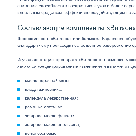
снижению способности к восприятию звуков и более серье
идеальным средством, эффективно воздействующим на за
Составляющие компоненты «Витаона
Эффективность «Витаона» или бальзама Караваева, обусл
благодаря чему происходит естественное оздоровление о
Изучая аннотацию препарата «Витаон» от насморка, можн
являются концентрированные извлечения и вытяжки из цел
масло перечной мяты;
плоды шиповника;
календула лекарственная;
ромашка аптечная;
эфирное масло фенхеля;
эфирное масло апельсина;
почки сосновые;