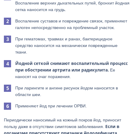
Воспаление верхних дыхательных путей, бронхит йодная
сетка наносится на грудь.
Воспаление суставов и повреждение связок, применяют
галоген непосредственно на проблемный участок.
При гематомах, травмах и ранах, бактерицидное
средство наносится на механически поврежденные
ткани.
Йодной сеткой снимают воспалительный процесс
при обострении артрита или радикулита.
Ее
наносят на очаг поражения.
При ларингите и ангине рисунок йодом наносится в
области шеи.
Применяют йод при лечении ОРВИ.
Периодически наносимый на кожный покров йод, приносит
Если в
пользу даже в отсутствии симптомов заболевания.
организме присутствуют признаки йододефицита,