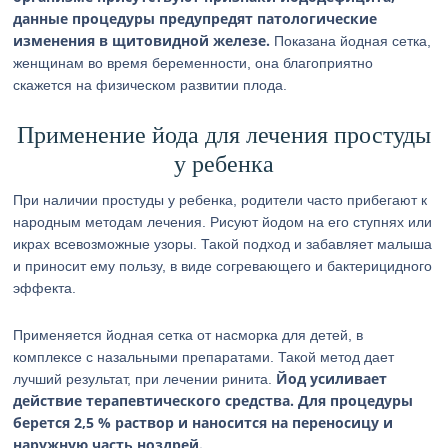
данные процедуры предупредят патологические
изменения в щитовидной железе.
Показана йодная сетка,
женщинам во время беременности, она благоприятно
скажется на физическом развитии плода.
Применение йода для лечения простуды
у ребенка
При наличии простуды у ребенка, родители часто прибегают к
народным методам лечения. Рисуют йодом на его ступнях или
икрах всевозможные узоры. Такой подход и забавляет малыша
и приносит ему пользу, в виде согревающего и бактерицидного
эффекта.
Применяется йодная сетка от насморка для детей, в
комплексе с назальными препаратами. Такой метод дает
Йод усиливает
лучший результат, при лечении ринита.
действие терапевтического средства.
Для процедуры
берется 2,5 % раствор и наносится на переносицу и
наружную часть ноздрей.