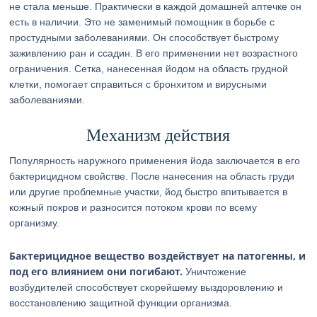
не стала меньше. Практически в каждой домашней аптечке он
есть в наличии. Это не заменимый помощник в борьбе с
простудными заболеваниями. Он способствует быстрому
заживлению ран и ссадин. В его применении нет возрастного
ограничения. Сетка, нанесенная йодом на область грудной
клетки, помогает справиться с бронхитом и вирусными
заболеваниями.
Механизм действия
Популярность наружного применения йода заключается в его
бактерицидном свойстве. После нанесения на область груди
или другие проблемные участки, йод быстро впитывается в
кожный покров и разносится потоком крови по всему
организму.
Бактерицидное вещество воздействует на патогенны, и
под его влиянием они погибают.
Уничтожение
возбудителей способствует скорейшему выздоровлению и
восстановлению защитной функции организма.