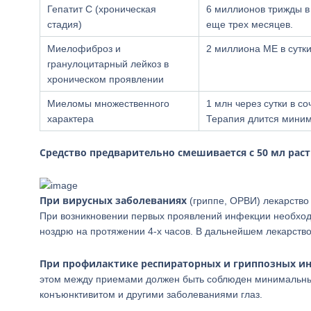
Гепатит С (хроническая
6 миллионов трижды в
стадия)
еще трех месяцев.
Миелофиброз и
2 миллиона МЕ в сутки
гранулоцитарный лейкоз в
хроническом проявлении
Миеломы множественного
1 млн через сутки в с
характера
Терапия длится миним
Средство предварительно смешивается с 50 мл раст
При вирусных заболеваниях
(гриппе, ОРВИ) лекарство
При возникновении первых проявлений инфекции необходи
ноздрю на протяжении 4-х часов. В дальнейшем лекарство
При профилактике респираторных и гриппозных и
этом между приемами должен быть соблюден минимальный
конъюнктивитом и другими заболеваниями глаз.