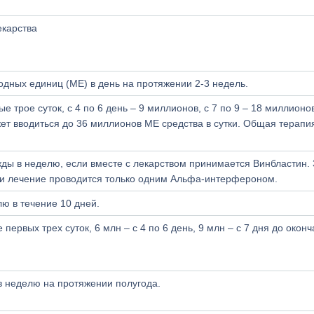
екарства
дных единиц (МЕ) в день на протяжении 2-3 недель.
 трое суток, с 4 по 6 день – 9 миллионов, с 7 по 9 – 18 миллионов
т вводиться до 36 миллионов МЕ средства в сутки. Общая терапи
ды в неделю, если вместе с лекарством принимается Винбластин. 
ли лечение проводится только одним Альфа-интерфероном.
ю в течение 10 дней.
е первых трех суток, 6 млн – с 4 по 6 день, 9 млн – с 7 дня до окон
в неделю на протяжении полугода.