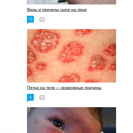
Виды и причины сыпи на лице
0
17.06.2023
,
Пятна на теле — возможные причины
4
18.06.2023