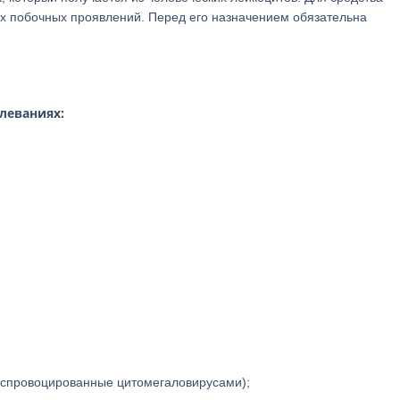
х побочных проявлений. Перед его назначением обязательна
леваниях:
 спровоцированные цитомегаловирусами);