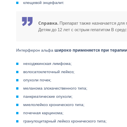
клещевой энцефалит.
Справка.
Препарат также назначается для 
Детям до 12 лет с острым гепатитом В средс
широко применяется при терапии
Интерферон альфа
неходжкинская лимфома;
волосатоклеточный лейкоз;
опухоли почек;
меланома злокачественного типа;
панкреатические опухоли;
миелолейкоз хронического типа;
почечная карцинома;
гранулоцитарный лейкоз хронического типа;