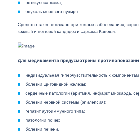
ретикулосаркома;
опухоль мочевого пузыря.
Средство также показано при кожных заболеваниях, спро
кожный и ногтевой кандидоз и саркома Капоши.
Для медикамента предусмотрены противопоказани
индивидуальная гиперчувствительность к компонентам
болезни щитовидной железы;
сердечные патологии (аритмия, инфаркт миокарда, се
болезни нервной системы (эпилепсия);
гепатит аутоиммунного типа;
патологии почек;
болезни печени.