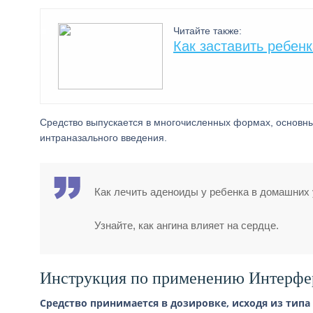
Читайте также:
Как заставить ребен
Средство выпускается в многочисленных формах, основны
интраназального введения.
Как лечить аденоиды у ребенка в домашних
Узнайте, как ангина влияет на сердце.
Инструкция по применению Интерфе
Средство принимается в дозировке, исходя из типа