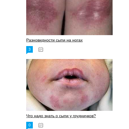
Разновидности сыпи на ногах
3
17.06.2023
Что надо знать о сыпи у грудничков?
0
15.06.2023