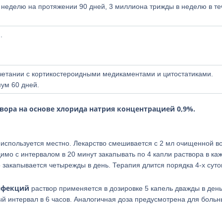
 неделю на протяжении 90 дней, 3 миллиона трижды в неделю в т
.
очетании с кортикостероидными медикаментами и цитостатиками.
ум 60 дней.
вора на основе хлорида натрия концентрацией 0,9%.
 используется местно. Лекарство смешивается с 2 мл очищенной в
мо с интервалом в 20 минут закапывать по 4 капли раствора в ка
 закапывается четырежды в день. Терапия длится порядка 4-х суто
нфекций
раствор применяется в дозировке 5 капель дважды в день
 интервал в 6 часов. Аналогичная доза предусмотрена для больн