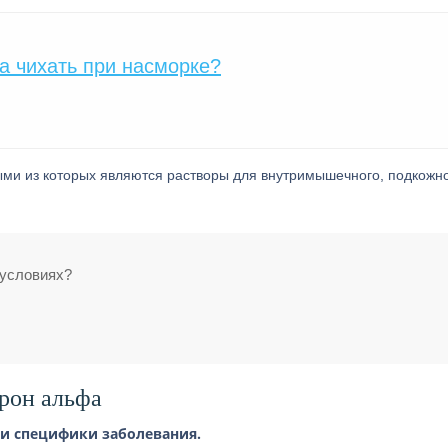
ка чихать при насморке?
ми из которых являются растворы для внутримышечного, подкожно
 условиях?
рон альфа
 и специфики заболевания.