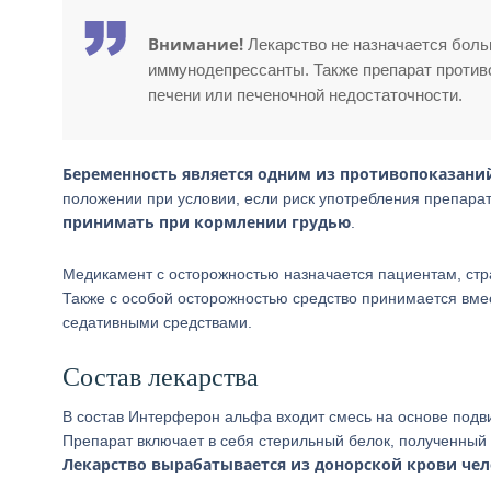
Внимание!
Лекарство не назначается боль
иммунодепрессанты. Также препарат против
печени или печеночной недостаточности.
Беременность является одним из противопоказаний
положении при условии, если риск употребления препара
принимать при кормлении грудью
.
Медикамент с осторожностью назначается пациентам, с
Также с особой осторожностью средство принимается вме
седативными средствами.
Состав лекарства
В состав Интерферон альфа входит смесь на основе подви
Препарат включает в себя стерильный белок, полученный 
Лекарство вырабатывается из донорской крови чел