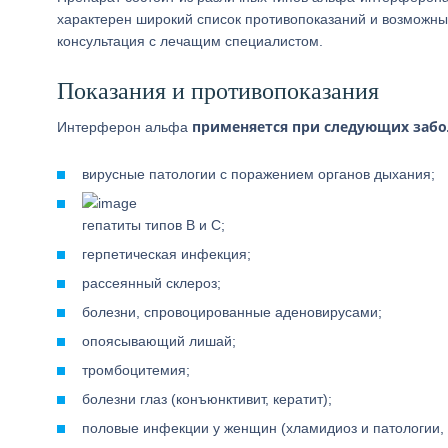
характерен широкий список противопоказаний и возможны
консультация с лечащим специалистом.
Показания и противопоказания
применяется при следующих забо
Интерферон альфа
вирусные патологии с поражением органов дыхания;
гепатиты типов В и С;
герпетическая инфекция;
рассеянный склероз;
болезни, спровоцированные аденовирусами;
опоясывающий лишай;
тромбоцитемия;
болезни глаз (конъюнктивит, кератит);
половые инфекции у женщин (хламидиоз и патологии,