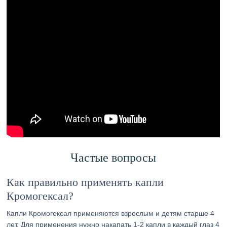
Частые вопросы
Как правильно применять капли
Кромогексал?
Капли Кромогексал применяются взрослым и детям старше 4
лет. Для применения нужно накапать 1-2 капли в каждый глаз 4