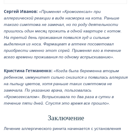
Сергей Иванов:
«Применял «Кромогексал» при
аллергической реакции в виде насморка на кота. Раньше
такого симптома не замечал, но по роду деятельности
пришлось один месяц прожить в одной квартире с котом.
На третий день проживания появился зуд и сильные
выделения из носа. Фармацевт в аптеке посоветовал
приобрести именно этот спрей. Применял его в течение
всего времени проживания по одному вспрыскиванию».
Кристина Гетманенко:
«Когда была беременна вторым
ребенком, иммунитет сильно снизился и появилась аллергия
на пыльцу цветов, хотя раньше таких симптомов не
замечала. По указанию врача, пользовалась
«Кромогексалом». Вспрыскивала по два раза в сутки в
течение пяти дней. Спустя это время все прошло».
Заключение
Лечение аллергического ринита начинается с установления