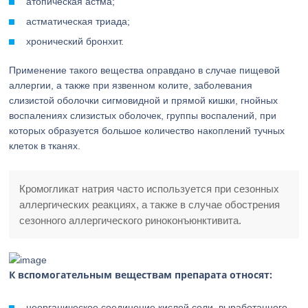
атопическая астма;
астматическая триада;
хронический бронхит.
Применение такого вещества оправдано в случае пищевой
аллергии, а также при язвенном колите, заболевания
слизистой оболочки сигмовидной и прямой кишки, гнойных
воспалениях слизистых оболочек, группы воспалений, при
которых образуется большое количество накоплений тучных
клеток в тканях.
Кромогликат натрия часто используется при сезонных
аллергических реакциях, а также в случае обострения
сезонного аллергического риноконъюнктивита.
К вспомогательным веществам препарата относят:
неорганическое соединение кислой соли, выработанного