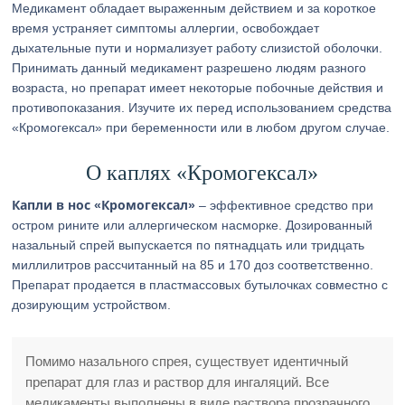
Медикамент обладает выраженным действием и за короткое
время устраняет симптомы аллергии, освобождает
дыхательные пути и нормализует работу слизистой оболочки.
Принимать данный медикамент разрешено людям разного
возраста, но препарат имеет некоторые побочные действия и
противопоказания. Изучите их перед использованием средства
«Кромогексал» при беременности или в любом другом случае.
О каплях «Кромогексал»
Капли в нос «Кромогексал»
– эффективное средство при
остром рините или аллергическом насморке. Дозированный
назальный спрей выпускается по пятнадцать или тридцать
миллилитров рассчитанный на 85 и 170 доз соответственно.
Препарат продается в пластмассовых бутылочках совместно с
дозирующим устройством.
Помимо назального спрея, существует идентичный
препарат для глаз и раствор для ингаляций. Все
медикаменты выполнены в виде раствора прозрачного