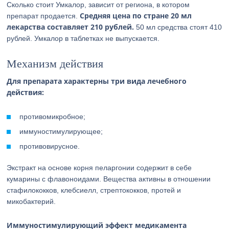
Сколько стоит Умкалор, зависит от региона, в котором
Средняя цена по стране 20 мл
препарат продается.
лекарства составляет 210 рублей.
50 мл средства стоят 410
рублей. Умкалор в таблетках не выпускается.
Механизм действия
Для препарата характерны три вида лечебного
действия:
противомикробное;
иммуностимулирующее;
противовирусное.
Экстракт на основе корня пеларгонии содержит в себе
кумарины с флавоноидами. Вещества активны в отношении
стафилококков, клебсиелл, стрептококков, протей и
микобактерий.
Иммуностимулирующий эффект медикамента