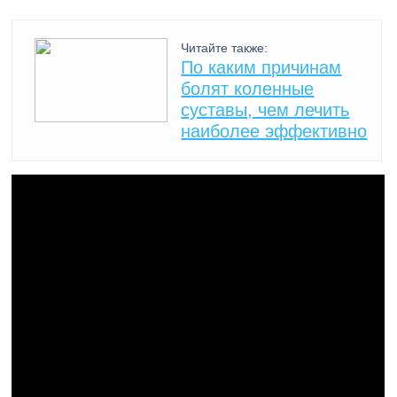
Читайте также:
По каким причинам
болят коленные
суставы, чем лечить
наиболее эффективно