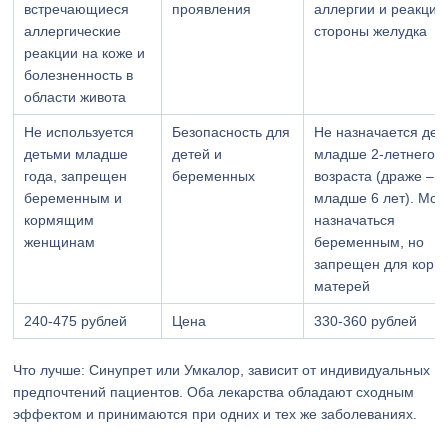
встречающиеся
проявления
аллергии и реакций
аллергические
стороны желудка
реакции на коже и
болезненность в
области живота
Не используется
Безопасность для
Не назначается дет
детьми младше
детей и
младше 2-летнего
года, запрещен
беременных
возраста (драже – 
беременным и
младше 6 лет). Мож
кормящим
назначаться
женщинам
беременным, но
запрещен для кор
матерей
240-475 рублей
Цена
330-360 рублей
Что лучше: Синупрет или Умкалор, зависит от индивидуальных
предпочтений пациентов. Оба лекарства обладают сходным
эффектом и принимаются при одних и тех же заболеваниях.