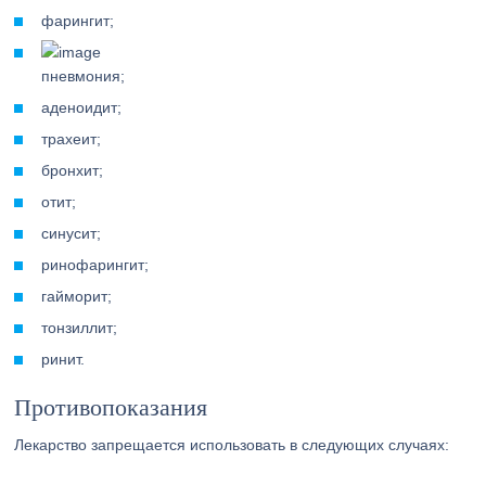
фарингит;
пневмония;
аденоидит;
трахеит;
бронхит;
отит;
синусит;
ринофарингит;
гайморит;
тонзиллит;
ринит.
Противопоказания
Лекарство запрещается использовать в следующих случаях: