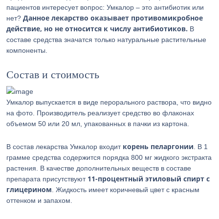
пациентов интересует вопрос: Умкалор – это антибиотик или
Данное лекарство оказывает противомикробное
нет?
действие, но не относится к числу антибиотиков.
В
составе средства значатся только натуральные растительные
компоненты.
Состав и стоимость
Умкалор выпускается в виде перорального раствора, что видно
на фото. Производитель реализует средство во флаконах
объемом 50 или 20 мл, упакованных в пачки из картона.
корень пеларгонии
В состав лекарства Умкалор входит
. В 1
грамме средства содержится порядка 800 мг жидкого экстракта
растения. В качестве дополнительных веществ в составе
11-процентный этиловый спирт с
препарата присутствуют
глицерином
. Жидкость имеет коричневый цвет с красным
оттенком и запахом.