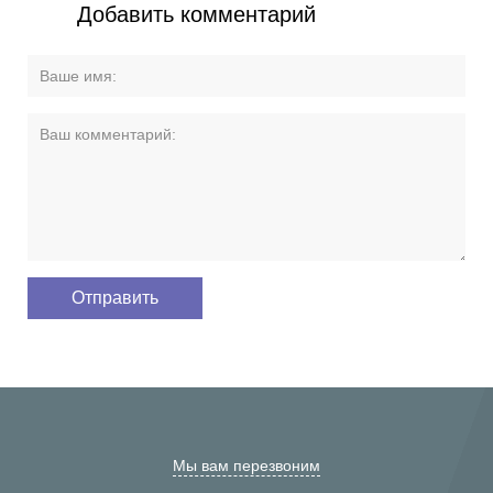
Добавить комментарий
Мы вам перезвоним