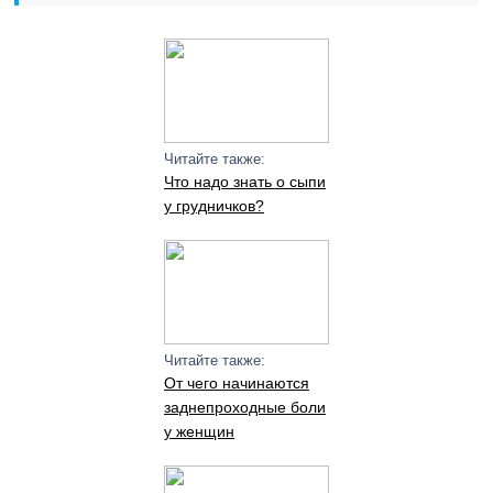
Читайте также:
Что надо знать о сыпи
у грудничков?
Читайте также:
От чего начинаются
заднепроходные боли
у женщин