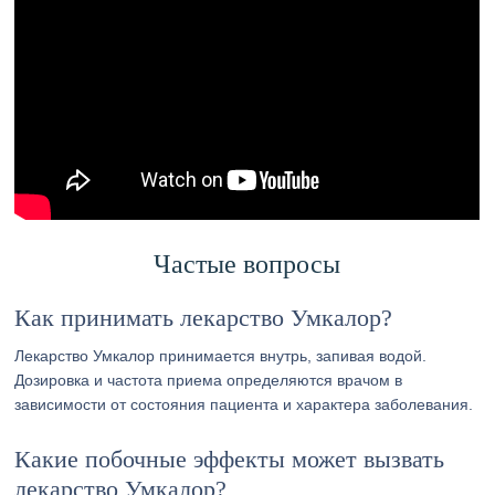
Частые вопросы
Как принимать лекарство Умкалор?
Лекарство Умкалор принимается внутрь, запивая водой.
Дозировка и частота приема определяются врачом в
зависимости от состояния пациента и характера заболевания.
Какие побочные эффекты может вызвать
лекарство Умкалор?