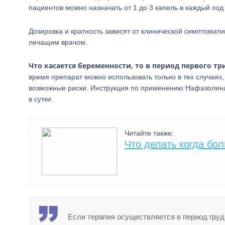
пациентов можно назначать от 1 до 3 капель в каждый ход 
Дозировка и кратность зависят от клинической симптомати
лечащим врачом.
Что касается беременности, то в период первого т
время препарат можно использовать только в тех случаях
возможные риски. Инструкция по применению Нафазолина 
в сутки.
Читайте также:
Что делать когда бо
Если терапия осуществляется в период грудн