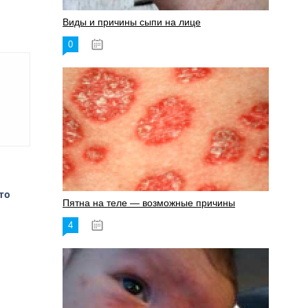
Виды и причины сыпи на лице
0
17.06.2023
то
Пятна на теле — возможные причины
,
4
18.06.2023