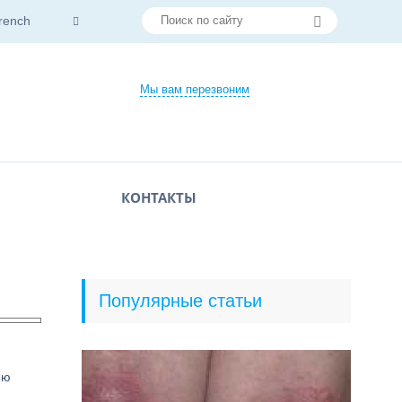
rench
Мы вам перезвоним
КОНТАКТЫ
Популярные статьи
ию