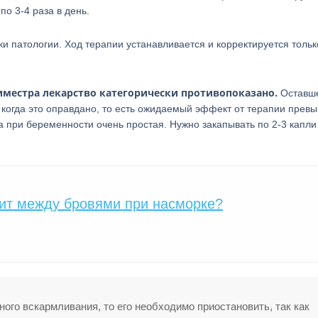
по 3-4 раза в день.
ки патологии. Ход терапии устанавливается и корректируется тольк
риместра лекарство категорически противопоказано.
Оставш
, когда это оправдано, то есть ожидаемый эффект от терапии прев
при беременности очень простая. Нужно закапывать по 2-3 капли
лит между бровями при насморке?
ого вскармливания, то его необходимо приостановить, так как