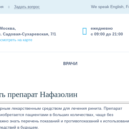
We speak English, F
ия
Задать вопрос
 Москва,
ежедневно
. Садовая-Сухаревская, 7/1
с 09:00 до 21:00
смотреть на карте
ВРАЧИ
ть препарат Нафазолин
рным лекарственным средством для лечения ринита. Препарат
приобретается пациентами в больших количествах, чаще без
ажно знать перечень показаний и противопоказаний к использован
ледствий в будущем.