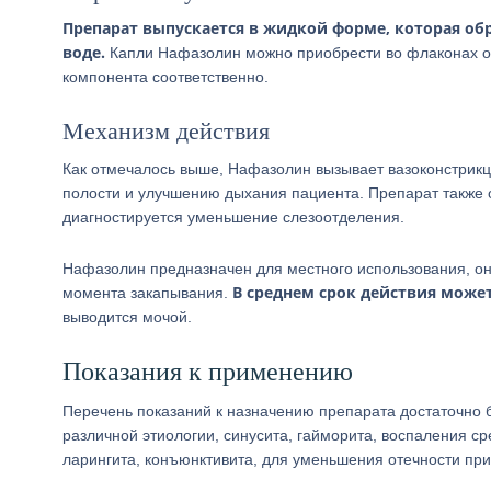
Препарат выпускается в жидкой форме, которая об
воде.
Капли Нафазолин можно приобрести во флаконах объ
компонента соответственно.
Механизм действия
Как отмечалось выше, Нафазолин вызывает вазоконстрикц
полости и улучшению дыхания пациента. Препарат также о
диагностируется уменьшение слезоотделения.
Нафазолин предназначен для местного использования, он
В среднем срок действия может 
момента закапывания.
выводится мочой.
Показания к применению
Перечень показаний к назначению препарата достаточно 
различной этиологии, синусита, гайморита, воспаления с
ларингита, конъюнктивита, для уменьшения отечности при