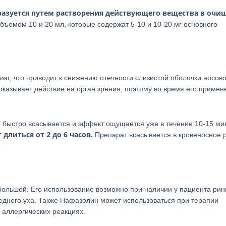
разуется путем растворения действующего вещества в очи
емом 10 и 20 мл, которые содержат 5-10 и 10-20 мг основного
ию, что приводит к снижению отечности слизистой оболочки носов
казывает действие на орган зрения, поэтому во время его примен
 быстро всасывается и эффект ощущается уже в течение 10-15 мин
длиться от 2 до 6 часов.
Препарат всасывается в кровеносное р
большой. Его использование возможно при наличии у пациента рин
реднего уха. Также Нафазолин может использоваться при терапии
 аллергических реакциях.