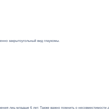
енно закрытоугольный вид глаукомы.
чения лиц младше 6 лет. Также важно помнить о несовместимости 