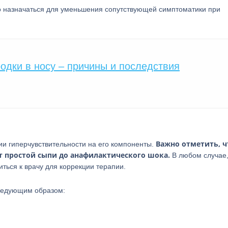
о назначаться для уменьшения сопутствующей симптоматики при
одки в носу – причины и последствия
Важно отметить, ч
и гиперчувствительности на его компоненты.
т простой сыпи до анафилактического шока.
В любом случае
ться к врачу для коррекции терапии.
следующим образом: