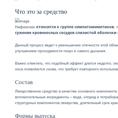
Что это за средство
относится к группе симпатомиметиков
Нафазолин
, 
сужение кровеносных сосудов слизистой оболочки
Данный процесс ведет к уменьшению отечности этой облас
улучшением проходимости пазух и самого дыхания.
Важно отметить, что подобный эффект длится недолго, о
носа появляются снова, что требует повторного использо
Состав
Лекарственное средство в качестве основного компонент
вспомогательные ингредиенты – вода, хлорид и тетрабора
структурных компонентов лекарства, длительный срок хра
Формы выпуска