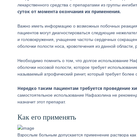
лекарственного средства с препаратами из группы ингиб
суток от момента окончания их применения.
Важно иметь информацию о возможных побочных реакциях
пациентов могут диагностироваться следующие нежелате
и головокружения, учащение частоты сердечных сокращен
оболочки полости носа, кровотечения из данной области, 
Необходимо помнить о том, что долгое использование На
оболочки носовой полости, которое требует использовани
называемый атрофический ринит, который требует более 
Нередко таким пациентам требуется проведение х
самостоятельное использование Нафазолина не рекомендо
назначит этот препарат.
Как его применять
Взрослым больным допускается применение раствора как с 