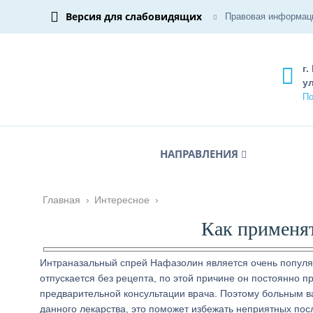
Версия для слабовидящих
Правовая информац
г.
ул
По
НАПРАВЛЕНИЯ
Главная
›
Интересное
›
Как применя
Интраназальный спрей Нафазолин является очень популя
отпускается без рецепта, по этой причине он постоянно 
предварительной консультации врача. Поэтому больным в
данного лекарства, это поможет избежать неприятных пос