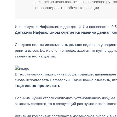
лекарство всасывается в кровеносное русло 
спровоцировать побочные реакции.
Используется Нафазолин и для детей. Им назначается 0,5-
Детским Нафазолином считается именно данная ко
Средство нельзя использовать дольше недели, а у пациент
ринита высок. Если лечение продолжается, то нужно сде
заменить его на другой.
В тех ситуациях, когда ринит прошел раньше, дальнейшее
снова использовать Нафазолин. Также важно отметить, чт
тщательно прочистить
.
Больным нужно строго соблюдать установленную дозу, ее 
закапать средство, то в следующий раз нужно использоват
Активный компонент поступает в кровеносное русло и в н