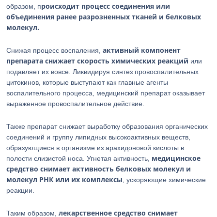
роисходит процесс соединения или
образом, п
объединения ранее разрозненных тканей и белковых
молекул.
активный компонент
Снижая процесс воспаления,
препарата снижает скорость химических реакций
или
подавляет их вовсе. Ликвидируя синтез провоспалительных
цитокинов, которые выступают как главные агенты
воспалительного процесса, медицинский препарат оказывает
выраженное провоспалительное действие.
Также препарат снижает выработку образования органических
соединений и группу липидных высокоактивных веществ,
образующиеся в организме из арахидоновой кислоты в
медицинское
полости слизистой носа. Угнетая активность,
средство снимает активность белковых молекул и
молекул РНК или их комплексы
, ускоряющие химические
реакции.
лекарственное средство снимает
Таким образом,