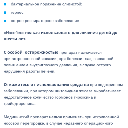
бактериальное поражение слизистой;
герпес;
острое респираторное заболевание.
нельзя использовать для лечения детей до
«Насобек»
шести лет.
С особой осторожностью
препарат назначается
при антропонозной инвазии, при болезни глаз, вызванной
повышением внутриглазного давления, в случае острого
нарушения работы печени.
Откажитесь от использования средства
при эндокринном
заболевании, при котором щитовидная железа вырабатывает
недостаточное количество гормонов тироксина и
трийодтиронина.
Медицинский препарат нельзя применять при искривленной
носовой перегородке, в случае недавнего операционного