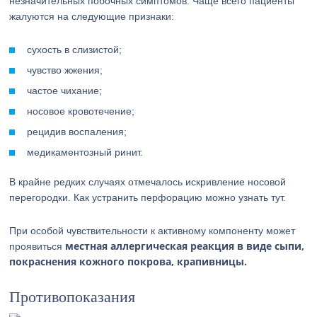
незначительных побочных симптомов. Чаще всего пациенты
жалуются на следующие признаки:
сухость в слизистой;
чувство жжения;
частое чихание;
носовое кровотечение;
рецидив воспаления;
медикаментозный ринит.
В крайне редких случаях отмечалось искривление носовой
перегородки. Как устранить перфорацию можно узнать тут.
При особой чувствительности к активному компоненту может
местная аллергическая реакция в виде сыпи,
проявиться
покраснения кожного покрова, крапивницы.
Противопоказания