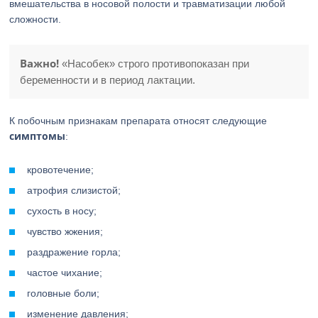
вмешательства в носовой полости и травматизации любой
сложности.
Важно!
«Насобек» строго противопоказан при
беременности и в период лактации.
К побочным признакам препарата относят следующие
симптомы
:
кровотечение;
атрофия слизистой;
сухость в носу;
чувство жжения;
раздражение горла;
частое чихание;
головные боли;
изменение давления;