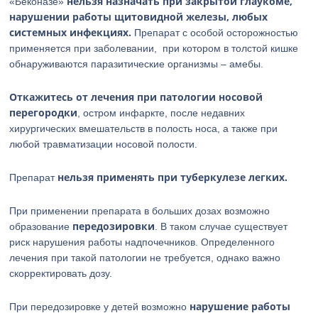
нельзя назначать при закрытой глаукоме,
«Беконазе»
нарушении работы щитовидной железы, любых
системных инфекциях.
Препарат с особой осторожностью
применяется при заболевании, при котором в толстой кишке
обнаруживаются паразитические организмы – амебы.
Откажитесь от лечения при патологии носовой
перегородки
, остром инфаркте, после недавних
хирургических вмешательств в полость носа, а также при
любой травматизации носовой полости.
нельзя применять при туберкулезе легких.
Препарат
При применении препарата в больших дозах возможно
передозировки
образование
. В таком случае существует
риск нарушения работы надпочечников. Определенного
лечения при такой патологии не требуется, однако важно
скорректировать дозу.
нарушение работы
При передозировке у детей возможно