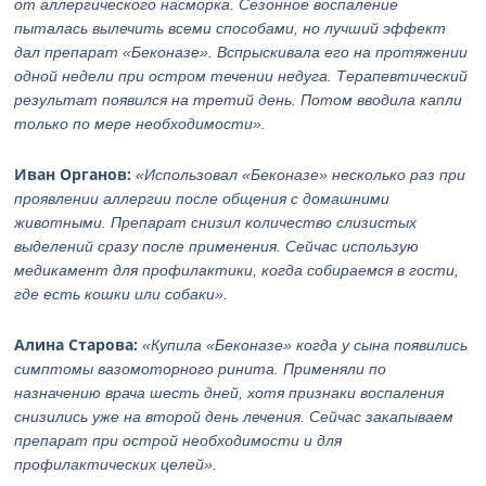
от аллергического насморка. Сезонное воспаление
пыталась вылечить всеми способами, но лучший эффект
дал препарат «Беконазе». Вспрыскивала его на протяжении
одной недели при остром течении недуга. Терапевтический
результат появился на третий день. Потом вводила капли
только по мере необходимости».
Иван Органов:
«Использовал «Беконазе» несколько раз при
проявлении аллергии после общения с домашними
животными. Препарат снизил количество слизистых
выделений сразу после применения. Сейчас использую
медикамент для профилактики, когда собираемся в гости,
где есть кошки или собаки».
Алина Старова:
«Купила «Беконазе» когда у сына появились
симптомы вазомоторного ринита. Применяли по
назначению врача шесть дней, хотя признаки воспаления
снизились уже на второй день лечения. Сейчас закапываем
препарат при острой необходимости и для
профилактических целей».