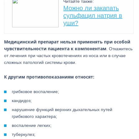
Читайте также:
Можно ли закапать
сульфацил натрия в
уши?
Медицинский препарат нельзя применять при особой
чувствительности пациента к компонентам
. Откажитесь
от лечения при частых кровотечениях из носа или в случае
сложных патологий системы крови.
К другим противопоказаниям относят:
грибковое воспаление;
кандидоз;
нарушение функций верхних дыхательных путей
грибкового характера;
воспаление легких;
туберкулез;