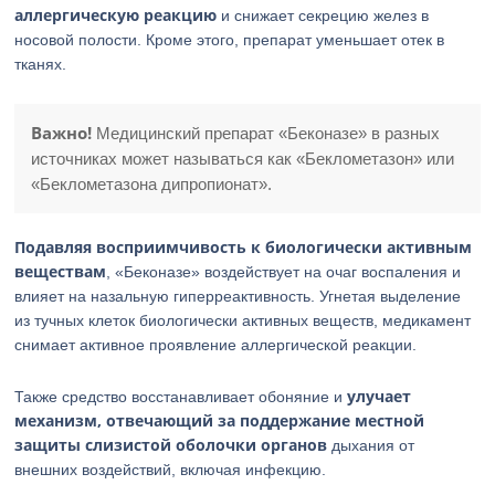
аллергическую реакцию
и снижает секрецию желез в
носовой полости. Кроме этого, препарат уменьшает отек в
тканях.
Важно!
Медицинский препарат «Беконазе» в разных
источниках может называться как «Беклометазон» или
«Беклометазона дипропионат».
Подавляя восприимчивость к биологически активным
веществам
, «Беконазе» воздействует на очаг воспаления и
влияет на назальную гиперреактивность. Угнетая выделение
из тучных клеток биологически активных веществ, медикамент
снимает активное проявление аллергической реакции.
улучает
Также средство восстанавливает обоняние и
механизм, отвечающий за поддержание местной
защиты слизистой оболочки органов
дыхания от
внешних воздействий, включая инфекцию.