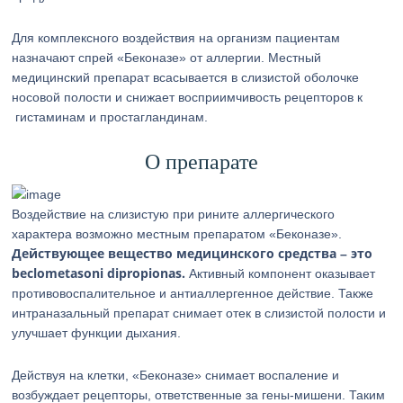
Для комплексного воздействия на организм пациентам
назначают спрей «Беконазе» от аллергии. Местный
медицинский препарат всасывается в слизистой оболочке
носовой полости и снижает восприимчивость рецепторов к
гистаминам и простагландинам.
О препарате
Воздействие на слизистую при рините аллергического
характера возможно местным препаратом «Беконазе».
Действующее вещество медицинского средства – это
beclometasoni dipropionas.
Активный компонент оказывает
противовоспалительное и антиаллергенное действие. Также
интраназальный препарат снимает отек в слизистой полости и
улучшает функции дыхания.
Действуя на клетки, «Беконазе» снимает воспаление и
возбуждает рецепторы, ответственные за гены-мишени. Таким