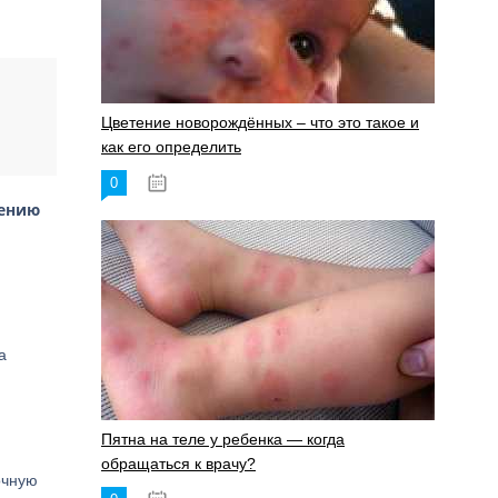
Цветение новорождённых – что это такое и
как его определить
0
19.06.2023
жению
а
Пятна на теле у ребенка — когда
обращаться к врачу?
очную