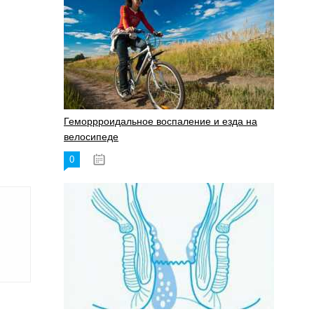
Геморрроидальное воспаление и езда на
велосипеде
0
17.11.2023