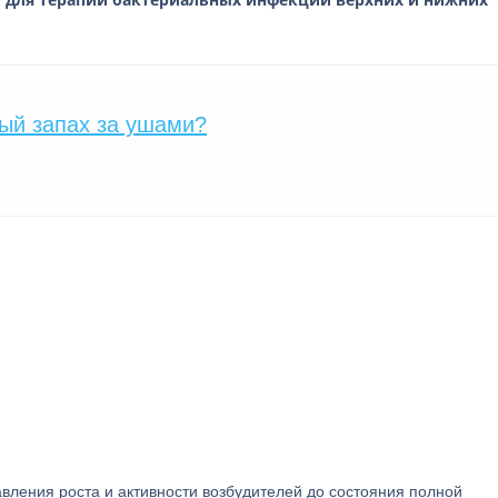
т
ый запах за ушами?
ления роста и активности возбудителей до состояния полной