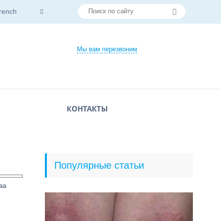
rench
Мы вам перезвоним
КОНТАКТЫ
Популярные статьи
ва