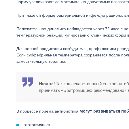
норму увеличивают до максимально допустимых показателе
При тяжелой форме бактериальной инфекции рациональн
Положительная динамика наблюдается через 72 часа с н
температурной реакции, купированию клинических форм в
Для полной эрадикации возбудителя, профилактики рецид
Если субфебрильная температура сохраняется после пол
заместительную терапию.
Нюанс!
Так как лекарственный состав анти
принимать «Эритромицин» рекомендовано че
могут развиваться по
В процессе приема антибиотика
ототоксичность;