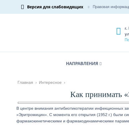
Версия для слабовидящих
Правовая информац
г.
ул
По
НАПРАВЛЕНИЯ
Главная
›
Интересное
›
Как принимать «
В центре внимания антибиотикотерапии инфекционных заб
«Эритромицин». С момента его открытия (1952 г.) были 
фармакокинетическими и фармакодинамическими параме