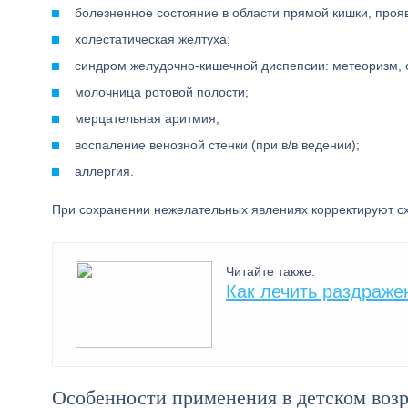
болезненное состояние в области прямой кишки, пр
холестатическая желтуха;
синдром желудочно-кишечной диспепсии: метеоризм, 
молочница ротовой полости;
мерцательная аритмия;
воспаление венозной стенки (при в/в ведении);
аллергия.
При сохранении нежелательных явлениях корректируют сх
Читайте также:
Как лечить раздраже
Особенности применения в детском возр