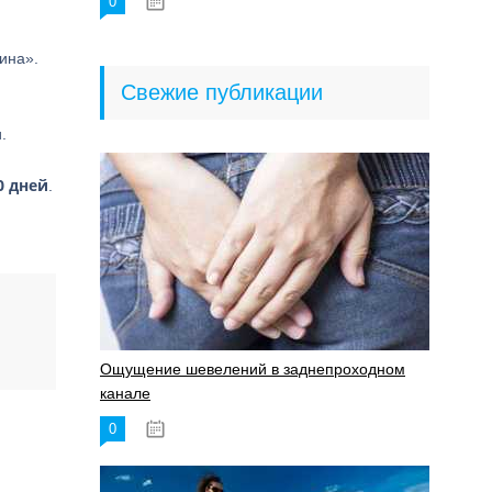
0
18.06.2023
ина».
Свежие публикации
.
0 дней
.
Ощущение шевелений в заднепроходном
канале
0
17.11.2023