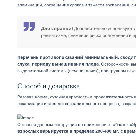
элиминации, сокращения сроков и тяжести воспаления, с
Для справки!
Дополнительно используют д
ревматизме, снижении риска осложнений в п
Перечень противопоказаний минимальный, сводит
слуха, периоду вынашивания плода
. Осторожности вы
выделительной системы (печени, почек), при грудном вск
Способ и дозировка
Разовая норма, суточная кратность и продолжительность 
локализации и степени воспалительного процесса, возрас
Согласно данным инструкции по применению таблеток «
взрослых варьируется в пределах 200-400 мг. с вр