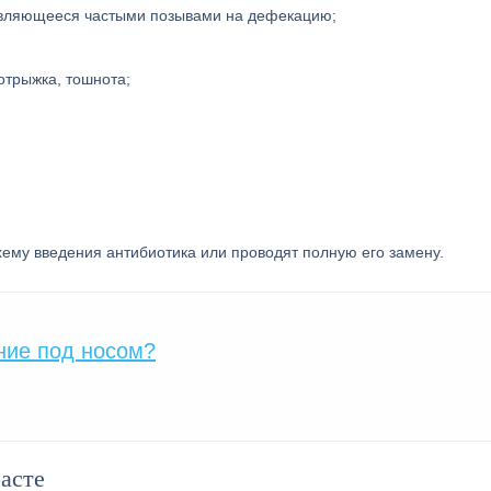
оявляющееся частыми позывами на дефекацию;
отрыжка, тошнота;
ему введения антибиотика или проводят полную его замену.
ние под носом?
асте