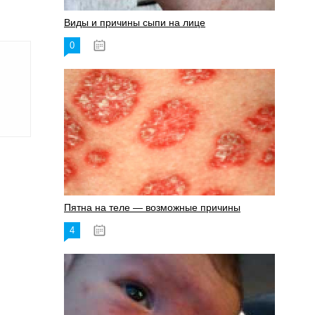
Виды и причины сыпи на лице
0
17.06.2023
Пятна на теле — возможные причины
4
18.06.2023