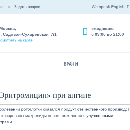
We speak English, F
ия
Задать вопрос
 Москва,
ежедневно
. Садовая-Сухаревская, 7/1
с 09:00 до 21:00
смотреть на карте
ВРАЧИ
Эритромицин» при ангине
олеваний ротоглотки оказался продукт отечественного производст
синтезированы макролиды нового поколения с улучшенными
трами.