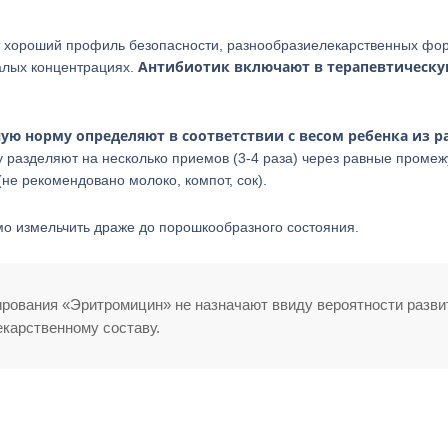
 хороший профиль безопасности, разнообразиелекарственных фо
Антибиотик включают в терапевтическ
алых концентрациях.
ую норму определяют в соответствии с весом ребенка из р
 разделяют на несколько приемов (3-4 раза) через равные промеж
не рекомендовано молоко, компот, сок).
мо измельчить драже до порошкообразного состояния.
ирования «Эритромицин» не назначают ввиду вероятности разви
карственному составу.