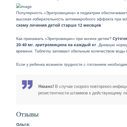
Популярность «Эритромицина» в педиатрии обеспечивает
высокая избирательность антимикробного эффекта при м
схему лечения детей старше 12 месяцев
.
Суточн
Как принимать «Эритромицин» при ангине детям?
20-40 мг. эритромицина на каждый кг
. Дневную норму
времени. Таблетку запивают обильным количеством воды (
Если у ребенка возникли трудности с глотанием необходи
Нюанс!
В случае скорого повторного инфиц
резистентности штаммов к действующему ле
Отзывы
Ольга: