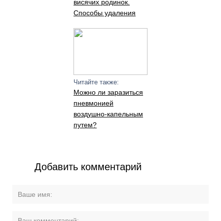
висячих родинок.
Способы удаления
Читайте также:
Можно ли заразиться
пневмонией
воздушно-капельным
путем?
Добавить комментарий