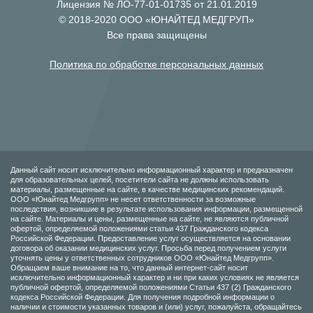
Лицензия № ЛО-77-01-01735 от 21.01.2019
© 2018-2020 ООО «ЮНАЙТЕД МЕДГРУП»
Все права защищены
Политика по обработке персональных данных
Данный сайт носит исключительно информационный характер и предназначен
для образовательных целей, посетители сайта не должны использовать
материалы, размещенные на сайте, в качестве медицинских рекомендаций.
ООО «Юнайтед Медгрупп» не несет ответственности за возможные
последствия, возникшие в результате использования информации, размещенной
на сайте. Материалы и цены, размещенные на сайте, не являются публичной
офертой, определяемой положениями статьи 437 Гражданского кодекса
Российской Федерации. Предоставление услуг осуществляется на основании
договора об оказании медицинских услуг. Просьба перед получением услуги
уточнять цены у ответственных сотрудников ООО «Юнайтед Медгрупп».
Обращаем ваше внимание на то, что данный интернет-сайт носит
исключительно информационный характер и ни при каких условиях не является
публичной офертой, определяемой положениями Статьи 437 (2) Гражданского
кодекса Российской Федерации. Для получения подробной информации о
наличии и стоимости указанных товаров и (или) услуг, пожалуйста, обращайтесь