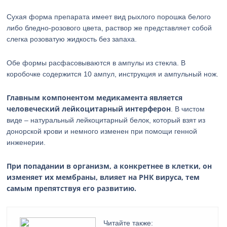
Сухая форма препарата имеет вид рыхлого порошка белого
либо бледно-розового цвета, раствор же представляет собой
слегка розоватую жидкость без запаха.
Обе формы расфасовываются в ампулы из стекла. В
коробочке содержится 10 ампул, инструкция и ампульный нож.
Главным компонентом медикамента является
человеческий лейкоцитарный интерферон
. В чистом
виде – натуральный лейкоцитарный белок, который взят из
донорской крови и немного изменен при помощи генной
инженерии.
При попадании в организм, а конкретнее в клетки, он
изменяет их мембраны, влияет на РНК вируса, тем
самым препятствуя его развитию.
Читайте также: