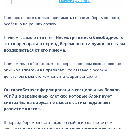
гаймориты?
Препарат нежелательно принимать во время беременности,
особенно на ранних сроках
Несмотря на всю безобидность
Начнем с самого главного.
этого препарата в период беременности лучше все-таки
воздержаться от его приема.
Причем дело обстоит намного серьезнее, чем возникновение
обычной аллергии на препарат. Это связано с особым
действием главного компонента фармпрепарата.
Он способствует формированию специальных белков-
убийц в зараженных клетках, которые блокируют
синтез белка вируса, но вместе с этим подавляют
развитие клеток.
В период беременности такое воздействие на клеточном
грозит негативными последствиями для плода:
уровне