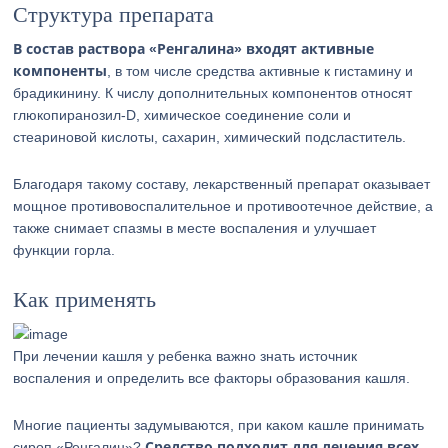
Структура препарата
В состав раствора «Ренгалина» входят активные
компоненты
, в том числе средства активные к гистамину и
брадикинину. К числу дополнительных компонентов относят
глюкопиранозил-D, химическое соединение соли и
стеариновой кислоты, сахарин, химический подсластитель.
Благодаря такому составу, лекарственный препарат оказывает
мощное противовоспалительное и противоотечное действие, а
также снимает спазмы в месте воспаления и улучшает
функции горла.
Как применять
При лечении кашля у ребенка важно знать источник
воспаления и определить все факторы образования кашля.
Многие пациенты задумываются, при каком кашле принимать
Средство подходит для лечения всех
сироп «Ренгалин»?