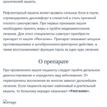
хронический кашель.
Рефлекторный кашель может вызвать сильные боли в горле,
спровоцировать дискомфорт в слизистой и стать причиной
плохого самочувствия. При первых признаках кашля
необходимо принять меры и пройти медикаментозное
лечение. Для этого специалисты советуют приобрести
препарат от кашля «Ренгалин». Препарат оказывает мощное
противокашлевое и антибронхоконстрикторное действие, а
также восстанавливает функции горла за один курс лечения.
О препарате
При проявлениях кашля пациенту следует пройти детальное
диагностирование и определить вид заболевания. От
первопричины воспаления во многом зависит дальнейшее
лечение. Если пациента мучает навязчивый и длительный
«Ренгалин».
кашель, то больному нередко назначают