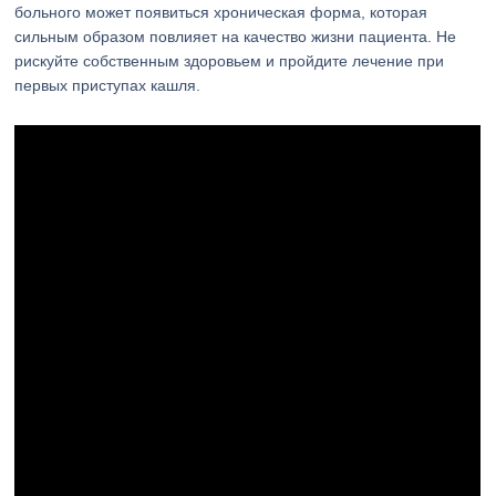
больного может появиться хроническая форма, которая
сильным образом повлияет на качество жизни пациента. Не
рискуйте собственным здоровьем и пройдите лечение при
первых приступах кашля.