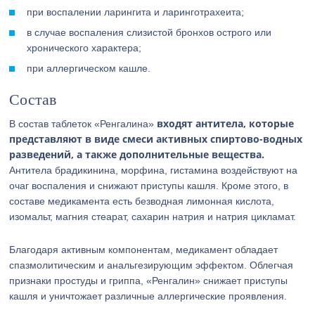
при воспалении ларингита и ларинготрахеита;
в случае воспаления слизистой бронхов острого или
хронического характера;
при аллергическом кашле.
Состав
входят антитела, которые
В состав таблеток «Ренгалина»
представляют в виде смеси активных спиртово-водных
разведений, а также дополнительные вещества.
Антитела брадикинина, морфина, гистамина воздействуют на
очаг воспаления и снижают приступы кашля. Кроме этого, в
составе медикамента есть безводная лимонная кислота,
изомальт, магния стеарат, сахарин натрия и натрия цикламат.
Благодаря активным компонентам, медикамент обладает
спазмолитическим и анальгезирующим эффектом. Облегчая
признаки простуды и гриппа, «Ренгалин» снижает приступы
кашля и уничтожает различные аллергические проявления.