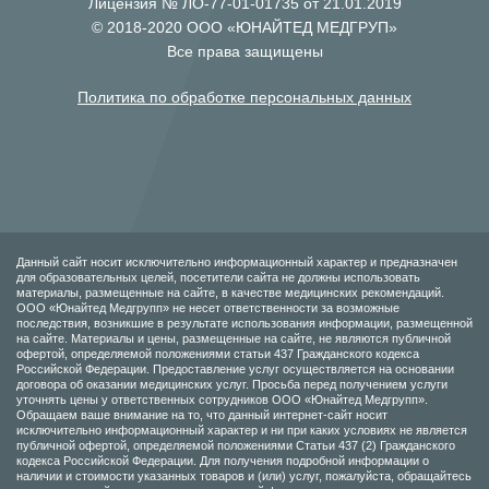
Лицензия № ЛО-77-01-01735 от 21.01.2019
© 2018-2020 ООО «ЮНАЙТЕД МЕДГРУП»
Все права защищены
Политика по обработке персональных данных
Данный сайт носит исключительно информационный характер и предназначен
для образовательных целей, посетители сайта не должны использовать
материалы, размещенные на сайте, в качестве медицинских рекомендаций.
ООО «Юнайтед Медгрупп» не несет ответственности за возможные
последствия, возникшие в результате использования информации, размещенной
на сайте. Материалы и цены, размещенные на сайте, не являются публичной
офертой, определяемой положениями статьи 437 Гражданского кодекса
Российской Федерации. Предоставление услуг осуществляется на основании
договора об оказании медицинских услуг. Просьба перед получением услуги
уточнять цены у ответственных сотрудников ООО «Юнайтед Медгрупп».
Обращаем ваше внимание на то, что данный интернет-сайт носит
исключительно информационный характер и ни при каких условиях не является
публичной офертой, определяемой положениями Статьи 437 (2) Гражданского
кодекса Российской Федерации. Для получения подробной информации о
наличии и стоимости указанных товаров и (или) услуг, пожалуйста, обращайтесь