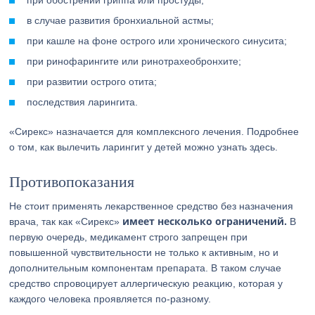
при обострении гриппа или простуды;
в случае развития бронхиальной астмы;
при кашле на фоне острого или хронического синусита;
при ринофарингите или ринотрахеобронхите;
при развитии острого отита;
последствия ларингита.
«Сирекс» назначается для комплексного лечения. Подробнее
о том, как вылечить ларингит у детей можно узнать здесь.
Противопоказания
Не стоит применять лекарственное средство без назначения
имеет несколько ограничений.
врача, так как «Сирекс»
В
первую очередь, медикамент строго запрещен при
повышенной чувствительности не только к активным, но и
дополнительным компонентам препарата. В таком случае
средство спровоцирует аллергическую реакцию, которая у
каждого человека проявляется по-разному.