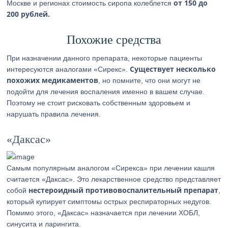
от 150 до
Москве и регионах стоимость сиропа колеблется
200 рублей.
Похожие средства
При назначении данного препарата, некоторые пациенты
Существует несколько
интересуются аналогами «Сирекс».
похожих медикаментов
, но помните, что они могут не
подойти для лечения воспаления именно в вашем случае.
Поэтому не стоит рисковать собственным здоровьем и
нарушать правила лечения.
«Даксас»
Самым популярным аналогом «Сирекса» при лечении кашля
считается «Даксас». Это лекарственное средство представляет
нестероидный противовоспалительный препарат
собой
,
который купирует симптомы острых респираторных недугов.
Помимо этого, «Даксас» назначается при лечении ХОБЛ,
синусита и ларингита.