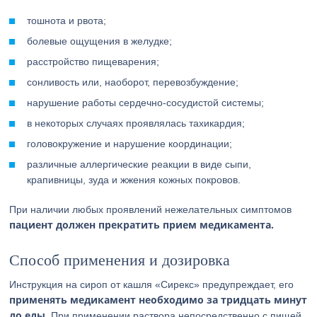
тошнота и рвота;
болевые ощущения в желудке;
расстройство пищеварения;
сонливость или, наоборот, перевозбуждение;
нарушение работы сердечно-сосудистой системы;
в некоторых случаях проявлялась тахикардия;
головокружение и нарушение координации;
различные аллергические реакции в виде сыпи,
крапивницы, зуда и жжения кожных покровов.
При наличии любых проявлений нежелательных симптомов
пациент должен прекратить прием медикамента.
Способ применения и дозировка
Инструкция на сироп от кашля «Сирекс» предупреждает, его
применять медикамент необходимо за тридцать минут
до еды
. При применении раствора непосредственно с пищей