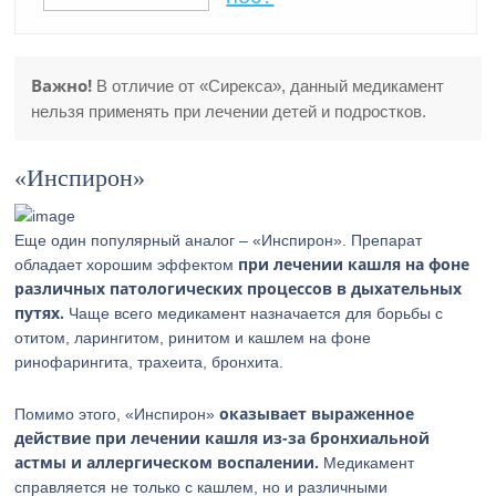
Важно!
В отличие от «Сирекса», данный медикамент
нельзя применять при лечении детей и подростков.
«Инспирон»
Еще один популярный аналог – «Инспирон». Препарат
при лечении кашля на фоне
обладает хорошим эффектом
различных патологических процессов в дыхательных
путях.
Чаще всего медикамент назначается для борьбы с
отитом, ларингитом, ринитом и кашлем на фоне
ринофарингита, трахеита, бронхита.
оказывает выраженное
Помимо этого, «Инспирон»
действие при лечении кашля из-за бронхиальной
астмы и аллергическом воспалении.
Медикамент
справляется не только с кашлем, но и различными