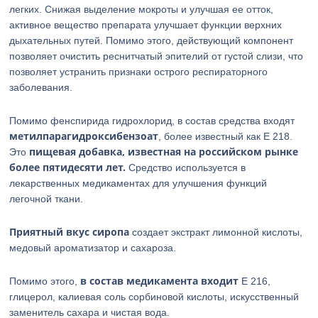
легких. Снижая выделение мокроты и улучшая ее отток,
активное вещество препарата улучшает функции верхних
дыхательных путей. Помимо этого, действующий компонент
позволяет очистить реснитчатый эпителий от густой слизи, что
позволяет устранить признаки острого респираторного
заболевания.
Помимо фенспирида гидрохлорид, в состав средства входят
метилпарагидроксибензоат
, более известный как Е 218.
пищевая добавка, известная на российском рынке
Это
более пятидесяти лет.
Средство используется в
лекарственных медикаментах для улучшения функций
легочной ткани.
Приятный вкус сиропа
создает экстракт лимонной кислоты,
медовый ароматизатор и сахароза.
в состав медикамента входит
Помимо этого,
Е 216,
глицерол, калиевая соль сорбиновой кислоты, искусственный
заменитель сахара и чистая вода.