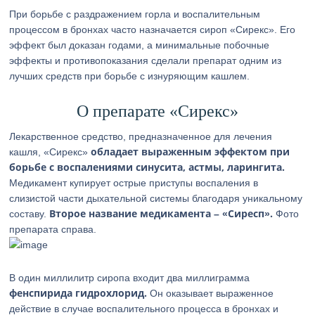
При борьбе с раздражением горла и воспалительным
процессом в бронхах часто назначается сироп «Сирекс». Его
эффект был доказан годами, а минимальные побочные
эффекты и противопоказания сделали препарат одним из
лучших средств при борьбе с изнуряющим кашлем.
О препарате «Сирекс»
Лекарственное средство, предназначенное для лечения
обладает выраженным эффектом при
кашля, «Сирекс»
борьбе с воспалениями синусита, астмы, ларингита.
Медикамент купирует острые приступы воспаления в
слизистой части дыхательной системы благодаря уникальному
Второе название медикамента – «Сиресп».
составу.
Фото
препарата справа.
В один миллилитр сиропа входит два миллиграмма
фенспирида гидрохлорид.
Он оказывает выраженное
действие в случае воспалительного процесса в бронхах и