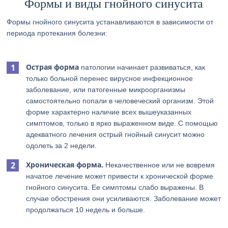
Формы и виды гнойного синусита
Формы гнойного синусита устанавливаются в зависимости от
периода протекания болезни:
Острая форма
патологии начинает развиваться, как
только больной перенес вирусное инфекционное
заболевание, или патогенные микроорганизмы
самостоятельно попали в человеческий организм. Этой
форме характерно наличие всех вышеуказанных
симптомов, только в ярко выраженном виде. С помощью
адекватного лечения острый гнойный синусит можно
одолеть за 2 недели.
Хроническая форма.
Некачественное или не вовремя
начатое лечение может привести к хронической форме
гнойного синусита. Ее симптомы слабо выражены. В
случае обострения они усиливаются. Заболевание может
продолжаться 10 недель и больше.