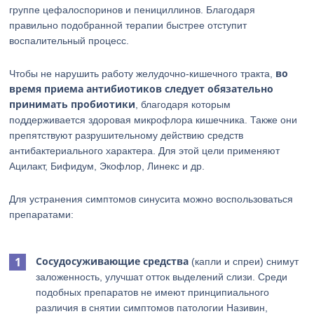
группе цефалоспоринов и пенициллинов. Благодаря
правильно подобранной терапии быстрее отступит
воспалительный процесс.
во
Чтобы не нарушить работу желудочно-кишечного тракта,
время приема антибиотиков следует обязательно
принимать пробиотики
, благодаря которым
поддерживается здоровая микрофлора кишечника. Также они
препятствуют разрушительному действию средств
антибактериального характера. Для этой цели применяют
Ацилакт, Бифидум, Экофлор, Линекс и др.
Для устранения симптомов синусита можно воспользоваться
препаратами:
Сосудосуживающие средства
(капли и спреи) снимут
заложенность, улучшат отток выделений слизи. Среди
подобных препаратов не имеют принципиального
различия в снятии симптомов патологии Називин,