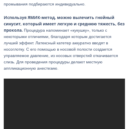
промывания подбираются индивидуально.
Используя ЯМИК-метод, можно вылечить гнойный
синусит, который имеет легкую и среднюю тяжесть, без
прокола.
Процедура напоминает «кукушку», только с
некоторыми отличиями, благодаря которым достигается
лучший эффект. Латексный катетер аккуратно вводят в
носоглотку. С его помощью в носовой полости создается
управляемое давление, из носовых отверстий откачивается
слизь. Для проведения процедуры делают местную
аппликационную анестезию.