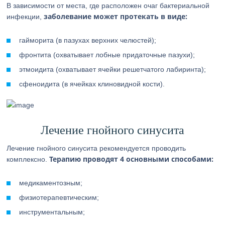
В зависимости от места, где расположен очаг бактериальной
заболевание может протекать в виде:
инфекции,
гайморита (в пазухах верхних челюстей);
фронтита (охватывает лобные придаточные пазухи);
этмоидита (охватывает ячейки решетчатого лабиринта);
сфеноидита (в ячейках клиновидной кости).
Лечение гнойного синусита
Лечение гнойного синусита рекомендуется проводить
Терапию проводят 4 основными способами:
комплексно.
медикаментозным;
физиотерапевтическим;
инструментальным;