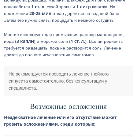
календулы, ромашки, малины, шалфея. Для приготовления
1 ст. л.
1 литр
понадобится
сухой травы и
кипятка. На
20-25 мин
протяжении
отвар держится на водяной бане.
Затем его нужно снять, процедить и немного остудить.
Многие используют для промывания раствор марганцовки,
3 капли
1 ст. л.
йода (
) и морской соли (
). Все ингредиенты
требуется размешать, пока не растворится соль. Лечение
длится до полного исчезновения симптомов.
Не рекомендуется проводить лечение гнойного
синусита самостоятельно, без консультации у
специалиста.
Возможные осложнения
Неадекватное лечение или его отсутствие может
грозить осложнениями, среди которых: