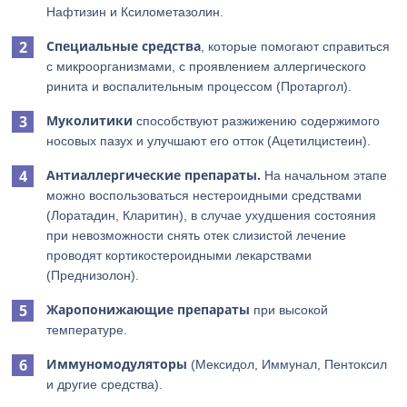
Нафтизин и Ксилометазолин.
Специальные средства
, которые помогают справиться
с микроорганизмами, с проявлением аллергического
ринита и воспалительным процессом (Протаргол).
Муколитики
способствуют разжижению содержимого
носовых пазух и улучшают его отток (Ацетилцистеин).
Антиаллергические препараты.
На начальном этапе
можно воспользоваться нестероидными средствами
(Лоратадин, Кларитин), в случае ухудшения состояния
при невозможности снять отек слизистой лечение
проводят кортикостероидными лекарствами
(Преднизолон).
Жаропонижающие препараты
при высокой
температуре.
Иммуномодуляторы
(Мексидол, Иммунал, Пентоксил
и другие средства).