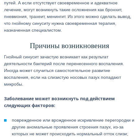
путей. А если отсутствует своевременное и адекватное
лечение, могут возникнуть такие осложнения как бронхит,
пневмония, трахеит, менингит. Из этого можно сделать вывод,
что гнойному синуситу нужна своевременная терапия,
назначенная специалистом.
Причины возникновения
Гнойный синусит зачастую возникает как результат
деятельности бактерий после перенесенного воспаления.
Иногда может случиться самостоятельное развитие
воспаления, если на слизистую носовых пазух попадают
микробы.
Заболевание может возникнуть
под действием
следующих факторов:
поврежденное или врожденное искривление перегородки и
другие аномальные проявления строения пазух, из-за
которых не может происходить нормальный отток слизи;