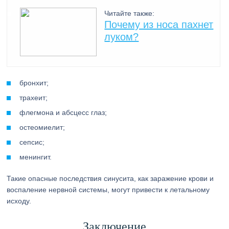
Читайте также:
Почему из носа пахнет
луком?
бронхит;
трахеит;
флегмона и абсцесс глаз;
остеомиелит;
сепсис;
менингит.
Такие опасные последствия синусита, как заражение крови и
воспаление нервной системы, могут привести к летальному
исходу.
Заключение