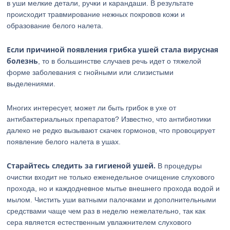
в уши мелкие детали, ручки и карандаши. В результате
происходит травмирование нежных покровов кожи и
образование белого налета.
Если причиной появления грибка ушей стала вирусная
болезнь
, то в большинстве случаев речь идет о тяжелой
форме заболевания с гнойными или слизистыми
выделениями.
Многих интересует, может ли быть грибок в ухе от
антибактериальных препаратов? Известно, что антибиотики
далеко не редко вызывают скачек гормонов, что провоцирует
появление белого налета в ушах.
Старайтесь следить за гигиеной ушей.
В процедуры
очистки входит не только еженедельное очищение слухового
прохода, но и каждодневное мытье внешнего прохода водой и
мылом. Чистить уши ватными палочками и дополнительными
средствами чаще чем раз в неделю нежелательно, так как
сера является естественным увлажнителем слухового