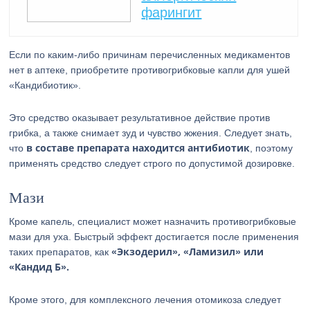
фарингит
Если по каким-либо причинам перечисленных медикаментов
нет в аптеке, приобретите противогрибковые капли для ушей
«Кандибиотик».
Это средство оказывает результативное действие против
грибка, а также снимает зуд и чувство жжения. Следует знать,
в составе препарата находится антибиотик
что
, поэтому
применять средство следует строго по допустимой дозировке.
Мази
Кроме капель, специалист может назначить противогрибковые
мази для уха. Быстрый эффект достигается после применения
«Экзодерил», «Ламизил» или
таких препаратов, как
«Кандид Б».
Кроме этого, для комплексного лечения отомикоза следует