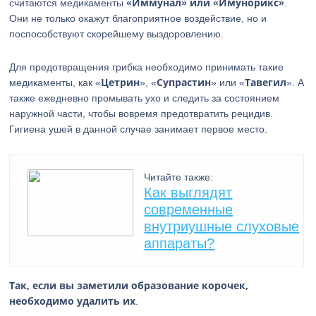
«Иммунал» или «Имунорикс»
считаются медикаменты
.
Они не только окажут благоприятное воздействие, но и
поспособствуют скорейшему выздоровлению.
Для предотвращения грибка необходимо принимать такие
Цетрин
Супрастин
Тавегил
медикаменты, как «
», «
» или «
». А
также ежедневно промывать ухо и следить за состоянием
наружной части, чтобы вовремя предотвратить рецидив.
Гигиена ушей в данной случае занимает первое место.
Читайте также:
Как выглядят
современные
внутриушные слуховые
аппараты?
Так, если вы заметили образование корочек,
необходимо удалить их
.