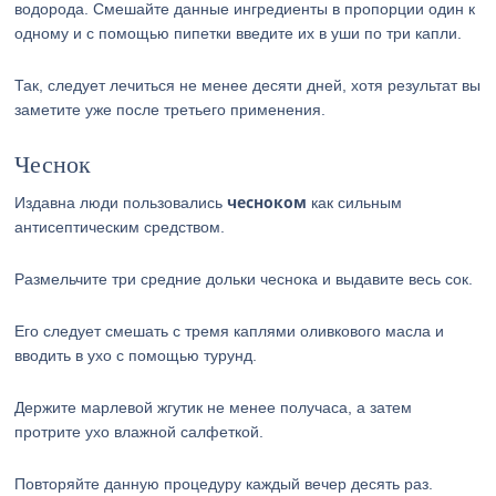
водорода. Смешайте данные ингредиенты в пропорции один к
одному и с помощью пипетки введите их в уши по три капли.
Так, следует лечиться не менее десяти дней, хотя результат вы
заметите уже после третьего применения.
Чеснок
чесноком
Издавна люди пользовались
как сильным
антисептическим средством.
Размельчите три средние дольки чеснока и выдавите весь сок.
Его следует смешать с тремя каплями оливкового масла и
вводить в ухо с помощью турунд.
Держите марлевой жгутик не менее получаса, а затем
протрите ухо влажной салфеткой.
Повторяйте данную процедуру каждый вечер десять раз.