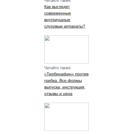
Читайте также:
Как выглядят
современные
внутриушные
слуховые аппараты?
Читайте также:
«Тербинафин» против
грибка. Все формы
выпуска, инструкция,
отзывы и цена