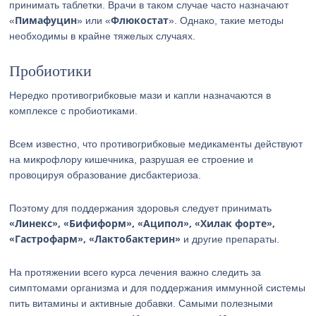
принимать таблетки. Врачи в таком случае часто назначают
Пимафуцин
Флюкостат
«
» или «
». Однако, такие методы
необходимы в крайне тяжелых случаях.
Пробиотики
Нередко противогрибковые мази и капли назначаются в
комплексе с пробиотиками.
Всем известно, что противогрибковые медикаменты действуют
на микрофлору кишечника, разрушая ее строение и
провоцируя образование дисбактериоза.
Поэтому для поддержания здоровья следует принимать
«Линекс», «Бифиформ», «Аципол», «Хилак форте»,
«Гастрофарм», «Лактобактерин»
и другие препараты.
На протяжении всего курса лечения важно следить за
симптомами организма и для поддержания иммунной системы
пить витамины и активные добавки. Самыми полезными