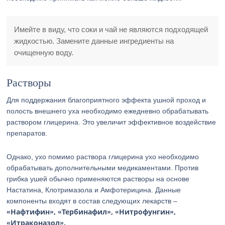
Имейте в виду, что соки и чай не являются подходящей
жидкостью. Замените данные ингредиенты на
очищенную воду.
Растворы
Для поддержания благоприятного эффекта ушной проход и
полость внешнего уха необходимо ежедневно обрабатывать
раствором глицерина. Это увеличит эффективное воздействие
препаратов.
Однако, ухо помимо раствора глицерина ухо необходимо
обрабатывать дополнительными медикаментами. Против
грибка ушей обычно применяются растворы на основе
Настатина, Клотримазола и Амфотерицина. Данные
компоненты входят в состав следующих лекарств –
«Нафтифин», «Тербинафил», «Нитрофунгин»,
«Итраконазол».