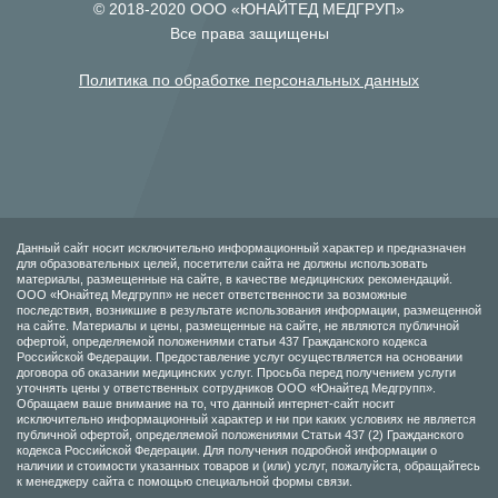
© 2018-2020 ООО «ЮНАЙТЕД МЕДГРУП»
Все права защищены
Политика по обработке персональных данных
Данный сайт носит исключительно информационный характер и предназначен
для образовательных целей, посетители сайта не должны использовать
материалы, размещенные на сайте, в качестве медицинских рекомендаций.
ООО «Юнайтед Медгрупп» не несет ответственности за возможные
последствия, возникшие в результате использования информации, размещенной
на сайте. Материалы и цены, размещенные на сайте, не являются публичной
офертой, определяемой положениями статьи 437 Гражданского кодекса
Российской Федерации. Предоставление услуг осуществляется на основании
договора об оказании медицинских услуг. Просьба перед получением услуги
уточнять цены у ответственных сотрудников ООО «Юнайтед Медгрупп».
Обращаем ваше внимание на то, что данный интернет-сайт носит
исключительно информационный характер и ни при каких условиях не является
публичной офертой, определяемой положениями Статьи 437 (2) Гражданского
кодекса Российской Федерации. Для получения подробной информации о
наличии и стоимости указанных товаров и (или) услуг, пожалуйста, обращайтесь
к менеджеру сайта с помощью специальной формы связи.