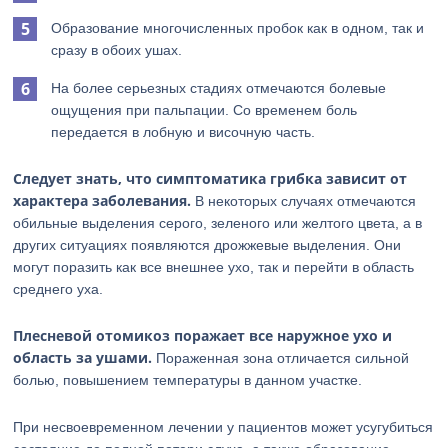
Образование многочисленных пробок как в одном, так и
сразу в обоих ушах.
На более серьезных стадиях отмечаются болевые
ощущения при пальпации. Со временем боль
передается в лобную и височную часть.
Следует знать, что симптоматика грибка зависит от
характера заболевания.
В некоторых случаях отмечаются
обильные выделения серого, зеленого или желтого цвета, а в
других ситуациях появляются дрожжевые выделения. Они
могут поразить как все внешнее ухо, так и перейти в область
среднего уха.
Плесневой отомикоз поражает все наружное ухо и
область за ушами.
Пораженная зона отличается сильной
болью, повышением температуры в данном участке.
При несвоевременном лечении у пациентов может усугубиться