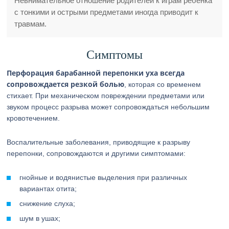
Невнимательное отношение родителей к играм ребенка
с тонкими и острыми предметами иногда приводит к
травмам.
Симптомы
Перфорация барабанной перепонки уха всегда
сопровождается резкой болью
, которая со временем
стихает. При механическом повреждении предметами или
звуком процесс разрыва может сопровождаться небольшим
кровотечением.
Воспалительные заболевания, приводящие к разрыву
перепонки, сопровождаются и другими симптомами:
гнойные и водянистые выделения при различных
вариантах отита;
снижение слуха;
шум в ушах;