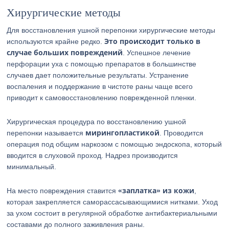
Хирургические методы
Для восстановления ушной перепонки хирургические методы
Это происходит только в
используются крайне редко.
случае больших повреждений
. Успешное лечение
перфорации уха с помощью препаратов в большинстве
случаев дает положительные результаты. Устранение
воспаления и поддержание в чистоте раны чаще всего
приводит к самовосстановлению поврежденной пленки.
Хирургическая процедура по восстановлению ушной
мирингопластикой
перепонки называется
. Проводится
операция под общим наркозом с помощью эндоскопа, который
вводится в слуховой проход. Надрез производится
минимальный.
«заплатка» из кожи
На место повреждения ставится
,
которая закрепляется саморассасывающимися нитками. Уход
за ухом состоит в регулярной обработке антибактериальными
составами до полного заживления раны.