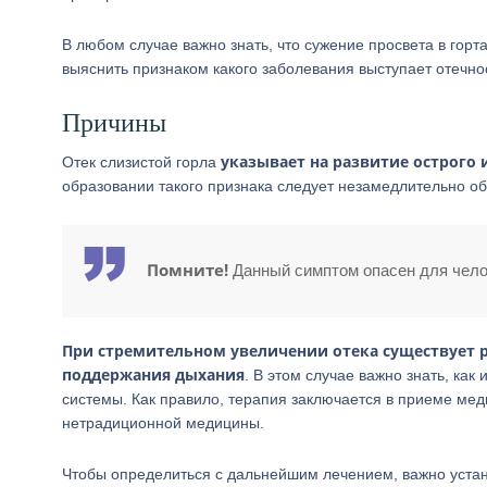
В любом случае важно знать, что сужение просвета в гор
выяснить признаком какого заболевания выступает отечнос
Причины
указывает на развитие острого 
Отек слизистой горла
образовании такого признака следует незамедлительно о
Помните!
Данный симптом опасен для челов
При стремительном увеличении отека существует р
поддержания дыхания
. В этом случае важно знать, как
системы. Как правило, терапия заключается в приеме мед
нетрадиционной медицины.
Чтобы определиться с дальнейшим лечением, важно устан