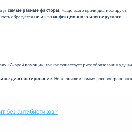
самые разные факторы
огут
. Чаще всего врачи диагностируют
не из-за инфекционного или вирусного
чность образуется
ду «Скорой помощи», так как существует риск образования удушь
льное диагностирование
. Ниже опишем самые распространенны
ит без антибиотиков?