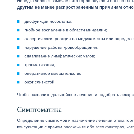
Нередко человек замечает, что горло опухло и больно гло
другим не менее распространенным причинам отно
дисфункция носоглотки;
гнойное воспаление в области миндалин;
аллергическая реакция на медикаменты или определе
нарушение работы кровообращения;
сдавливание лимфатических узлов;
травматизация;
оперативное вмешательство;
ожог слизистой.
Чтобы назначить дальнейшее лечение и подобрать лекарс
Симптоматика
Определение симптомов и назначение лечения отека горл
консультации с врачом расскажите обо всех факторах, ко