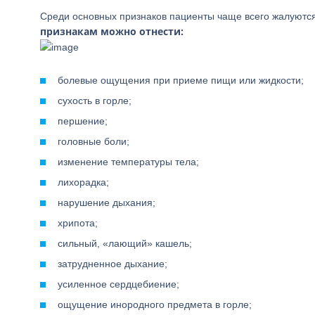
Среди основных признаков пациенты чаще всего жалуются 
признакам можно отнести:
болевые ощущения при приеме пищи или жидкости;
сухость в горле;
першение;
головные боли;
изменение температуры тела;
лихорадка;
нарушение дыхания;
хрипота;
сильный, «лающий» кашель;
затрудненное дыхание;
усиленное сердцебиение;
ощущение инородного предмета в горле;