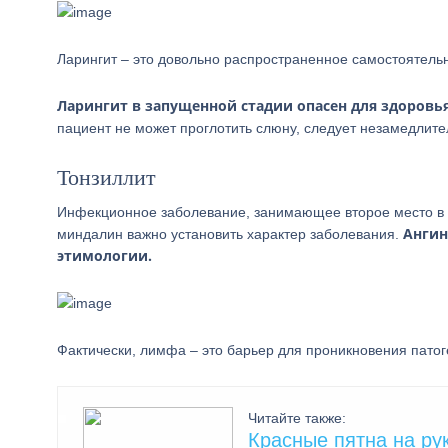
Ларингит – это довольно распространенное самостоятель
Ларингит в запущенной стадии опасен для здоровь
пациент не может проглотить слюну, следует незамедлител
Тонзиллит
Инфекционное заболевание, занимающее второе место в с
Ангин
миндалин важно установить характер заболевания.
этимологии.
Фактически, лимфа – это барьер для проникновения пато
Читайте также:
Красные пятна на р