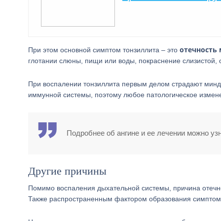
отечность
При этом основной симптом тонзиллита – это
глотании слюны, пищи или воды, покраснение слизистой,
При воспалении тонзиллита первым делом страдают минда
иммунной системы, поэтому любое патологическое измен
Подробнее об ангине и ее лечении можно узн
Другие причины
Помимо воспаления дыхательной системы, причина отечн
Также распространенным фактором образования симптом