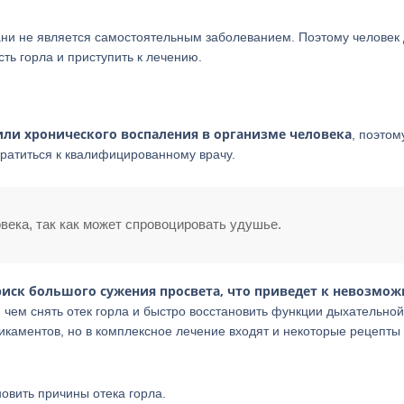
тани не является самостоятельным заболеванием. Поэтому человек
ть горла и приступить к лечению.
или хронического воспаления в организме человека
, поэтом
братиться к квалифицированному врачу.
ека, так как может спровоцировать удушье.
иск большого сужения просвета, что приведет к невозмож
 и чем снять отек горла и быстро восстановить функции дыхательной
икаментов, но в комплексное лечение входят и некоторые рецепты 
овить причины отека горла.