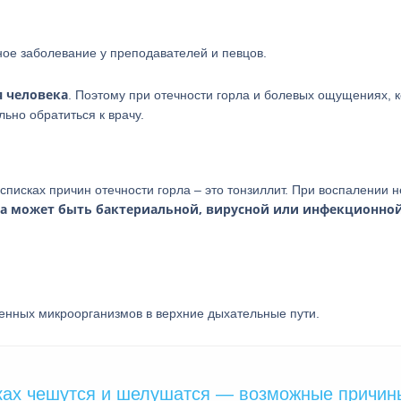
ное заболевание у преподавателей и певцов.
я человека
. Поэтому при отечности горла и болевых ощущениях, к
ьно обратиться к врачу.
писках причин отечности горла – это тонзиллит. При воспалении 
а может быть бактериальной, вирусной или инфекционно
генных микроорганизмов в верхние дыхательные пути.
уках чешутся и шелушатся — возможные причин