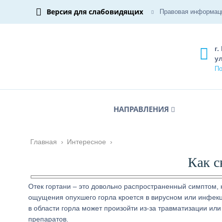
Версия для слабовидящих
Правовая информац
г.
ул
По
НАПРАВЛЕНИЯ
Главная
›
Интересное
›
Как с
Отек гортани – это довольно распространенный симптом,
ощущения опухшего горла кроется в вирусном или инфек
в области горла может произойти из-за травматизации ил
препаратов.