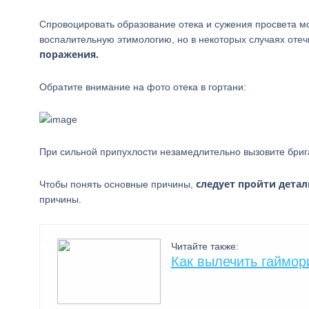
Спровоцировать образование отека и сужения просвета м
воспалительную этимологию, но в некоторых случаях оте
поражения.
Обратите внимание на фото отека в гортани:
При сильной припухлости незамедлительно вызовите брига
следует пройти дета
Чтобы понять основные причины,
причины.
Читайте также:
Как вылечить гаймор