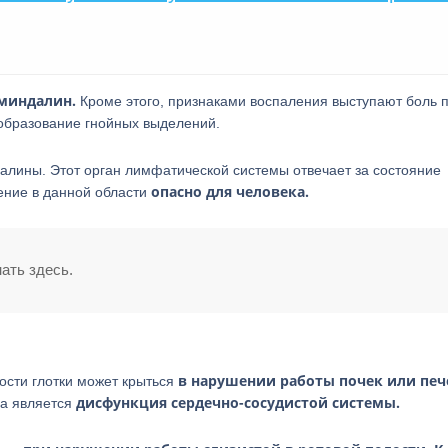
 миндалин.
Кроме этого, признаками воспаления выступают боль 
 образование гнойных выделений.
лины. Этот орган лимфатической системы отвечает за состояние
опасно для человека.
ение в данной области
ать здесь.
в нарушении работы почек или печ
ости глотки может крыться
дисфункция сердечно-сосудистой системы.
а является