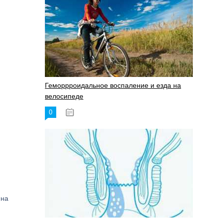
Геморрроидальное воспаление и езда на
велосипеде
0
17.11.2023
 на