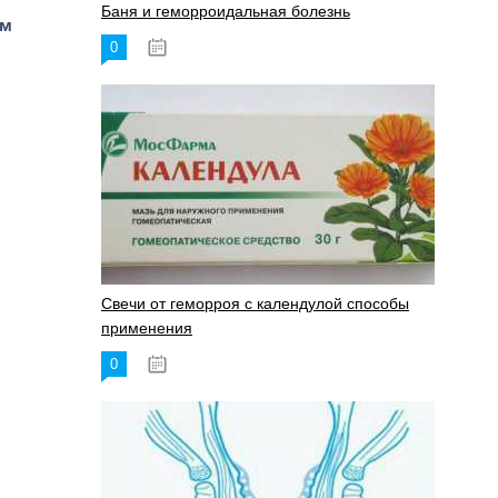
Баня и геморроидальная болезнь
им
0
17.11.2023
Свечи от геморроя с календулой способы
применения
0
17.11.2023