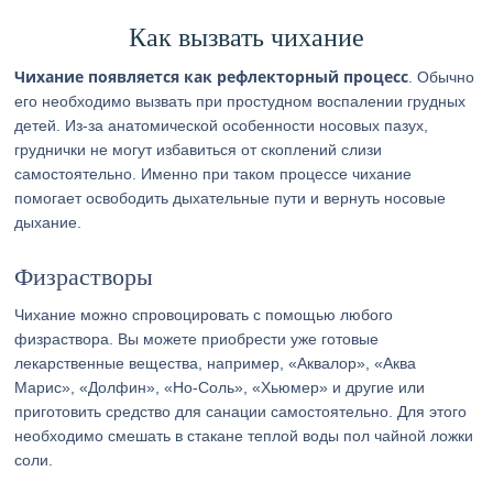
Как вызвать чихание
Чихание появляется как рефлекторный процесс
. Обычно
его необходимо вызвать при простудном воспалении грудных
детей. Из-за анатомической особенности носовых пазух,
груднички не могут избавиться от скоплений слизи
самостоятельно. Именно при таком процессе чихание
помогает освободить дыхательные пути и вернуть носовые
дыхание.
Физрастворы
Чихание можно спровоцировать с помощью любого
физраствора. Вы можете приобрести уже готовые
лекарственные вещества, например, «Аквалор», «Аква
Марис», «Долфин», «Но-Соль», «Хьюмер» и другие или
приготовить средство для санации самостоятельно. Для этого
необходимо смешать в стакане теплой воды пол чайной ложки
соли.