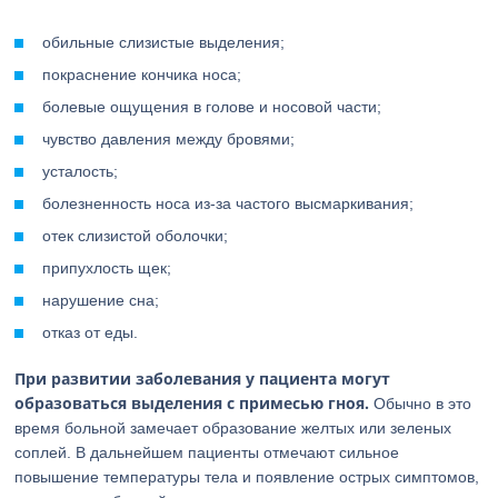
обильные слизистые выделения;
покраснение кончика носа;
болевые ощущения в голове и носовой части;
чувство давления между бровями;
усталость;
болезненность носа из-за частого высмаркивания;
отек слизистой оболочки;
припухлость щек;
нарушение сна;
отказ от еды.
При развитии заболевания у пациента могут
образоваться выделения с примесью гноя.
Обычно в это
время больной замечает образование желтых или зеленых
соплей. В дальнейшем пациенты отмечают сильное
повышение температуры тела и появление острых симптомов,