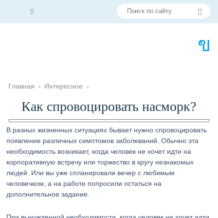
Главная
›
Интересное
›
Как спровоцировать насморк?
В разных жизненных ситуациях бывает нужно спровоцировать
появление различных симптомов заболеваний. Обычно эта
необходимость возникает, когда человек не хочет идти на
корпоративную встречу или торжество в кругу незнакомых
людей. Или вы уже спланировали вечер с любимым
человечком, а на работе попросили остаться на
дополнительное задание.
При вынужденной необходимости, когда человек не хочет идти