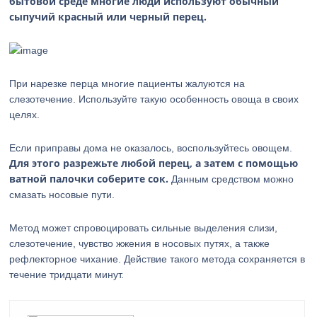
бытовой среде многие люди используют обычный
сыпучий красный или черный перец.
При нарезке перца многие пациенты жалуются на
слезотечение. Используйте такую особенность овоща в своих
целях.
Если приправы дома не оказалось, воспользуйтесь овощем.
Для этого разрежьте любой перец, а затем с помощью
ватной палочки соберите сок.
Данным средством можно
смазать носовые пути.
Метод может спровоцировать сильные выделения слизи,
слезотечение, чувство жжения в носовых путях, а также
рефлекторное чихание. Действие такого метода сохраняется в
течение тридцати минут.