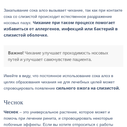
Закапывание сока алоэ вызывает чихание, так как при контакте
сока со слизистой происходит естественное раздражение
Чихание при таком процессе помогает
носовых пазух.
избавиться от аллергенов, инфекций или бактерий в
слизистой оболочке.
Важно!
Чихание улучшает проходимость носовых
путей и улучшает самочувствие пациента.
Имейте в виду, что постоянное использование сока алоэ в
целях образования чихания не для лечебных целей может
сильного ожога на слизистой.
спровоцировать появление
Чеснок
Чеснок
– это универсальное растение, которое может и
помочь при лечении ринита, и спровоцировать некоторые
побочные эффекты. Если вы хотите отпроситься с работы