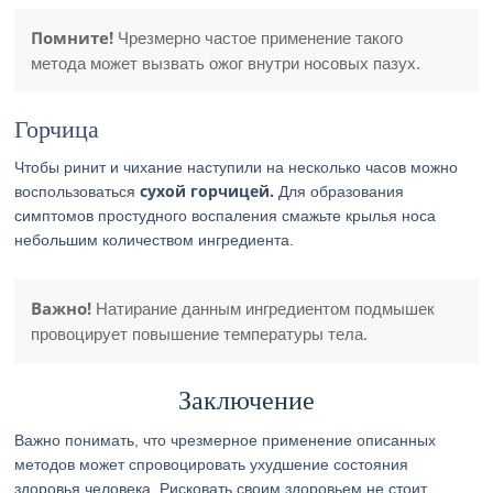
Помните!
Чрезмерно частое применение такого
метода может вызвать ожог внутри носовых пазух.
Горчица
Чтобы ринит и чихание наступили на несколько часов можно
сухой горчицей.
воспользоваться
Для образования
симптомов простудного воспаления смажьте крылья носа
небольшим количеством ингредиента.
Важно!
Натирание данным ингредиентом подмышек
провоцирует повышение температуры тела.
Заключение
Важно понимать, что чрезмерное применение описанных
методов может спровоцировать ухудшение состояния
здоровья человека. Рисковать своим здоровьем не стоит,