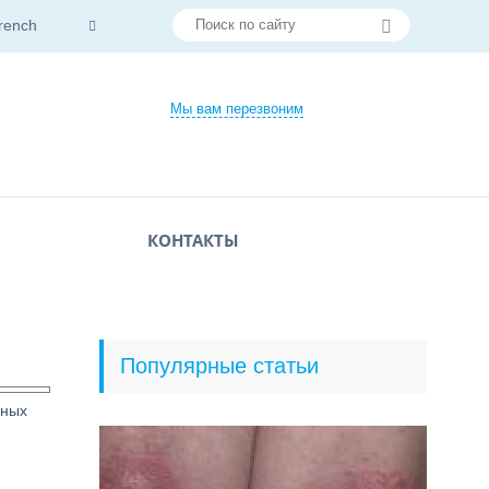
rench
Мы вам перезвоним
КОНТАКТЫ
Популярные статьи
нных