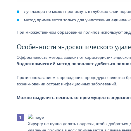
луч лазера не может проникнуть в глубокие слои пора
метод применяется только для уничтожения единичны
При множественном образовании полипов используют энд
Особенности эндоскопического удал
Эффективность метода зависит от характеристик эндоско
Эндоскопический метод позволяет добиться полно
Противопоказанием к проведению процедуры является бро
возникновении острых инфекционных заболеваний.
Можно выделить несколько преимуществ эндоскоп
Хирургу не нужно делать надрезы, чтобы добраться 
удаление полипов в носу применяется в случае выя