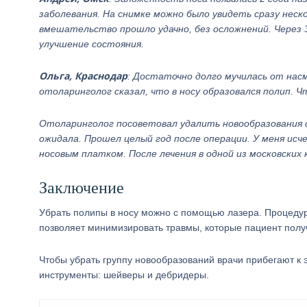
заболевания. На снимке можно было увидеть сразу неск
вмешательство прошло удачно, без осложнений. Через 3
улучшение состояния.
Ольга, Краснодар
: Достаточно долго мучилась от нас
отоларинголог сказал, что в носу образовался полип.
Отоларинголог посоветовал удалить новообразования с
ожидала. Прошел целый год после операции. У меня исче
носовым платком. После лечения в одной из московски
Заключение
Убрать полипы в носу можно с помощью лазера. Процеду
позволяет минимизировать травмы, которые пациент полу
Чтобы убрать группу новообразований врачи прибегают к 
инструменты: шейверы и дебридеры.