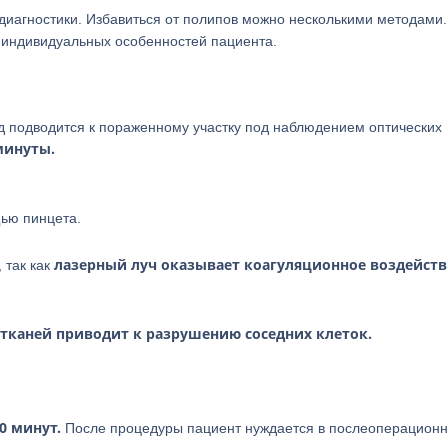
иагностики. Избавиться от полипов можно несколькими методами
и индивидуальных особенностей пациента.
 подводится к пораженному участку под наблюдением оптических
 минуты.
щью пинцета.
лазерный луч оказывает коагуляционное воздейств
 так как
 тканей приводит к разрушению соседних клеток.
0 минут.
После процедуры пациент нуждается в послеоперацион