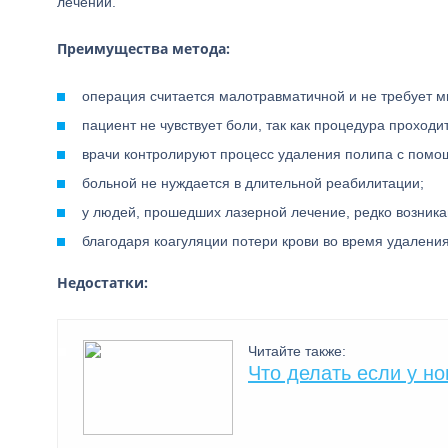
лечении.
Преимущества метода:
операция считается малотравматичной и не требует м
пациент не чувствует боли, так как процедура проходи
врачи контролируют процесс удаления полипа с помо
больной не нуждается в длительной реабилитации;
у людей, прошедших лазерной лечение, редко возник
благодаря коагуляции потери крови во время удален
Недостатки:
Читайте также:
Что делать если у н