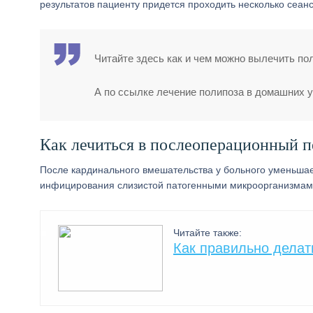
результатов пациенту придется проходить несколько сеанс
Читайте здесь как и чем можно вылечить пол
А по ссылке лечение полипоза в домашних у
Как лечиться в послеоперационный п
После кардинального вмешательства у больного уменьшает
инфицирования слизистой патогенными микроорганизмам
Читайте также:
Как правильно делат