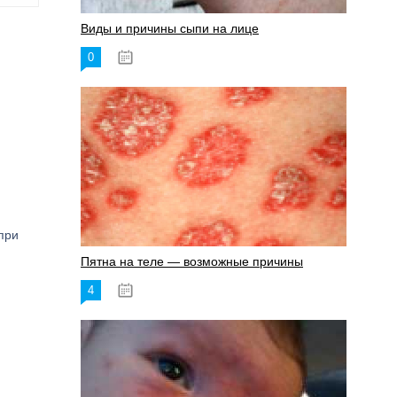
Виды и причины сыпи на лице
0
17.06.2023
при
Пятна на теле — возможные причины
4
18.06.2023