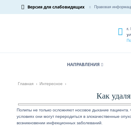
Версия для слабовидящих
Правовая информац
г.
ул
По
НАПРАВЛЕНИЯ
Главная
›
Интересное
›
Как удал
Полипы не только осложняют носовое дыхание пациента. 
условиях они могут переродиться в злокачественные опух
возникновении инфекционных заболеваний.