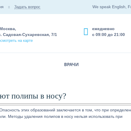
We speak English, F
ия
Задать вопрос
 Москва,
ежедневно
. Садовая-Сухаревская, 7/1
с 09:00 до 21:00
смотреть на карте
ВРАЧИ
яют полипы в носу?
Опасность этих образований заключается в том, что при определе
оли. Методы удаления полипов в носу нельзя использовать при