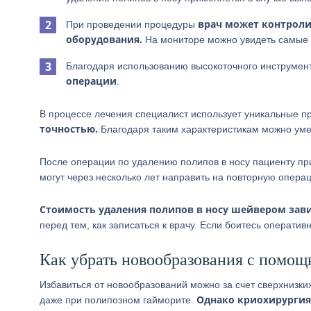
врач может контроли
При проведении процедуры
оборудования.
На мониторе можно увидеть самые 
Благодаря использованию высокоточного инструмен
операции
.
В процессе лечения специалист использует уникальные 
точностью.
Благодаря таким характеристикам можно уме
После операции по удалению полипов в носу пациенту пр
могут через несколько лет направить на повторную опера
Стоимость удаления полипов в носу шейвером зави
перед тем, как записаться к врачу. Если боитесь операт
Как убрать новообразования с помощ
Избавиться от новообразований можно за счет сверхнизк
Однако криохирургия 
даже при полипозном гайморите.