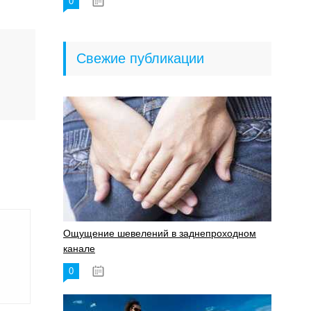
0
18.06.2023
Свежие публикации
Ощущение шевелений в заднепроходном
канале
0
17.11.2023