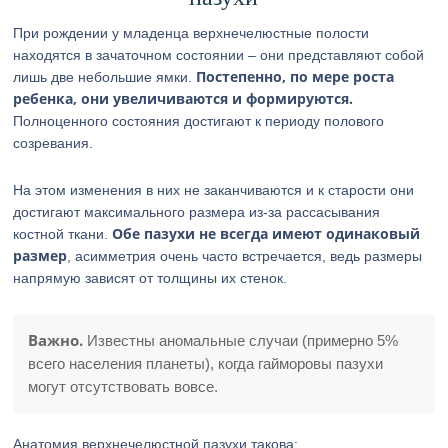
При рождении у младенца верхнечелюстные полости
находятся в зачаточном состоянии – они представляют собой
Постепенно, по мере роста
лишь две небольшие ямки.
ребенка, они увеличиваются и формируются.
Полноценного состояния достигают к периоду полового
созревания.
На этом изменения в них не заканчиваются и к старости они
достигают максимального размера из-за рассасывания
Обе пазухи не всегда имеют одинаковый
костной ткани.
размер
, асимметрия очень часто встречается, ведь размеры
напрямую зависят от толщины их стенок.
Важно.
Известны аномальные случаи (примерно 5%
всего населения планеты), когда гайморовы пазухи
могут отсутствовать вовсе.
Анатомия верхнечелюстной пазухи такова: