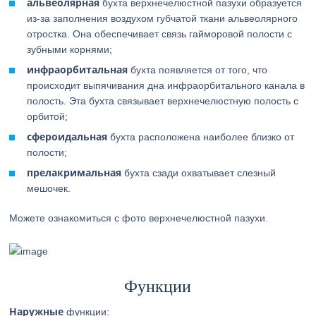
альвеолярная
бухта верхнечелюстной пазухи образуется
из-за заполнения воздухом губчатой ткани альвеолярного
отростка. Она обеспечивает связь гайморовой полости с
зубными корнями;
инфраорбитальная
бухта появляется от того, что
происходит выпячивания дна инфраорбитального канала в
полость. Эта бухта связывает верхнечелюстную полость с
орбитой;
сфероидальная
бухта расположена наиболее близко от
полости;
прелакримальная
бухта сзади охватывает слезный
мешочек.
Можете ознакомиться с фото верхнечелюстной пазухи.
Функции
Наружные
функции: