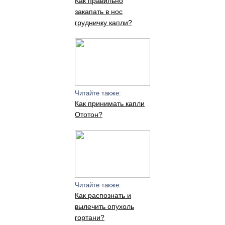
Как правильно
закапать в нос
грудничку капли?
Читайте также:
Как принимать капли
Ототон?
Читайте также:
Как распознать и
вылечить опухоль
гортани?