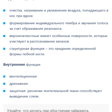
очистка, нагревание и увлажнение воздуха, попадающего в
нос при вдохе.
формирование индивидуального тембра и звучания голоса
за счет образования резонанса.
верхнечелюстные имеют особенные поверхности, которые
участвуют в распознавании запахов.
структурная функция – это придание определенной
формы лобной кости.
Внутренние
функции:
вентиляционная.
дренажная.
защитная: реснички эпителиальной ткани способствуют
выведению слизи.
Узнайте, что делать при обострении гайморита.