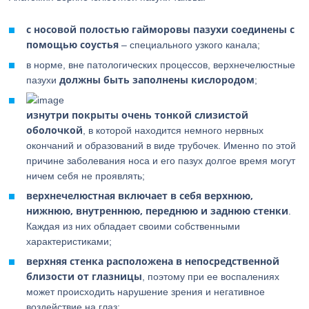
с носовой полостью гайморовы пазухи соединены с
помощью соустья
– специального узкого канала;
в норме, вне патологических процессов, верхнечелюстные
должны быть заполнены кислородом
пазухи
;
изнутри покрыты очень тонкой слизистой
оболочкой
, в которой находится немного нервных
окончаний и образований в виде трубочек. Именно по этой
причине заболевания носа и его пазух долгое время могут
ничем себя не проявлять;
верхнечелюстная включает в себя верхнюю,
нижнюю, внутреннюю, переднюю и заднюю стенки
.
Каждая из них обладает своими собственными
характеристиками;
верхняя стенка расположена в непосредственной
близости от глазницы
, поэтому при ее воспалениях
может происходить нарушение зрения и негативное
воздействие на глаз;