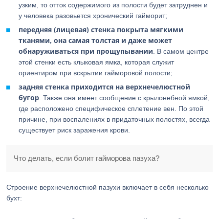
узким, то отток содержимого из полости будет затруднен и
у человека разовьется хронический гайморит;
передняя (лицевая) стенка покрыта мягкими
тканями, она самая толстая и даже может
обнаруживаться при прощупывании
. В самом центре
этой стенки есть клыковая ямка, которая служит
ориентиром при вскрытии гайморовой полости;
задняя стенка приходится на верхнечелюстной
бугор
. Также она имеет сообщение с крылонебной ямкой,
где расположено специфическое сплетение вен. По этой
причине, при воспалениях в придаточных полостях, всегда
существует риск заражения крови.
Что делать, если болит гайморова пазуха?
Строение верхнечелюстной пазухи включает в себя несколько
бухт: