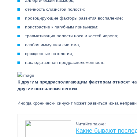
аллергический насморк;
отечность слизистой полости;
провоцирующие факторы развития воспаление;
пристрастие к пагубным привычкам;
травматизация полости носа и костей черепа;
слабая иммунная система;
врожденные патологии;
наследственная предрасположенность.
К другим предрасполагающим факторам относят час
другие воспаления легких.
Иногда хронически синусит может развиться из-за неправ
Читайте также:
Какие бывают послед