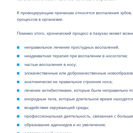
К провоцирующим причинам относятся воспаления зубов,
процессов в организме.
Помимо этого, хронический процесс в пазухах может возн
неправильное лечение простудных воспалений;
неадекватная терапия при воспалении в носоглотке;
частые воспаления в носу;
злокачественные или доброкачественные новообразов
анатомически не правильное строение носа;
лечение антибиотиками, которые были неправильно п
инородные тела, которые длительное время находятся
воздействие окружающей среды;
профессиональная деятельность, связанная с больши
образование аденоидов и их увеличение;