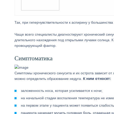
Так, при гиперчувствительности к аспирину у большинства
Чаще всего специалисты диагностируют хронический син
длительного нахождения под открытыми лучами солнца. К 
провоцирующий фактор.
Симптоматика
Симптомы хронического синусита и их острота зависит от
К ним относят:
можно определить образование недуга.
заложенность носа, которая усиливается к ночи;
на начальной стадии воспаления температура не измен
на первом этапе у пациента может появиться слабость
пациента начинает мучить головная боль, отдающая н