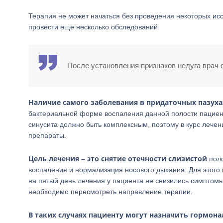
Терапия не может начаться без проведения некоторых исс
провести еще несколько обследований.
После установления признаков недуга врач
Наличие самого заболевания в придаточных пазуха
бактериальной форме воспаления данной полости пациент
синусита должно быть комплексным, поэтому в курс лече
препараты.
Цель лечения – это снятие отечности слизистой
поло
воспаления и нормализация носового дыхания. Для этого 
на пятый день лечения у пациента не снизились симптомы
необходимо пересмотреть направление терапии.
В таких случаях пациенту могут назначить гормон