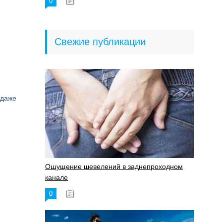
0
18.06.2023
Свежие публикации
 даже
Ощущение шевелений в заднепроходном
канале
0
17.11.2023