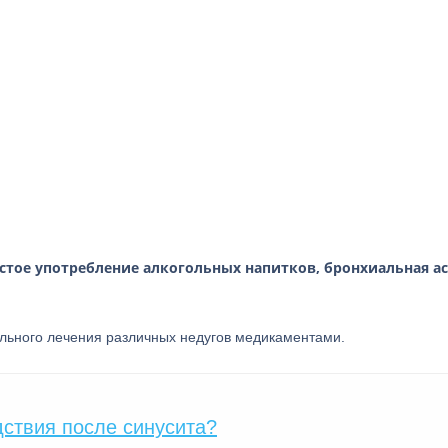
тое употребление алкогольных напитков, бронхиальная а
ильного лечения различных недугов медикаментами.
ствия после синусита?