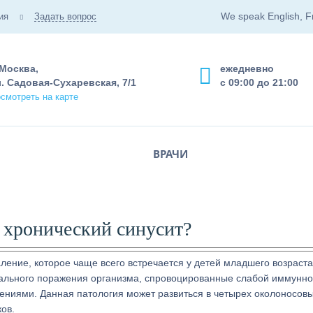
We speak English, F
ия
Задать вопрос
 Москва,
ежедневно
. Садовая-Сухаревская, 7/1
с 09:00 до 21:00
смотреть на карте
ВРАЧИ
 хронический синусит?
ление, которое чаще всего встречается у детей младшего возраста
иального поражения организма, спровоцированные слабой иммунн
ниями. Данная патология может развиться в четырех околоносов
ов.