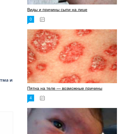
Виды и причины сыпи на лице
0
17.06.2023
стма и
Пятна на теле — возможные причины
4
18.06.2023