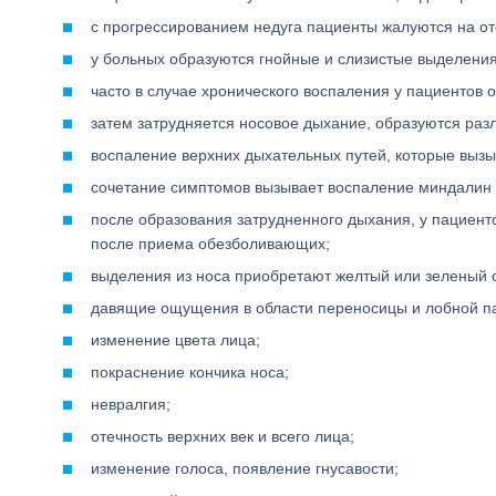
с прогрессированием недуга пациенты жалуются на отс
у больных образуются гнойные и слизистые выделения
часто в случае хронического воспаления у пациентов
затем затрудняется носовое дыхание, образуются раз
воспаление верхних дыхательных путей, которые вызы
сочетание симптомов вызывает воспаление миндалин 
после образования затрудненного дыхания, у пациент
после приема обезболивающих;
выделения из носа приобретают желтый или зеленый о
давящие ощущения в области переносицы и лобной па
изменение цвета лица;
покраснение кончика носа;
невралгия;
отечность верхних век и всего лица;
изменение голоса, появление гнусавости;