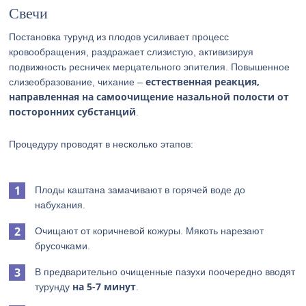
Свечи
Постановка турунд из плодов усиливает процесс
кровообращения, раздражает слизистую, активизируя
подвижность ресничек мерцательного эпителия. Повышенное
естественная реакция,
слизеобразование, чихание –
направленная на самоочищение назальной полости от
посторонних субстанций
.
Процедуру проводят в несколько этапов:
Плоды каштана замачивают в горячей воде до
набухания.
Очищают от коричневой кожуры. Мякоть нарезают
брусочками.
В предварительно очищенные пазухи поочередно вводят
на 5-7 минут
турунду
.