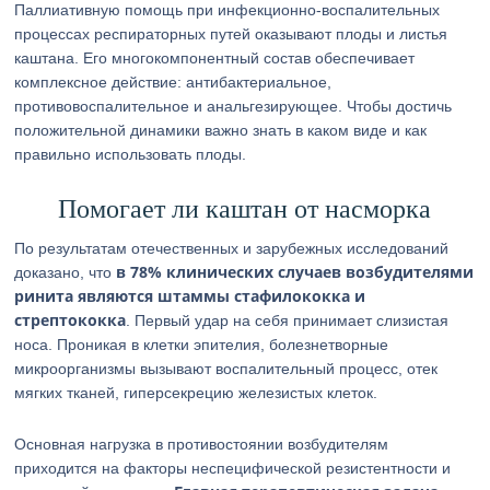
Паллиативную помощь при инфекционно-воспалительных
процессах респираторных путей оказывают плоды и листья
каштана. Его многокомпонентный состав обеспечивает
комплексное действие: антибактериальное,
противовоспалительное и анальгезирующее. Чтобы достичь
положительной динамики важно знать в каком виде и как
правильно использовать плоды.
Помогает ли каштан от насморка
По результатам отечественных и зарубежных исследований
в 78% клинических случаев возбудителями
доказано, что
ринита являются штаммы стафилококка и
стрептококка
. Первый удар на себя принимает слизистая
носа. Проникая в клетки эпителия, болезнетворные
микроорганизмы вызывают воспалительный процесс, отек
мягких тканей, гиперсекрецию железистых клеток.
Основная нагрузка в противостоянии возбудителям
приходится на факторы неспецифической резистентности и