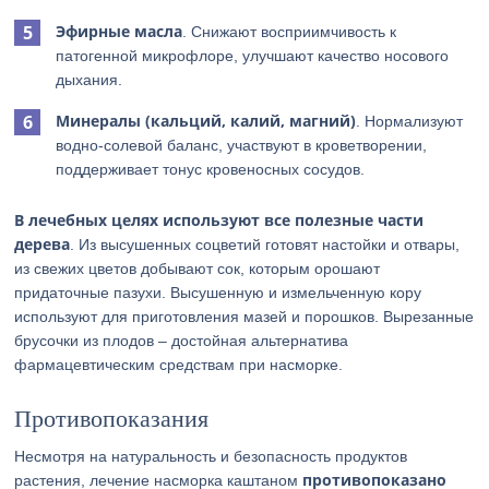
Эфирные масла
. Снижают восприимчивость к
патогенной микрофлоре, улучшают качество носового
дыхания.
Минералы (кальций, калий, магний)
. Нормализуют
водно-солевой баланс, участвуют в кроветворении,
поддерживает тонус кровеносных сосудов.
В лечебных целях используют все полезные части
дерева
. Из высушенных соцветий готовят настойки и отвары,
из свежих цветов добывают сок, которым орошают
придаточные пазухи. Высушенную и измельченную кору
используют для приготовления мазей и порошков. Вырезанные
брусочки из плодов – достойная альтернатива
фармацевтическим средствам при насморке.
Противопоказания
Несмотря на натуральность и безопасность продуктов
противопоказано
растения, лечение насморка каштаном