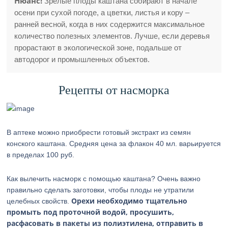
Нюанс!
Зрелые плоды каштана собирают в начале
осени при сухой погоде, а цветки, листья и кору –
ранней весной, когда в них содержится максимальное
количество полезных элементов. Лучше, если деревья
прорастают в экологической зоне, подальше от
автодорог и промышленных объектов.
Рецепты от насморка
В аптеке можно приобрести готовый экстракт из семян
конского каштана. Средняя цена за флакон 40 мл. варьируется
в пределах 100 руб.
Как вылечить насморк с помощью каштана? Очень важно
правильно сделать заготовки, чтобы плоды не утратили
Орехи необходимо тщательно
целебных свойств.
промыть под проточной водой, просушить,
расфасовать в пакеты из полиэтилена, отправить в