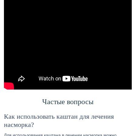
Частые вопросы
Как использовать каштан для лечения
насморка?
Для использования каштана в лечении насморка можно