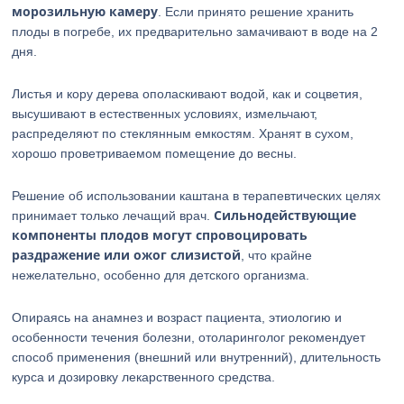
морозильную камеру
. Если принято решение хранить
плоды в погребе, их предварительно замачивают в воде на 2
дня.
Листья и кору дерева ополаскивают водой, как и соцветия,
высушивают в естественных условиях, измельчают,
распределяют по стеклянным емкостям. Хранят в сухом,
хорошо проветриваемом помещение до весны.
Решение об использовании каштана в терапевтических целях
Сильнодействующие
принимает только лечащий врач.
компоненты плодов могут спровоцировать
раздражение или ожог слизистой
, что крайне
нежелательно, особенно для детского организма.
Опираясь на анамнез и возраст пациента, этиологию и
особенности течения болезни, отоларинголог рекомендует
способ применения (внешний или внутренний), длительность
курса и дозировку лекарственного средства.