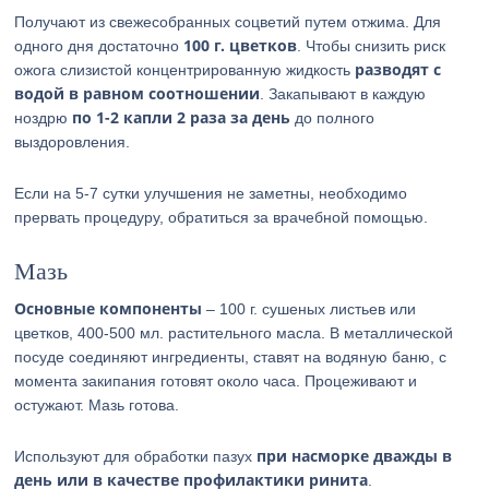
Получают из свежесобранных соцветий путем отжима. Для
100 г. цветков
одного дня достаточно
. Чтобы снизить риск
разводят с
ожога слизистой концентрированную жидкость
водой в равном соотношении
. Закапывают в каждую
по 1-2 капли 2 раза за день
ноздрю
до полного
выздоровления.
Если на 5-7 сутки улучшения не заметны, необходимо
прервать процедуру, обратиться за врачебной помощью.
Мазь
Основные компоненты
– 100 г. сушеных листьев или
цветков, 400-500 мл. растительного масла. В металлической
посуде соединяют ингредиенты, ставят на водяную баню, с
момента закипания готовят около часа. Процеживают и
остужают. Мазь готова.
при насморке дважды в
Используют для обработки пазух
день или в качестве профилактики ринита
.