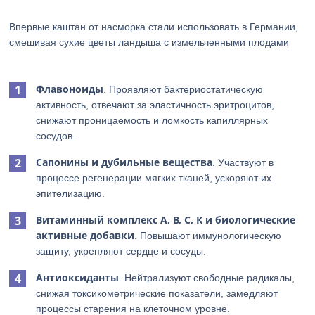
Впервые каштан от насморка стали использовать в Германии,
смешивая сухие цветы ландыша с измельченными плодами
Флавоноиды
. Проявляют бактериостатическую
активность, отвечают за эластичность эритроцитов,
снижают проницаемость и ломкость капиллярных
сосудов.
Сапонины и дубильные вещества
. Участвуют в
процессе регенерации мягких тканей, ускоряют их
эпителизацию.
Витаминный комплекс А, В, С, К и биологические
активные добавки
. Повышают иммунологическую
защиту, укрепляют сердце и сосуды.
Антиоксиданты
. Нейтрализуют свободные радикалы,
снижая токсикометрические показатели, замедляют
процессы старения на клеточном уровне.