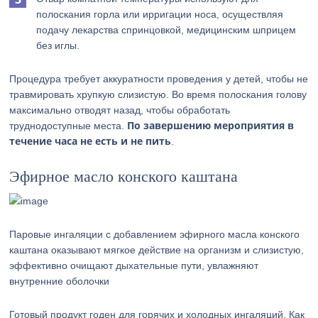
полоскания горла или ирригации носа, осуществляя
подачу лекарства спринцовкой, медицинским шприцем
без иглы.
Процедура требует аккуратности проведения у детей, чтобы не
травмировать хрупкую слизистую. Во время полоскания голову
максимально отводят назад, чтобы обработать
По завершению мероприятия в
труднодоступные места.
течение часа не есть и не пить
.
Эфирное масло конского каштана
Паровые ингаляции с добавлением эфирного масла конского
каштана оказывают мягкое действие на организм и слизистую,
эффективно очищают дыхательные пути, увлажняют
внутренние оболочки
Готовый продукт годен для горячих и холодных ингаляций. Как