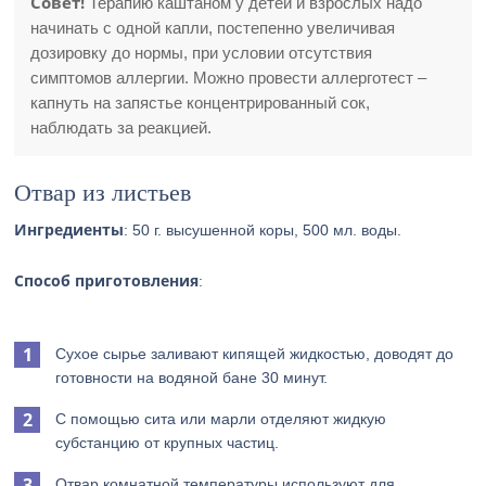
Совет!
Терапию каштаном у детей и взрослых надо
начинать с одной капли, постепенно увеличивая
дозировку до нормы, при условии отсутствия
симптомов аллергии. Можно провести аллерготест –
капнуть на запястье концентрированный сок,
наблюдать за реакцией.
Отвар из листьев
Ингредиенты
: 50 г. высушенной коры, 500 мл. воды.
Способ приготовления
:
Сухое сырье заливают кипящей жидкостью, доводят до
готовности на водяной бане 30 минут.
С помощью сита или марли отделяют жидкую
субстанцию от крупных частиц.
Отвар комнатной температуры используют для