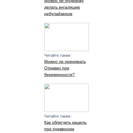
Можно ли грудничку
делать ингаляцию
небулайзером
Читайте также:
Можно ли принимать
Отривин при
беременности?
Читайте также:
Как облегчить кашель
при пневмонии