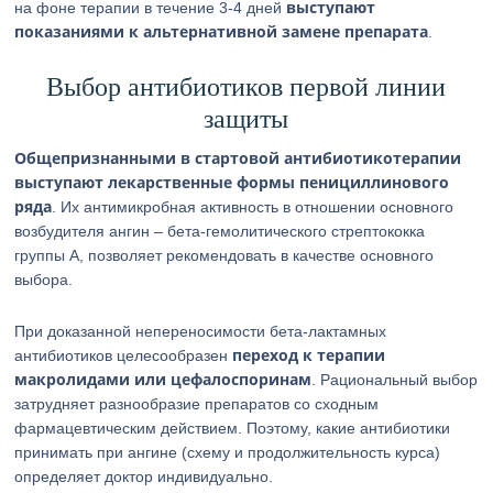
выступают
на фоне терапии в течение 3-4 дней
показаниями к альтернативной замене препарата
.
Выбор антибиотиков первой линии
защиты
Общепризнанными в стартовой антибиотикотерапии
выступают лекарственные формы пенициллинового
ряда
. Их антимикробная активность в отношении основного
возбудителя ангин – бета-гемолитического стрептококка
группы А, позволяет рекомендовать в качестве основного
выбора.
При доказанной непереносимости бета-лактамных
переход к терапии
антибиотиков целесообразен
макролидами или цефалоспоринам
. Рациональный выбор
затрудняет разнообразие препаратов со сходным
фармацевтическим действием. Поэтому, какие антибиотики
принимать при ангине (схему и продолжительность курса)
определяет доктор индивидуально.