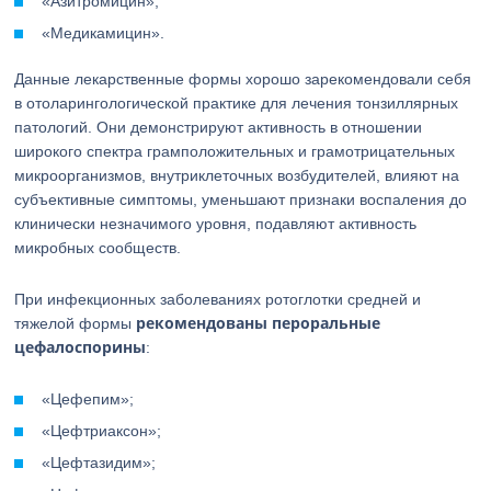
«Азитромицин»;
«Медикамицин».
Данные лекарственные формы хорошо зарекомендовали себя
в отоларингологической практике для лечения тонзиллярных
патологий. Они демонстрируют активность в отношении
широкого спектра грамположительных и грамотрицательных
микроорганизмов, внутриклеточных возбудителей, влияют на
субъективные симптомы, уменьшают признаки воспаления до
клинически незначимого уровня, подавляют активность
микробных сообществ.
При инфекционных заболеваниях ротоглотки средней и
рекомендованы пероральные
тяжелой формы
цефалоспорины
:
«Цефепим»;
«Цефтриаксон»;
«Цефтазидим»;