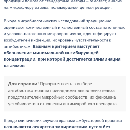
продукции помогают стандартные методы – гемотест, анализ
на микрофлору из зева, полимеразная цепная реакция.
В ходе микробиологических исследований традиционно
оценивают количественный и качественный состав патогенных
и условно-патогенных микроорганизмов, идентифицируют
возбудителей инфекции, их уровень чувствительности к
Важным критерием выступает
антибиотикам.
обозначение минимальной ингибирующей
концентрации, при которой достигается элиминация
штаммов
.
Для справки!
Приоритетность в выборе
антибиотикотерапии принадлежит выявлению генеза
представителей микробных сообществ, их феномена
устойчивости в отношении антимикробного препарата.
В ряде клинических случаев врачами амбулаторной практики
назначаются лекарства эмпирическим путем без