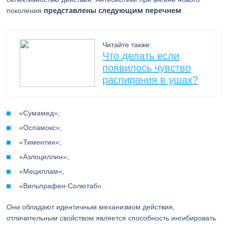
представлены следующим перечнем
поколения
:
Читайте также:
Что делать если
появилось чувство
распирания в ушах?
«Сумамед»;
«Оспамокс»;
«Тиментин»;
«Азлоциллин»;
«Мециллам»;
«Вильпрафен-Солютаб».
Они обладают идентичным механизмом действия,
отличительным свойством является способность ингибировать