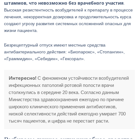
штаммов, что невозможно без врачебного участия
.
Высокая резистентность возбудителей к препарату в процессе
лечения, некорректная дозировка и продолжительность курса
создают угрозу развития системных осложнений опасных для
жизни пациента.
Безрецептурный отпуск имеют местные средства
антибактериального действия: «Биопарокс», «Стопангин»,
«Граммидин», «Себидин», «Гексорал».
Интересно!
С феноменом устойчивости возбудителей
инфекционных патологий ротовой полости врачи
столкнулись в середине 20 века. Согласно данным
Министерства здравоохранения ежегодно по причине
широкого клинического применения антибиотиков,
низкой селективности действий ежегодно умирает 700
тысяч пациентов, и цифра не перестает расти.