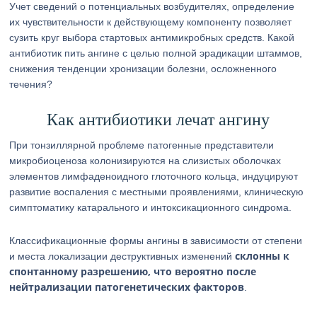
Учет сведений о потенциальных возбудителях, определение
их чувствительности к действующему компоненту позволяет
сузить круг выбора стартовых антимикробных средств. Какой
антибиотик пить ангине с целью полной эрадикации штаммов,
снижения тенденции хронизации болезни, осложненного
течения?
Как антибиотики лечат ангину
При тонзиллярной проблеме патогенные представители
микробиоценоза колонизируются на слизистых оболочках
элементов лимфаденоидного глоточного кольца, индуцируют
развитие воспаления с местными проявлениями, клиническую
симптоматику катарального и интоксикационного синдрома.
Классификационные формы ангины в зависимости от степени
склонны к
и места локализации деструктивных изменений
спонтанному разрешению, что вероятно после
нейтрализации патогенетических факторов
.