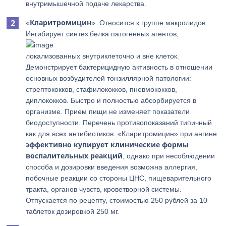
внутримышечной подаче лекарства.
Кларитромицин
«
». Относится к группе макролидов.
Ингибирует синтез белка патогенных агентов,
локализованных внутриклеточно и вне клеток.
Демонстрирует бактерицидную активность в отношении
основных возбудителей тонзиллярной патологии:
стрептококков, стафилококков, пневмококков,
диплококков. Быстро и полностью абсорбируется в
организме. Прием пищи не изменяет показатели
биодоступности. Перечень противопоказаний типичный
как для всех антибиотиков. «Кларитромицин» при ангине
эффективно купирует клинические формы
воспалительных реакций
, однако при несоблюдении
способа и дозировки введения возможна аллергия,
побочные реакции со стороны ЦНС, пищеварительного
тракта, органов чувств, кроветворной системы.
Отпускается по рецепту, стоимостью 250 рублей за 10
таблеток дозировкой 250 мг.