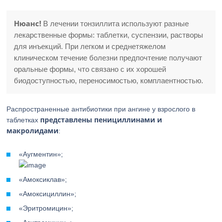
Нюанс!
В лечении тонзиллита используют разные
лекарственные формы: таблетки, суспензии, растворы
для инъекций. При легком и среднетяжелом
клиническом течение болезни предпочтение получают
оральные формы, что связано с их хорошей
биодоступностью, переносимостью, комплаентностью.
Распространенные антибиотики при ангине у взрослого в
представлены пенициллинами и
таблетках
макролидами
:
«Аугментин»;
«Амоксиклав»;
«Амоксициллин»;
«Эритромицин»;