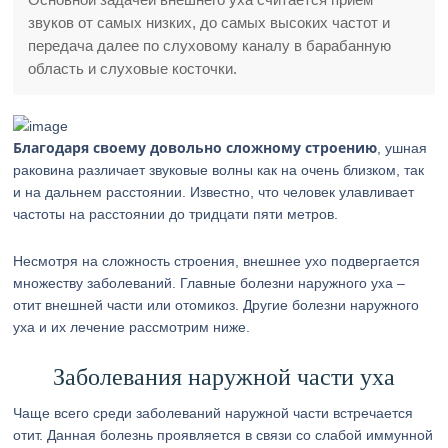
звуков от самых низких, до самых высоких частот и
передача далее по слуховому каналу в барабанную
область и слуховые косточки.
Благодаря своему довольно сложному строению
, ушная
раковина различает звуковые волны как на очень близком, так
и на дальнем расстоянии. Известно, что человек улавливает
частоты на расстоянии до тридцати пяти метров.
Несмотря на сложность строения, внешнее ухо подвергается
множеству заболеваний. Главные болезни наружного уха –
отит внешней части или отомикоз. Другие болезни наружного
уха и их лечение рассмотрим ниже.
Заболевания наружной части уха
Чаще всего среди заболеваний наружной части встречается
отит. Данная болезнь проявляется в связи со слабой иммунной