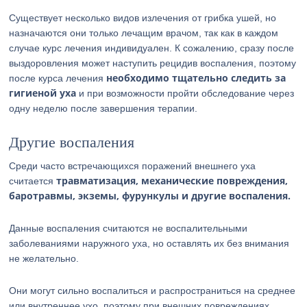
Существует несколько видов излечения от грибка ушей, но
назначаются они только лечащим врачом, так как в каждом
случае курс лечения индивидуален. К сожалению, сразу после
выздоровления может наступить рецидив воспаления, поэтому
необходимо тщательно следить за
после курса лечения
гигиеной уха
и при возможности пройти обследование через
одну неделю после завершения терапии.
Другие воспаления
Среди часто встречающихся поражений внешнего уха
травматизация, механические повреждения,
считается
баротравмы, экземы, фурункулы и другие воспаления.
Данные воспаления считаются не воспалительными
заболеваниями наружного уха, но оставлять их без внимания
не желательно.
Они могут сильно воспалиться и распространиться на среднее
или внутреннее ухо, поэтому при внешних повреждениях