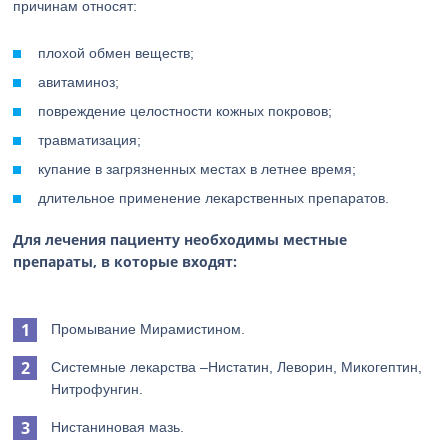
причинам относят:
плохой обмен веществ;
авитаминоз;
повреждение целостности кожных покровов;
травматизация;
купание в загрязненных местах в летнее время;
длительное применение лекарственных препаратов.
Для лечения пациенту необходимы местные
препараты, в которые входят:
Промывание Мирамистином.
Системные лекарства –Нистатин, Леворин, Микогептин,
Нитрофунгин.
Нистаниновая мазь.