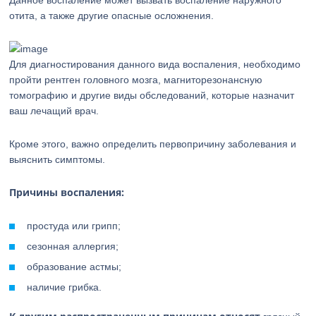
Данное воспаление может вызвать воспаление наружного
отита, а также другие опасные осложнения.
Для диагностирования данного вида воспаления, необходимо
пройти рентген головного мозга, магниторезонансную
томографию и другие виды обследований, которые назначит
ваш лечащий врач.
Кроме этого, важно определить первопричину заболевания и
выяснить симптомы.
Причины воспаления:
простуда или грипп;
сезонная аллергия;
образование астмы;
наличие грибка.