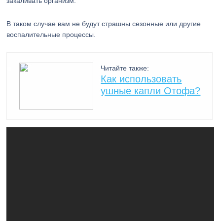
закаливать организм.
В таком случае вам не будут страшны сезонные или другие
воспалительные процессы.
Читайте также:
Как использовать
ушные капли Отофа?