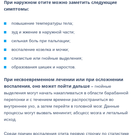
При наружном отите можно заметить следующие
симптомы:
повышение температуры тела;
зуд и жжение в наружной части;
сильная боль при пальпации;
воспаление козелка и мочки;
слизистые или гнойные выделения;
образования шишек и наростов.
При несвоевременном лечении или при осложнении
воспаления, оно может пойти дальше –
гнойные
выделения могут начать накапливаться в области барабанной
перепонки и с течением времени распространиться во
внутреннее ухо, а затем перейти в головной мозг. Данные
процессы могут вызвать менингит, абсцесс мозга и летальный
исход.
Среди причин воспаления отита первую строчку по статистике