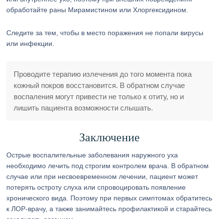
обработайте раны Мирамистином или Хлоргексидином.
Следите за тем, чтобы в место поражения не попали вирусы
или инфекции.
Проводите терапию излечения до того момента пока
кожный покров восстановится. В обратном случае
воспаления могут привести не только к отиту, но и
лишить пациента возможности слышать.
Заключение
Острые воспалительные заболевания наружного уха
необходимо лечить под строгим контролем врача. В обратном
случае или при несвоевременном лечении, пациент может
потерять остроту слуха или спровоцировать появление
хронического вида. Поэтому при первых симптомах обратитесь
к ЛОР-врачу, а также занимайтесь профилактикой и старайтесь