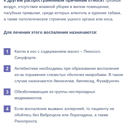
К другим распространенным причинам относят
грязный
воздух, отсутствие влажной уборки в жилом помещении,
пагубные привычки, среди которых алкоголь и курение табака,
а также патологическое строение ушного органа или носа.
Для лечения этого воспаления назначаются:
Капли в нос с содержанием масел – Пиносол,
Синуфорте.
Антибиотики необходимы при образовании воспаления
из-за поражения слизистых оболочек микробами. В таком
случае назначаются Амоксилав, Ампиксид, Фузафунгин.
Обезболивающие из группы нестероидных
медикаментов.
Если воспаление вызвано аллергией, то пациенту не
обойтись без Виброцила или Лоратадина, а также
Ринопронта.