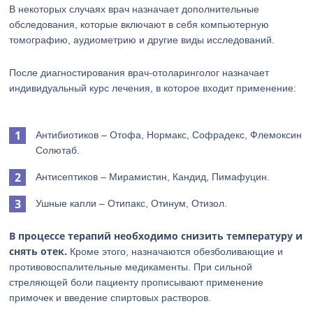
В некоторых случаях врач назначает дополнительные
обследования, которые включают в себя компьютерную
томографию, аудиометрию и другие виды исследований.
После диагностирования врач-отоларинголог назначает
индивидуальный курс лечения, в которое входит применение:
Антибиотиков – Отофа, Нормакс, Софрадекс, Флемоксин
Солютаб.
Антисептиков – Мирамистин, Кандид, Пимафуцин.
Ушные капли – Отипакс, Отинум, Отизол.
В процессе терапий необходимо снизить температуру и
снять отек.
Кроме этого, назначаются обезболивающие и
противовоспалительные медикаменты. При сильной
стреляющей боли пациенту прописывают применение
примочек и введение спиртовых растворов.