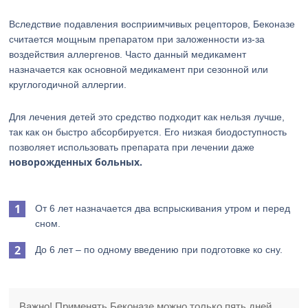
Вследствие подавления восприимчивых рецепторов, Беконазе
считается мощным препаратом при заложенности из-за
воздействия аллергенов. Часто данный медикамент
назначается как основной медикамент при сезонной или
круглогодичной аллергии.
Для лечения детей это средство подходит как нельзя лучше,
так как он быстро абсорбируется. Его низкая биодоступность
позволяет использовать препарата при лечении даже
новорожденных больных.
От 6 лет назначается два вспрыскивания утром и перед
сном.
До 6 лет – по одному введению при подготовке ко сну.
Важно! Применять Беконазе можно только пять дней.