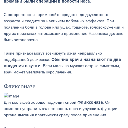
времени были операции в полости носа.
С осторожностью применяйте средство до двухлетнего
возраста и следите за наличием побочных эффектов. При
появлении боли в голове или ушах, тошноте, головокружении и
других признаках интоксикации применение Назонекса должно
быть остановлено.
Такие признаки могут возникнуть из-за неправильно
Обычно врачи назначают по два
подобранной дозировки.
введения в сутки
. Если малыша мучают острые симптомы,
врач может увеличить курс лечения.
Фликсоназе
Фликсоназе
Для малышей хорошо подходит спрей
. Он
помогает устранить заложенность носа и улучшить функции
органа дыхания практически сразу после применения.