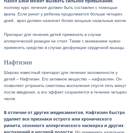
Назол Бэби может вызвать сильное привыкание
,
поэтому курс лечения должен быть составлен с помощью
врача. Если ринит у ребенка продолжается больше четырех
дней, врач должен назначит более мощные назальные капли.
Препарат для лечения детей применять в случае
аллергической реакции не стоит. Также с вниманием нужно
применять средство в случае дисфункции сердечной мышцы.
Нафтизин
Широко известный препарат для лечения заложенности у
детей – Нафтизин. Его активное вещество – нафазолин. Он
позволяет устранить симптомы воспаления спустя пять минут
после введения, а его эффект сохраняется в течение четырех
часов.
В отличие от других медикаментов, Нафтизин быстро
удаляет все признаки острого или хронического
ринита, сезонного аллергического насморка и других
воспалений в носовой полости.
Но применять назальное