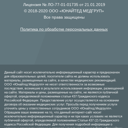
Лицензия № ЛО-77-01-01735 от 21.01.2019
© 2018-2020 ООО «ЮНАЙТЕД МЕДГРУП»
Все права защищены
Политика по обработке персональных данных
Данный сайт носит исключительно информационный характер и предназначен
для образовательных целей, посетители сайта не должны использовать
материалы, размещенные на сайте, в качестве медицинских рекомендаций.
ООО «Юнайтед Медгрупп» не несет ответственности за возможные
последствия, возникшие в результате использования информации, размещенной
на сайте. Материалы и цены, размещенные на сайте, не являются публичной
офертой, определяемой положениями статьи 437 Гражданского кодекса
Российской Федерации. Предоставление услуг осуществляется на основании
договора об оказании медицинских услуг. Просьба перед получением услуги
уточнять цены у ответственных сотрудников ООО «Юнайтед Медгрупп».
Обращаем ваше внимание на то, что данный интернет-сайт носит
исключительно информационный характер и ни при каких условиях не является
публичной офертой, определяемой положениями Статьи 437 (2) Гражданского
кодекса Российской Федерации. Для получения подробной информации о