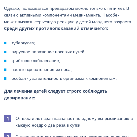
Однако, пользоваться препаратом можно только с пяти лет. В
связи с активными компонентами медикамента, Насобек
может вызвать серьезную реакцию у детей младшего возраста.
Среди других противопоказаний отмечается:
туберкулез;
вирусное поражение носовых путей;
грибковое заболевание;
частые кровотечения из носа;
особая чувствительность организма к компонентам.
Для лечения детей следует строго соблюдать
дозирование:
От шести лет врач назначает по одному вспрыскиванию в
каждую ноздрю два раза в сутки.
С двенадцати лет можно увеличить дозирование до двух