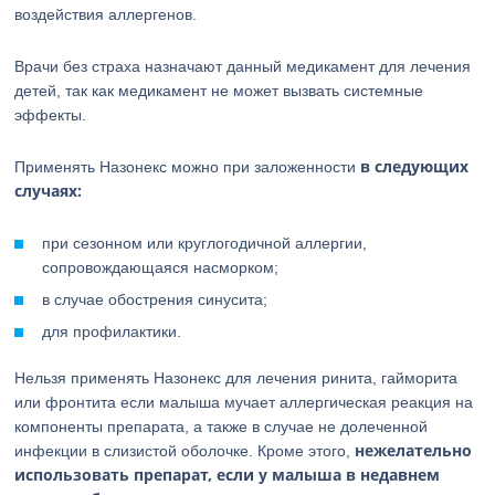
воздействия аллергенов.
Врачи без страха назначают данный медикамент для лечения
детей, так как медикамент не может вызвать системные
эффекты.
в следующих
Применять Назонекс можно при заложенности
случаях:
при сезонном или круглогодичной аллергии,
сопровождающаяся насморком;
в случае обострения синусита;
для профилактики.
Нельзя применять Назонекс для лечения ринита, гайморита
или фронтита если малыша мучает аллергическая реакция на
компоненты препарата, а также в случае не долеченной
нежелательно
инфекции в слизистой оболочке. Кроме этого,
использовать препарат, если у малыша в недавнем