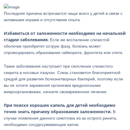
Последняя причина встречается чаще всего у детей в связи с
активными играми и отсутствием опыта.
Избавиться от заложенности необходимо на начальной
стадии заболевания.
Если же воспаление слизистой
оболочки приобретет острую фазу, болезнь может
спровоцировать образование гайморита, фронтита или отита.
Такие заболевания наступают при скоплении слизистого
секрета в носовых пазухах. Слизь становится благоприятной
средой для развития болезнетворных бактерий, поэтому если
вы не хотите заражения организма вредоносными
микроорганизмами, начните своевременное лечение.
При поиске хороших капель для детей необходимо
точно знать причину образования заложенности.
В
случае появления данного симптома из-за острого ринита,
необходимо сосудосуживающие капли.