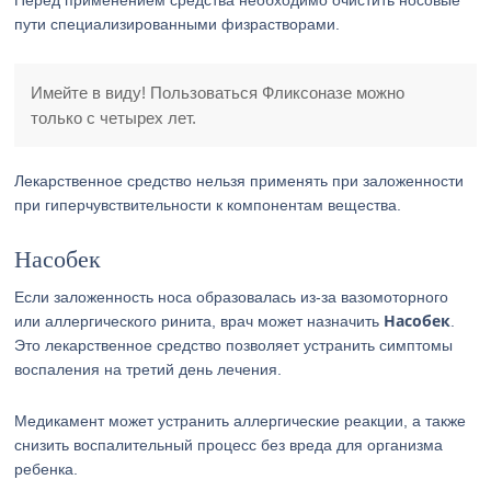
Перед применением средства необходимо очистить носовые
пути специализированными физрастворами.
Имейте в виду! Пользоваться Фликсоназе можно
только с четырех лет.
Лекарственное средство нельзя применять при заложенности
при гиперчувствительности к компонентам вещества.
Насобек
Если заложенность носа образовалась из-за вазомоторного
Насобек
или аллергического ринита, врач может назначить
.
Это лекарственное средство позволяет устранить симптомы
воспаления на третий день лечения.
Медикамент может устранить аллергические реакции, а также
снизить воспалительный процесс без вреда для организма
ребенка.