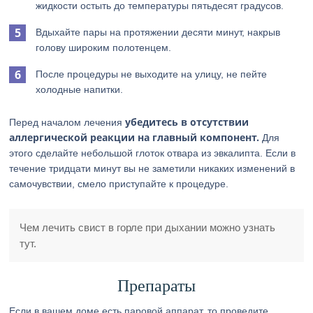
жидкости остыть до температуры пятьдесят градусов.
Вдыхайте пары на протяжении десяти минут, накрыв
голову широким полотенцем.
После процедуры не выходите на улицу, не пейте
холодные напитки.
убедитесь в отсутствии
Перед началом лечения
аллергической реакции на главный компонент.
Для
этого сделайте небольшой глоток отвара из эвкалипта. Если в
течение тридцати минут вы не заметили никаких изменений в
самочувствии, смело приступайте к процедуре.
Чем лечить свист в горле при дыхании можно узнать
тут.
Препараты
Если в вашем доме есть паровой аппарат, то проведите