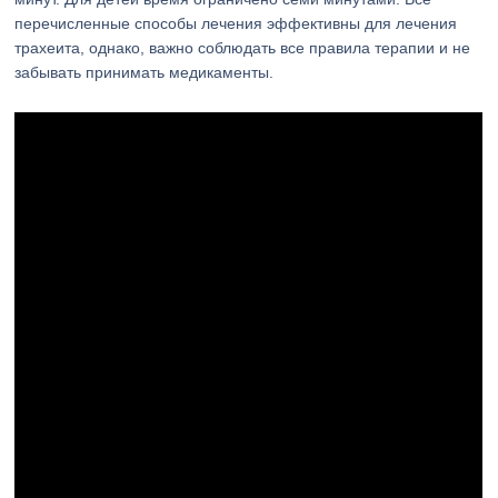
перечисленные способы лечения эффективны для лечения
трахеита, однако, важно соблюдать все правила терапии и не
забывать принимать медикаменты.