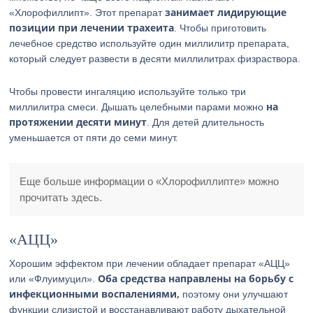
занимает лидирующие
«Хлорофиллипт». Этот препарат
позиции при лечении трахеита
. Чтобы приготовить
лечебное средство используйте один миллилитр препарата,
который следует развести в десяти миллилитрах физраствора.
Чтобы провести ингаляцию используйте только три
на
миллилитра смеси. Дышать целебными парами можно
протяжении десяти минут
. Для детей длительность
уменьшается от пяти до семи минут.
Еще больше информации о «Хлорофиллипте» можно
прочитать здесь.
«АЦЦ»
Хорошим эффектом при лечении обладает препарат «АЦЦ»
Оба средства направлены на борьбу с
или «Флуимуцил».
инфекционными воспалениями,
поэтому они улучшают
функции слизистой и восстанавливают работу дыхательной