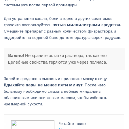
системы уже после первой процедуры.
Для устранения кашля, боли в горле и других симптомов
пятью миллилитрами средства.
трахеита воспользуйтесь
Смешайте препарат с равным количеством физраствора и
подогрейте на водяной бане до температуры сорок градусов.
Важно!
Не храните остатки раствора, так как его
целебные свойства теряются уже через полчаса.
Залейте средство в емкость и приложите маску к лицу.
Вдыхайте пары не менее пяти минут.
После чего
больному необходимо смазать небные миндалины
облепиховым или оливковым маслом, чтобы избежать
чрезмерной сухости.
Читайте также: