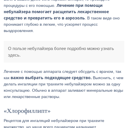
Лечение при помощи
процедуры с его помощью.
небулайзера помогает расщепить лекарственное
средство и превратить его в аэрозоль
. В таком виде оно
проникает глубоко в легкие, что ускоряет процесс
выздоровления.
О пользе небулайзера более подробно можно узнать
здесь.
Лечение с помощью аппарата следует обсудить с врачом, так
важно выбрать подходящее средство.
как
Выяснить, с чем
делать ингаляции при трахеите небулайзером можно за одну
консультацию. Обычно в аппарат заливают минеральные воды
или лекарственные растворы.
«Хлорофиллипт»
Рецептов для ингаляций небулайзером при трахеите
множество, но чаще всего пациентам назначают