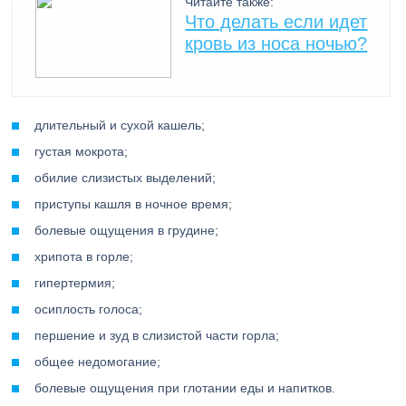
Читайте также:
Что делать если идет
кровь из носа ночью?
длительный и сухой кашель;
густая мокрота;
обилие слизистых выделений;
приступы кашля в ночное время;
болевые ощущения в грудине;
хрипота в горле;
гипертермия;
осиплость голоса;
першение и зуд в слизистой части горла;
общее недомогание;
болевые ощущения при глотании еды и напитков.