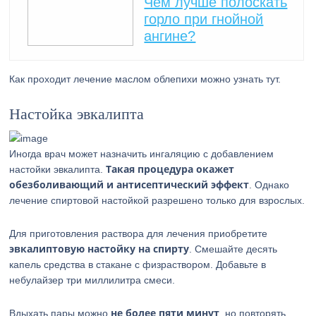
Чем лучше полоскать
горло при гнойной
ангине?
Как проходит лечение маслом облепихи можно узнать тут.
Настойка эвкалипта
Иногда врач может назначить ингаляцию с добавлением
Такая процедура окажет
настойки эвкалипта.
обезболивающий и антисептический эффект
. Однако
лечение спиртовой настойкой разрешено только для взрослых.
Для приготовления раствора для лечения приобретите
эвкалиптовую настойку на спирту
. Смешайте десять
капель средства в стакане с физраствором. Добавьте в
небулайзер три миллилитра смеси.
не более пяти минут
Вдыхать пары можно
, но повторять