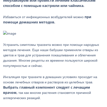
небулайзером или провести лечение классическим
способом с помощью кастрюли или чайника.
при
Избавиться от инфекционных возбудителей можно
помощи домашних методов.
Устранить симптомы трахеита можно при помощи народных
методов лечения. Еще наши бабушки применяли отвары из
цветов и трав для устранения покашливания и облегчения
дыхания. Многие рецепты их времени пользуются широкой
популярностью и сейчас.
Ингаляция при трахеите в домашних условиях проходит на
основе лечебных отваров и растворов из целебных трав.
Выбрать главный компонент следует с лечащим
врачом,
так как многие растения становятся причиной
аллергических реакций.