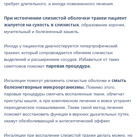
требует длительного, а иногда пожизненного лечения.
При истончении слизистой оболочки трахеи пациент
жалуется на сухость в слизистых
, образование корочек,
мучительный и болезненный кашель.
Иногда у пациентов диагностируется гипертрофический
трахеит, который сопровождается обилием слизистых
выделений и расширением сосудов. Избавиться от таких
паровая процедура.
симптомов поможет
смыть
Ингаляции помогут увлажнить слизистые оболочки и
болезнетворные микроорганизмы.
Помимо этого,
паровые процедуры смягчать воспаленные ткани, облегчат
приступы кашля, а при комплексном лечении и вовсе устранят
периодическое покашливание. Также такой метод лечения
поможет восстановить функции в верхних дыхательных путях,
окажут обезболивающий и антисептический эффект.
Ингаляции при воспалении слизистой трахеи делать можно, но