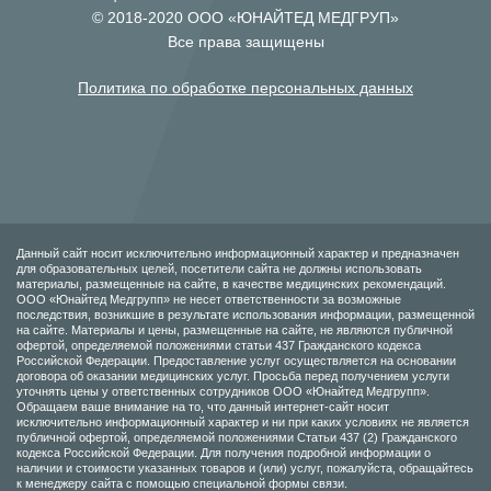
© 2018-2020 ООО «ЮНАЙТЕД МЕДГРУП»
Все права защищены
Политика по обработке персональных данных
Данный сайт носит исключительно информационный характер и предназначен
для образовательных целей, посетители сайта не должны использовать
материалы, размещенные на сайте, в качестве медицинских рекомендаций.
ООО «Юнайтед Медгрупп» не несет ответственности за возможные
последствия, возникшие в результате использования информации, размещенной
на сайте. Материалы и цены, размещенные на сайте, не являются публичной
офертой, определяемой положениями статьи 437 Гражданского кодекса
Российской Федерации. Предоставление услуг осуществляется на основании
договора об оказании медицинских услуг. Просьба перед получением услуги
уточнять цены у ответственных сотрудников ООО «Юнайтед Медгрупп».
Обращаем ваше внимание на то, что данный интернет-сайт носит
исключительно информационный характер и ни при каких условиях не является
публичной офертой, определяемой положениями Статьи 437 (2) Гражданского
кодекса Российской Федерации. Для получения подробной информации о
наличии и стоимости указанных товаров и (или) услуг, пожалуйста, обращайтесь
к менеджеру сайта с помощью специальной формы связи.