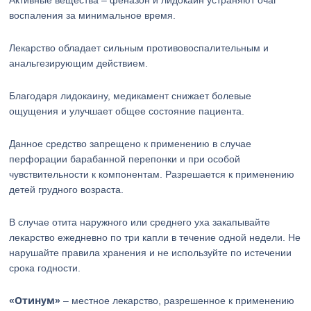
Активные вещества – феназон и лидокаин устраняют очаг
воспаления за минимальное время.
Лекарство обладает сильным противовоспалительным и
анальгезирующим действием.
Благодаря лидокаину, медикамент снижает болевые
ощущения и улучшает общее состояние пациента.
Данное средство запрещено к применению в случае
перфорации барабанной перепонки и при особой
чувствительности к компонентам. Разрешается к применению
детей грудного возраста.
В случае отита наружного или среднего уха закапывайте
лекарство ежедневно по три капли в течение одной недели. Не
нарушайте правила хранения и не используйте по истечении
срока годности.
«Отинум»
– местное лекарство, разрешенное к применению