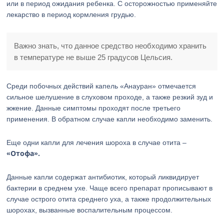
или в период ожидания ребенка. С осторожностью применяйте
лекарство в период кормления грудью.
Важно знать, что данное средство необходимо хранить
в температуре не выше 25 градусов Цельсия.
Среди побочных действий капель «Анауран» отмечается
сильное шелушение в слуховом проходе, а также резкий зуд и
жжение. Данные симптомы проходят после третьего
применения. В обратном случае капли необходимо заменить.
Еще одни капли для лечения шороха в случае отита –
«Отофа».
Данные капли содержат антибиотик, который ликвидирует
бактерии в среднем ухе. Чаще всего препарат прописывают в
случае острого отита среднего уха, а также продолжительных
шорохах, вызванные воспалительным процессом.