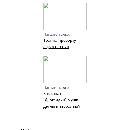
Читайте также:
Тест на проверку
слуха онлайн
Читайте также:
Как капать
“Диоксидин” в уши
детям и взрослым?