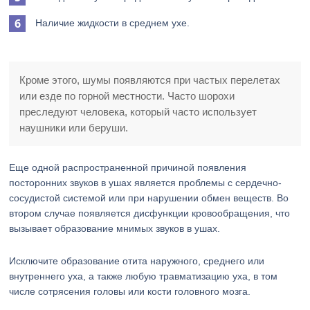
Наличие жидкости в среднем ухе.
Кроме этого, шумы появляются при частых перелетах
или езде по горной местности. Часто шорохи
преследуют человека, который часто использует
наушники или беруши.
Еще одной распространенной причиной появления
посторонних звуков в ушах является проблемы с сердечно-
сосудистой системой или при нарушении обмен веществ. Во
втором случае появляется дисфункции кровообращения, что
вызывает образование мнимых звуков в ушах.
Исключите образование отита наружного, среднего или
внутреннего уха, а также любую травматизацию уха, в том
числе сотрясения головы или кости головного мозга.