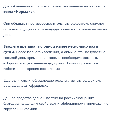
Для избавления от писков и самого воспаления назначаются
«Нормакс».
капли
Они обладают противовоспалительным эффектом, снижают
болевые ощущения и ликвидируют очаг воспаления на пятый
день.
Вводите препарат по одной капле несколько раз в
сутки.
После полного излечения, а обычно это наступает на
восьмой день применения капель, необходимо закапать
«Нормакс» еще в течение двух дней. Таким образом, вы
избежите повторения воспаления.
Еще одни капли, обладающие результативным эффектом,
«Софрадекс»
называются
.
Данное средство давно известно на российском рынке
благодаря щадящим свойствам и эффективному уничтожению
вирусов и инфекций.