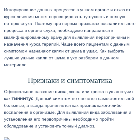
Игнорирование данных процессов в ушном органе и отказ от
курса лечения может спровоцировать тугоухость и полную
потерю слуха. Поэтому при первых признаках воспалительного
процесса в органе слуха, необходимо направиться к
квалифицированному врачу для выявления первопричины и
назначения курса терапий. Чаще всего пациентам с данным
симптомом назначают капли от шума в ушах. Как выбрать
лучшие ушные капли от шума в ухе разберем в данном
материале.
Признаки и симптоматика
Официальное название писка, звона или треска в ушах звучит
тиннитус
как
. Данный симптом не является самостоятельной
болезнью, а всегда проявляется как признак какого-либо
воспаления в организме. Для выявления вида заболевания и
установления его первопричины необходимо пройти
обследование и установить точный диагноз.