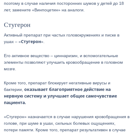
поэтому в случае наличия посторонних шумов у детей до 18
лет, замените «Винпоцетин» на аналоги.
Стугерон
Активный препарат при частых головокружениях и писке в
Стугерон
ушах – «
».
Его активное вещество – циннаризин, и вспомогательные
элементы позволяют улучшить кровообращение в головном
мозге.
Кроме того, препарат блокирует негативные вирусы и
оказывает благоприятное действие на
бактерии,
нервную систему и улучшает общее самочувствие
пациента.
«Стугерон» назначается в случае нарушения кровобращения в
голове, при шуме в ушах, сильных болевых ощущениях,
потери памяти. Кроме того, препарат результативен в случае