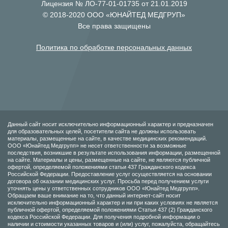
Лицензия № ЛО-77-01-01735 от 21.01.2019
© 2018-2020 ООО «ЮНАЙТЕД МЕДГРУП»
Все права защищены
Политика по обработке персональных данных
Данный сайт носит исключительно информационный характер и предназначен
для образовательных целей, посетители сайта не должны использовать
материалы, размещенные на сайте, в качестве медицинских рекомендаций.
ООО «Юнайтед Медгрупп» не несет ответственности за возможные
последствия, возникшие в результате использования информации, размещенной
на сайте. Материалы и цены, размещенные на сайте, не являются публичной
офертой, определяемой положениями статьи 437 Гражданского кодекса
Российской Федерации. Предоставление услуг осуществляется на основании
договора об оказании медицинских услуг. Просьба перед получением услуги
уточнять цены у ответственных сотрудников ООО «Юнайтед Медгрупп».
Обращаем ваше внимание на то, что данный интернет-сайт носит
исключительно информационный характер и ни при каких условиях не является
публичной офертой, определяемой положениями Статьи 437 (2) Гражданского
кодекса Российской Федерации. Для получения подробной информации о
наличии и стоимости указанных товаров и (или) услуг, пожалуйста, обращайтесь