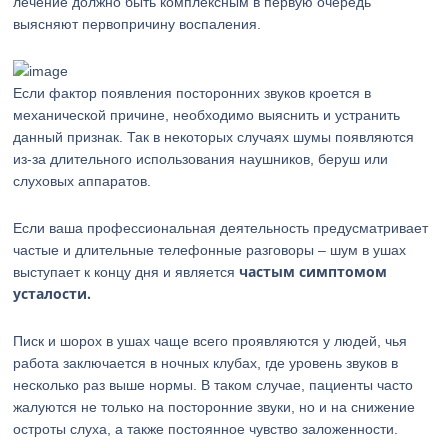
лечение должно быть комплексным в первую очередь
выясняют первопричину воспаления.
Если фактор появления посторонних звуков кроется в
механической причине, необходимо выяснить и устранить
данный признак. Так в некоторых случаях шумы появляются
из-за длительного использования наушников, беруш или
слуховых аппаратов.
Если ваша профессиональная деятельность предусматривает
частые и длительные телефонные разговоры – шум в ушах
частым симптомом
выступает к концу дня и является
усталости.
Писк и шорох в ушах чаще всего проявляются у людей, чья
работа заключается в ночных клубах, где уровень звуков в
несколько раз выше нормы. В таком случае, пациенты часто
жалуются не только на посторонние звуки, но и на снижение
остроты слуха, а также постоянное чувство заложенности.