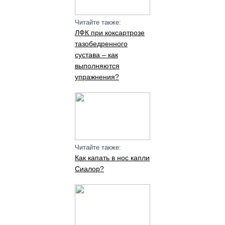
Читайте также:
ЛФК при коксартрозе
тазобедренного
сустава – как
выполняются
упражнения?
Читайте также:
Как капать в нос капли
Сиалор?